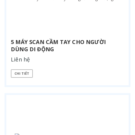
5 MÁY SCAN CẦM TAY CHO NGƯỜI
DÙNG DI ĐỘNG
Liên hệ
CHI TIẾT