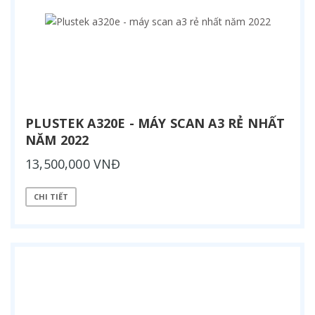
PLUSTEK A320E - MÁY SCAN A3 RẺ NHẤT
NĂM 2022
13,500,000 VNĐ
CHI TIẾT