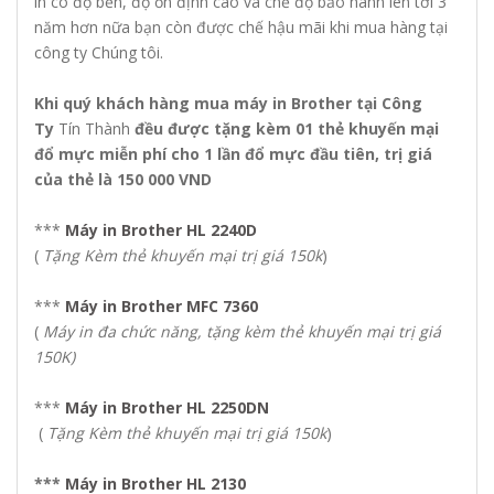
in có độ bền, độ ổn định cao và chế độ bảo hành lên tới 3
năm hơn nữa bạn còn được chế hậu mãi khi mua hàng tại
công ty Chúng tôi.
Khi quý khách hàng mua máy in Brother tại Công
Ty
Tín Thành
đều được tặng kèm 01 thẻ khuyến mại
đổ mực miễn phí cho 1 lần đổ mực đầu tiên, trị giá
của thẻ là 150 000 VND
***
Máy in Brother HL 2240D
(
Tặng Kèm thẻ khuyến mại trị giá 150k
)
***
Máy in Brother MFC 7360
(
Máy in đa chức năng, tặng kèm thẻ khuyến mại trị giá
150K)
***
Máy in Brother HL 2250DN
(
Tặng Kèm thẻ khuyến mại trị giá 150k
)
***
Máy in Brother HL 2130