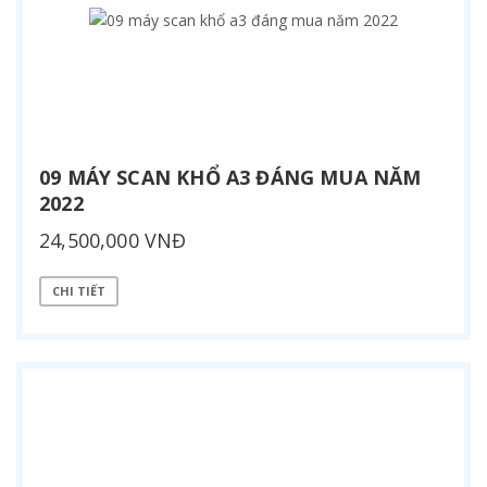
09 MÁY SCAN KHỔ A3 ĐÁNG MUA NĂM
2022
24,500,000 VNĐ
CHI TIẾT