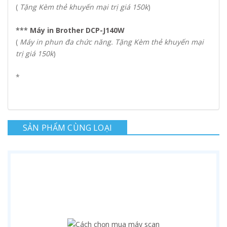
(
Tặng Kèm thẻ khuyến mại trị giá 150k
)
***
Máy in Brother DCP-J140W
(
Máy in phun đa chức năng. Tặng Kèm thẻ khuyến mại
trị giá 150k
)
*
SẢN PHẨM CÙNG LOẠI