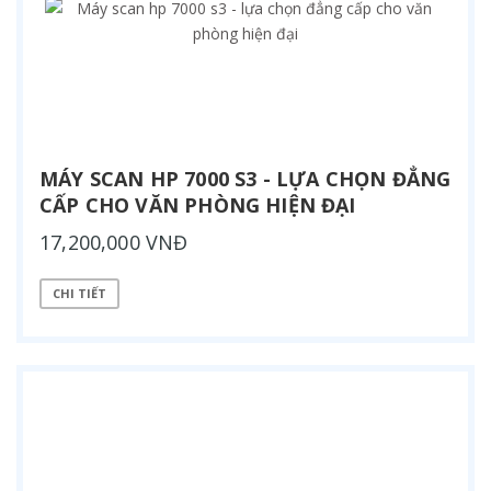
MÁY SCAN HP 7000 S3 - LỰA CHỌN ĐẲNG
CẤP CHO VĂN PHÒNG HIỆN ĐẠI
17,200,000 VNĐ
CHI TIẾT