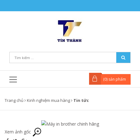
(
0
) sản phẩm
Trang chủ
Kinh nghiệm mua hàng
Tin tức
Xem ảnh gốc