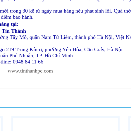
mới trong 30 kể từ ngày mua hàng nếu phát sinh lỗi. Quá th
 điểm bảo hành.
àng tại:
n Tín Thành
hường Tây Mỗ, quận Nam Từ Liêm, thành phố Hà Nội, Việt 
ngõ 219 Trung Kính), phường Yên Hòa, Cầu Giấy, Hà Nội
quận Phú Nhuận, TP. Hồ Chí Minh.
tline: 0948 84 11 66
ặc
www.tinthanhpc.com