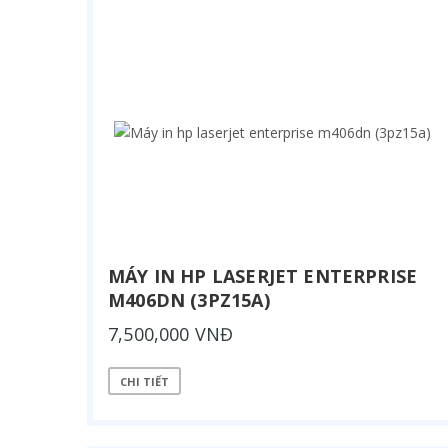
MÁY IN HP LASERJET ENTERPRISE
M406DN (3PZ15A)
7,500,000 VNĐ
CHI TIẾT