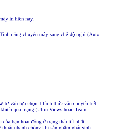
 máy in hiện nay.
 Tính năng chuyển máy sang chế độ nghỉ (Auto
ẽ tư vấn lựa chọn 1 hình thức vận chuyển tiết
u khiển qua mạng (Ultra Views hoặc Team
ị của bạn hoạt động ở trạng thái tốt nhất.
kỹ thuật nhanh chóng khi sản phẩm phát sinh