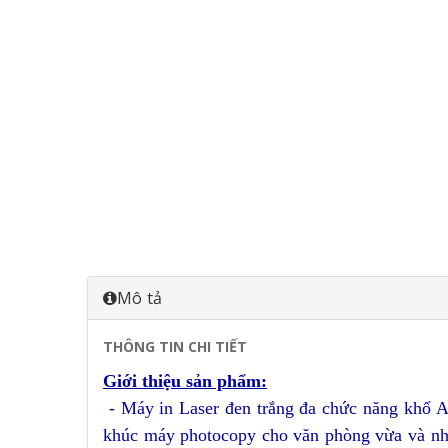
Mô tả
THÔNG TIN CHI TIẾT
Gi
ới thiệu sản phẩm:
- Máy in L
aser đen trắng đa chức năng khổ 
khúc máy photocopy cho văn phòng vừa và nhỏ 