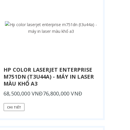
HP COLOR LASERJET ENTERPRISE
M751DN (T3U44A) - MÁY IN LASER
MÀU KHỔ A3
68,500,000 VNĐ76,800,000 VNĐ
CHI TIẾT