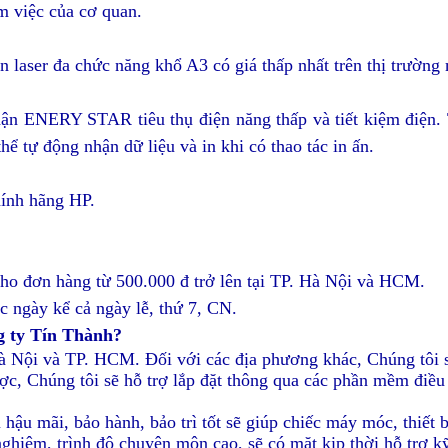
m việc của cơ quan.
 laser đa chức năng khổ A3 c
ó giá thấp nhất trên thị trường
ận ENERY STAR tiêu thụ điện năng thấp và tiết kiệm điện.
 tự động nhận dữ liệu và in khi có thao tác in ấn.
h
ính hãng HP.
ho đơn hàng từ 500.000 đ trở lên
tại TP. Hà Nội và HCM
.
c ngày kể cả ngày lễ, thứ 7, CN.
g ty Tín Thành?
 Hà Nội và TP. HCM. Đối với các địa phương khác, Chúng tôi s
ợc, Chúng tôi sẽ hỗ trợ lắp đặt thông qua các phần mềm điề
 hậu mãi, bảo hành, bảo trì tốt sẽ giúp chiếc máy móc, thiết b
nghiệm, trình độ chuyên môn cao, sẽ có mặt kịp thời hỗ trợ 