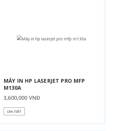
MÁY IN HP LASERJET PRO MFP
M130A
3,600,000 VNĐ
CHI TIẾT