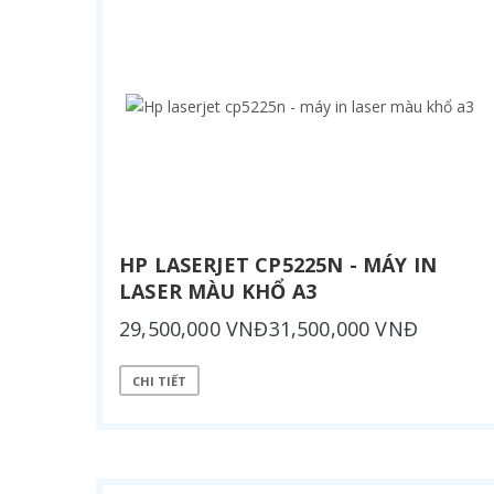
HP LASERJET CP5225N - MÁY IN
LASER MÀU KHỔ A3
29,500,000 VNĐ31,500,000 VNĐ
CHI TIẾT