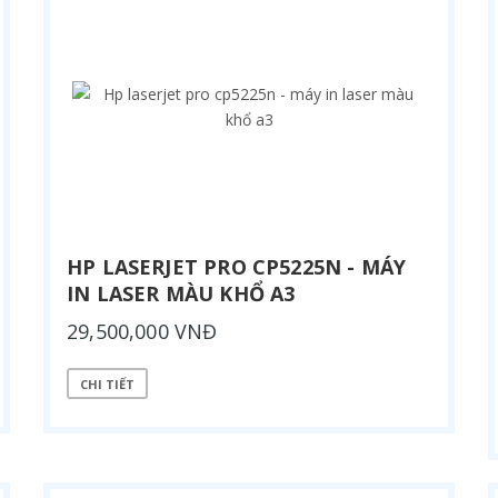
HP LASERJET PRO CP5225N - MÁY
IN LASER MÀU KHỔ A3
29,500,000 VNĐ
CHI TIẾT