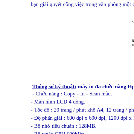
bạn giải quyết công việc trong văn phòng một 
Thông số kỹ thuật:
máy in đa chức năng H
- Chức năng : Copy - In - Scan màu.
- Màn hình LCD 4 dòng.
- Tốc độ : 20 trang / phút khổ A4, 12 trang / p
- Độ phân giải : 600 dpi x 600 dpi, 1200 dpi x 
- Bộ nhớ tiêu chuẩn : 128MB.