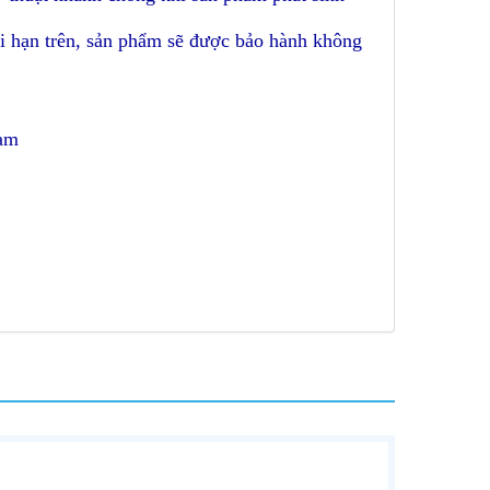
ời hạn trên, sản phẩm sẽ được bảo hành không
Nam