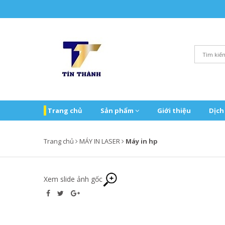
Trang chủ
Sản phẩm
Giới thiệu
Dịch
Trang chủ
MÁY IN LASER
Máy in hp
Xem slide ảnh gốc