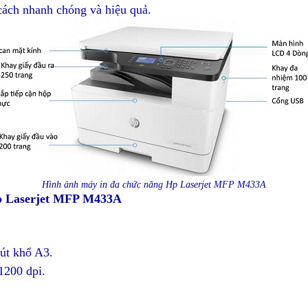
cách nhanh chóng và hiệu quả.
Hình ảnh máy in đa chức năng Hp Laserjet MFP M433A
p Laserjet MFP M433A
hút khổ A3.
1200 dpi.