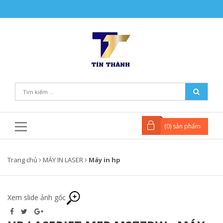
(
0
) sản phẩm
Trang chủ
MÁY IN LASER
Máy in hp
Xem slide ảnh gốc