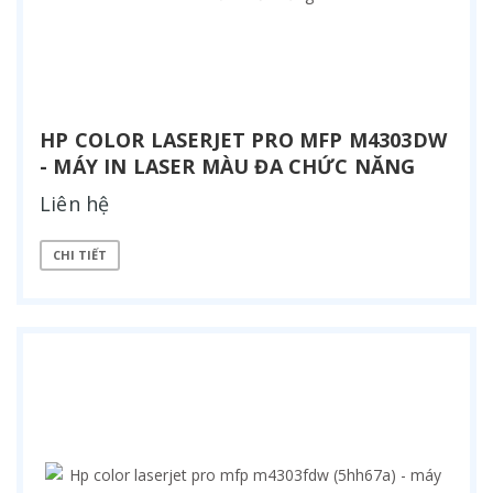
HP COLOR LASERJET PRO MFP M4303DW
- MÁY IN LASER MÀU ĐA CHỨC NĂNG
Liên hệ
CHI TIẾT