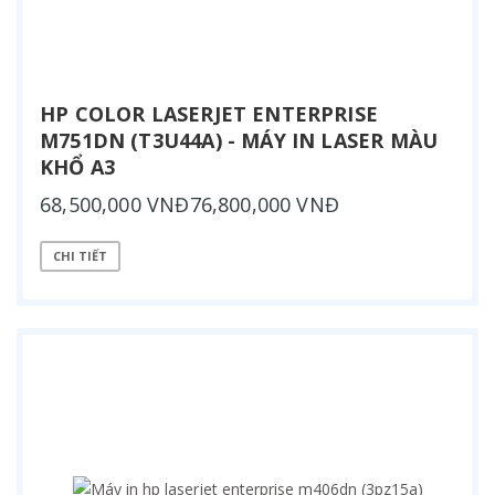
HP COLOR LASERJET ENTERPRISE
M751DN (T3U44A) - MÁY IN LASER MÀU
KHỔ A3
68,500,000 VNĐ76,800,000 VNĐ
CHI TIẾT