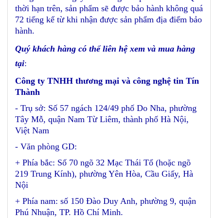
thời hạn trên, sản phẩm sẽ được bảo hành không quá
72 tiếng kể từ khi nhận được sản phẩm địa điểm bảo
hành.
Quý khách hàng có thể liên hệ xem và mua hàng
tại
:
Công ty TNHH thương mại và công nghệ tin Tín
Thành
- Trụ sở: Số 57 ngách 124/49 phố Do Nha, phường
Tây Mỗ, quận Nam Từ Liêm, thành phố Hà Nội,
Việt Nam
- Văn phòng GD:
+ Phía bắc: Số 70 ngõ 32 Mạc Thái Tổ (hoặc ngõ
219 Trung Kính), phường Yên Hòa, Cầu Giấy, Hà
Nội
+ Phía nam: số 150 Đào Duy Anh, phường 9, quận
Phú Nhuận, TP. Hồ Chí Minh.