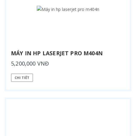
MÁY IN HP LASERJET PRO M404N
5,200,000 VNĐ
CHI TIẾT