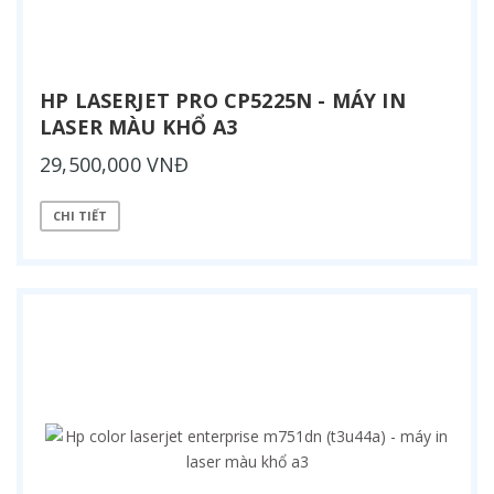
HP LASERJET PRO CP5225N - MÁY IN
LASER MÀU KHỔ A3
29,500,000 VNĐ
CHI TIẾT