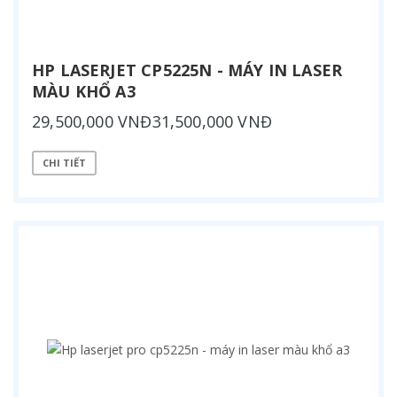
HP LASERJET CP5225N - MÁY IN LASER
MÀU KHỔ A3
29,500,000 VNĐ31,500,000 VNĐ
CHI TIẾT