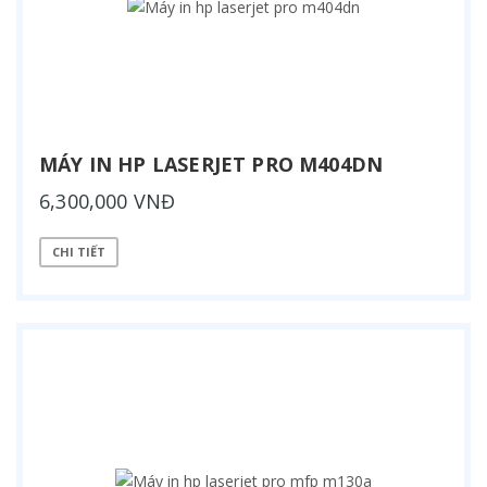
MÁY IN HP LASERJET PRO M404DN
6,300,000 VNĐ
CHI TIẾT