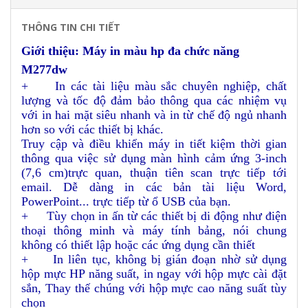
THÔNG TIN CHI TIẾT
Giới thiệu: Máy in màu hp đa chức năng
M277dw
+
I
n các tài liệu màu sắc chuyên nghiệp, chất
lượng và tốc độ đảm bảo thông qua các nhiệm vụ
với in hai mặt siêu nhanh và in từ chế độ ngủ nhanh
hơn so với các thiết bị khác.
Truy cập và điều khiển máy in tiết kiệm thời gian
thông qua việc sử dụng màn hình cảm ứng 3-inch
(7,6 cm)trực quan, thuận tiên scan trực tiếp tới
email. Dễ dàng in các bản tài liệu Word,
PowerPoint... trực tiếp từ ổ USB của bạn.
+
Tùy chọn in ấn từ các thiết bị di động như điện
thoại thông minh và máy tính bảng, nói chung
không có thiết lập hoặc các ứng dụng cần thiết
+
In liên tục, không bị gián đoạn nhờ sử dụng
hộp mực HP năng suất, in ngay với hộp mực cài đặt
sắn, Thay thế chúng với hộp mực cao năng suất tùy
chọn