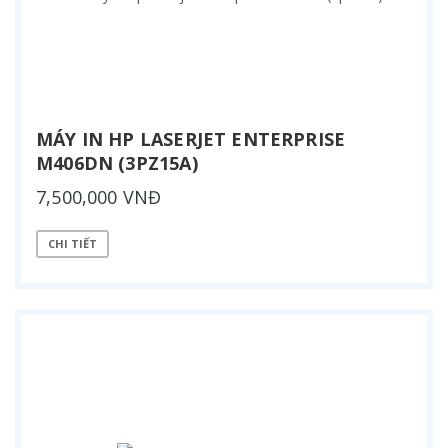
MÁY IN HP LASERJET ENTERPRISE
M406DN (3PZ15A)
7,500,000 VNĐ
CHI TIẾT