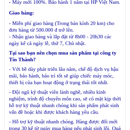
- Máy mới 100%. Bảo hành 1 năm tại HP Việt Nam.
Giao hàng:
- Miễn phí giao hàng (Trong bán kính 20 km) cho
đơn hàng từ 500.000 đ trở lên.
- Nhận giao hàng và lắp đặt từ 8h00 - 20h30 các
ngày kể cả ngày lễ, thứ 7, Chủ nhật.
Tại sao bạn nên chọn mua sản phẩm tại công ty
Tín Thành?
- Với bề dày phát triển lâu năm, chế độ dịch vụ hậu
mãi, bảo hành, bảo trì tốt sẽ giúp chiếc máy móc,
thiết bị của bạn hoạt động ở trạng thái tốt nhất.
- Đội ngũ kỹ thuật viên lành nghề, nhiều kinh
nghiệm, trình độ chuyên môn cao, sẽ có mặt kịp thời
hỗ trợ kỹ thuật nhanh chóng khi sản phẩm phát sinh
vấn đề hoặc khi được khách hàng yêu cầu.
- Hỗ trợ kỹ thuật nhanh chóng. Hàng được đổi mới
trong 30 kể từ ngày mua hàng nếu phát sinh lỗi. Quá