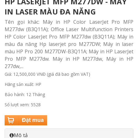
HP LASERJET MFP M277DW - MÁY
IN LASER MÀU ĐA NĂNG
Tên gọi khác: Máy in HP Color LaserJet Pro MFP
M277dw (B3Q11A); Office Laser Multifunction Printers
HP Color LaserJet Pro MFP M277dw (B3Q11A); Máy in
màu đa năng Hp laserjet pro M277DW; Máy in laser
màu HP Pro 200 M277DW-B3Q11A; Máy in HP LaserJet
Pro MFP M277dw. Máy in HP M277dw, Máy in HP
277dw,...
Giá: 12,500,000 VNĐ (giá đã bao gồm VAT)
Hãng sản xuất: HP
Bảo hành: 12 Tháng
Số lượt xem: 5528
Mô tả