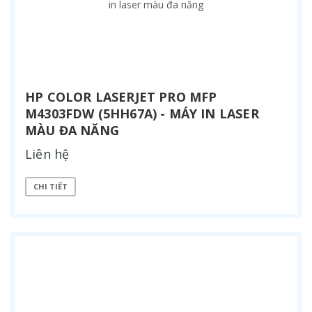
HP COLOR LASERJET PRO MFP
M4303FDW (5HH67A) - MÁY IN LASER
MÀU ĐA NĂNG
Liên hệ
CHI TIẾT