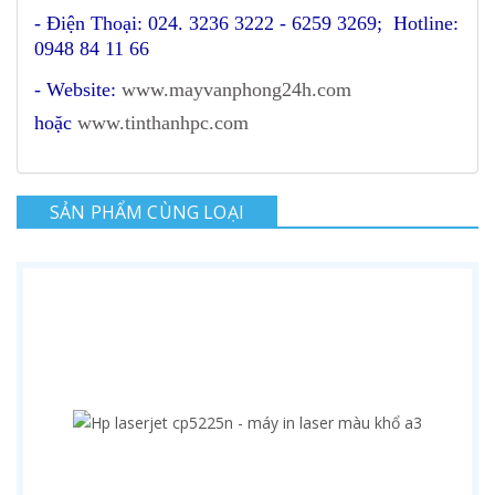
- Điện Thoại: 024. 3236 3222 - 6259 3269; Hotline:
0948 84 11 66
- Website:
www.mayvanphong24h.com
hoặc
www.tinthanhpc.com
SẢN PHẨM CÙNG LOẠI