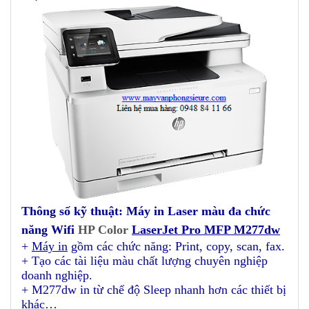
Thông số kỹ thuật:
Máy in Laser màu đa chức
năng Wifi
HP Color
LaserJet Pro MFP M277dw
+
Máy in
gồm các chức năng: Print, copy, scan, fax.
+ Tạo các tài liệu màu chất lượng chuyên nghiệp
doanh nghiệp.
+ M277dw in từ chế độ Sleep nhanh hơn các thiết bị
khác…