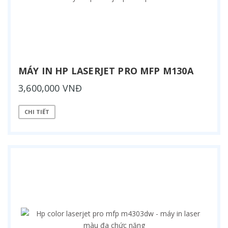
MÁY IN HP LASERJET PRO MFP M130A
3,600,000 VNĐ
CHI TIẾT