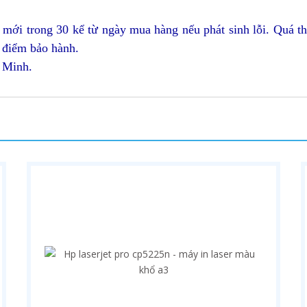
 mới trong 30 kể từ ngày mua hàng nếu phát sinh lỗi. Quá t
 điểm bảo hành.
í Minh.