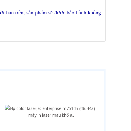
hời hạn trên, sản phẩm sẽ được bảo hành không