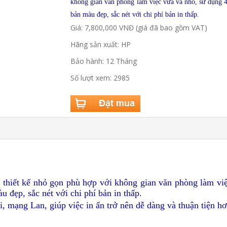
không gian văn phòng làm việc vừa và nhỏ, sử dụng 
bản màu đẹp, sắc nét với chi phí bản in thấp.
Giá: 7,800,000 VNĐ (giá đã bao gồm VAT)
Hãng sản xuất: HP
Bảo hành: 12 Tháng
Số lượt xem: 2985
thiết kế nhỏ gọn phù hợp với không gian văn phòng làm vi
 đẹp, sắc nét với chi phí bản in thấp.
, mạng Lan, giúp việc in ấn trở nên dễ dàng và thuận tiện hơ