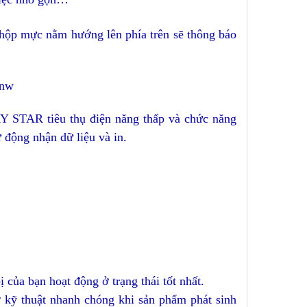
hộp mực nằm hướng lên phía trên sẽ thông báo
5nw
Y STAR tiêu thụ điện năng thấp và chức năng
 động nhận dữ liệu và in.
ị của bạn hoạt động ở trạng thái tốt nhất.
ợ kỹ thuật nhanh chóng khi sản phẩm phát sinh