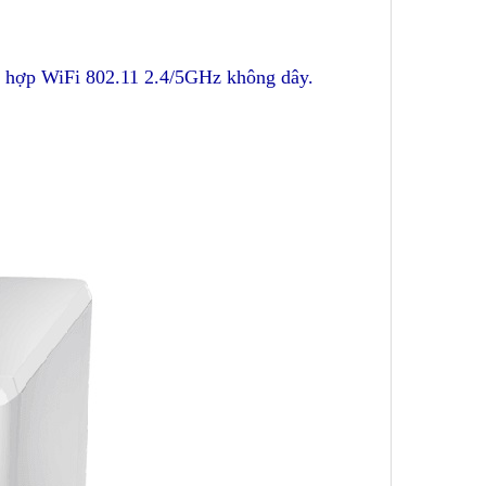
ch hợp WiFi 802.11 2.4/5GHz không dây
.