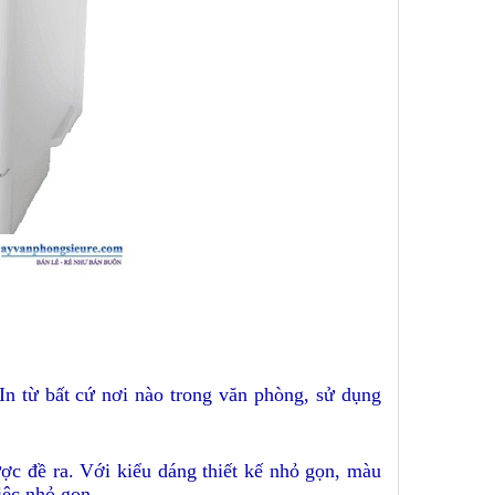
n từ bất cứ nơi nào trong văn phòng, sử dụng
ợc đề ra. Với kiểu dáng thiết kế nhỏ gọn, màu
 việc nhỏ gọn…