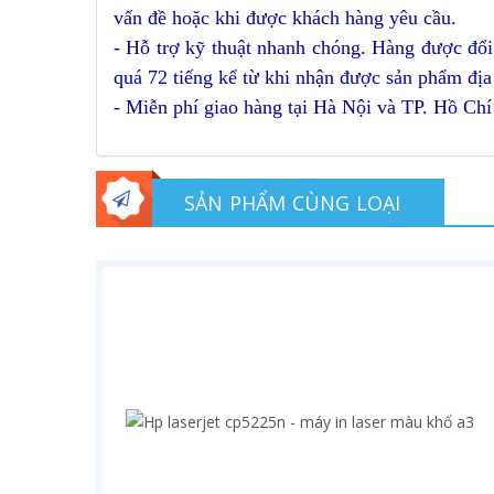
vấn đề hoặc khi được khách hàng yêu cầu.
- Hỗ trợ kỹ thuật nhanh chóng. Hàng được đổi
quá 72 tiếng kể từ khi nhận được sản phẩm địa
- Mi
ễn phí giao hàng tại Hà Nội và TP. Hồ Ch
SẢN PHẨM CÙNG LOẠI