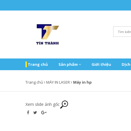
Trang chủ
Sản phẩm
Giới thiệu
Dịch
Trang chủ
MÁY IN LASER
Máy in hp
Xem slide ảnh gốc