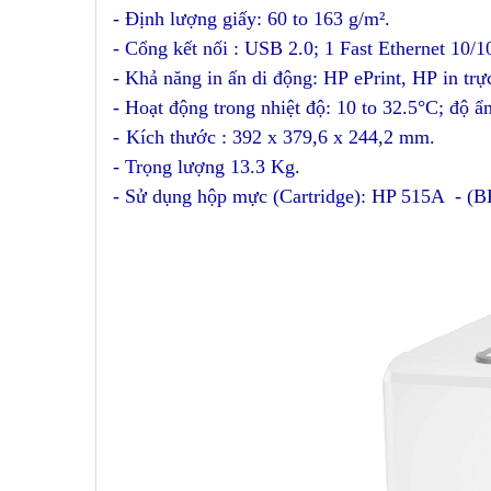
- Định lượng giấy: 60 to 163 g/m²
.
- Cổng kết nối : USB 2.0;
1 Fast Ethernet 10/
- Khả năng in ấn di động:
HP ePrint, HP in tr
- Hoạt động trong nhiệt độ: 10 to 32.5°C
; độ 
-
Kích thước : 392 x 379,6 x 244,2 mm.
- Trọng lượng 13.3 Kg.
- Sử dụng hộp mực (Cartridge): HP 515A - (BK