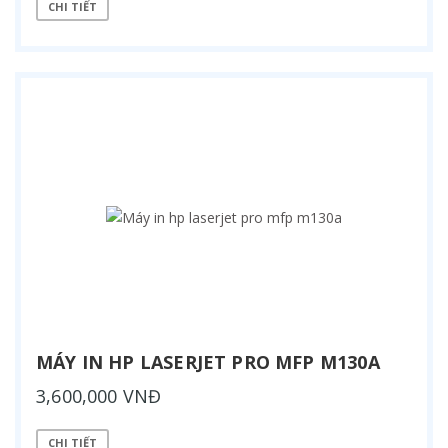
CHI TIẾT
MÁY IN HP LASERJET PRO MFP M130A
3,600,000 VNĐ
CHI TIẾT