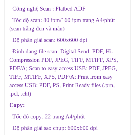
Công nghệ Scan : Flatbed ADF
Tốc độ scan: 80 ipm/160 ipm trang A4/phút
(scan trắng đen và màu)
Độ phân giải scan: 600x600 dpi
Định dạng file scan: Digital Send: PDF, Hi-
Compression PDF, JPEG, TIFF, MTIFF, XPS,
PDF/A; Scan to easy access USB: PDF, JPEG,
TIFF, MTIFF, XPS, PDF/A; Print from easy
access USB: PDF, PS, Print Ready files (.prn,
.pcl, .cht)
Copy:
Tốc độ copy: 22 trang A4/phút
Độ phân giải sao chụp: 600x600 dpi