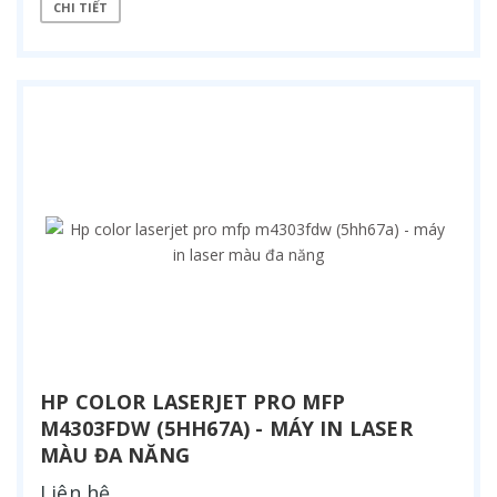
CHI TIẾT
HP COLOR LASERJET PRO MFP
M4303FDW (5HH67A) - MÁY IN LASER
MÀU ĐA NĂNG
Liên hệ