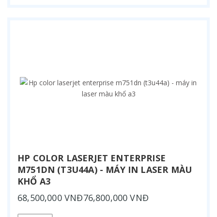
HP COLOR LASERJET ENTERPRISE
M751DN (T3U44A) - MÁY IN LASER MÀU
KHỔ A3
68,500,000 VNĐ76,800,000 VNĐ