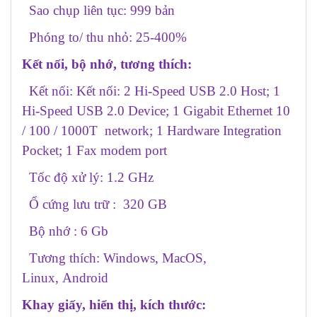
Sao chụp liên tục: 999 bản
Phóng to/ thu nhỏ: 25-400%
Kết nối, bộ nhớ, tương thích:
Kết nối: Kết nối: 2 Hi-Speed USB 2.0 Host; 1
Hi-Speed USB 2.0 Device; 1 Gigabit Ethernet 10
/ 100 / 1000T network; 1 Hardware Integration
Pocket; 1 Fax modem port
Tốc độ xử lý: 1.2 GHz
Ổ cứng lưu trữ : 320 GB
Bộ nhớ : 6 Gb
Tương thích: Windows, MacOS,
Linux, Android
Khay giấy, hiển thị, kích thước: