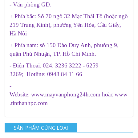
- Văn phòng GD:
+ Phía bắc: Số 70 ngõ 32 Mạc Thái Tổ (hoặc ngõ
219 Trung Kính), phường Yên Hòa, Cầu Giấy,
Hà Nội
+ Phía nam: số 150 Đào Duy Anh, phường 9,
quận Phú Nhuận, TP. Hồ Chí Minh.
- Điện Thoại: 024. 3236 3222 - 6259
3269; Hotline: 0948 84 11 66
-
Website:
www.mayvanphong24h.com
hoặc
www
.tinthanhpc.com
SẢN PHẨM CÙNG LOẠI