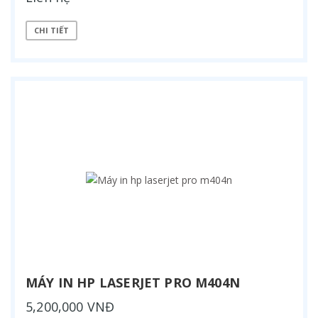
CHI TIẾT
MÁY IN HP LASERJET PRO M404N
5,200,000 VNĐ