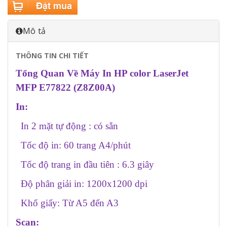
Mô tả
THÔNG TIN CHI TIẾT
Tổng Quan Về Máy In HP color LaserJet
MFP E77822 (Z8Z00A)
In:
In 2 mặt tự động : có sẵn
Tốc độ in: 60 trang A4/phút
Tốc độ trang in đầu tiên : 6.3 giây
Độ phân giải in: 1200x1200 dpi
Khổ giấy: Từ A5 đến A3
Scan: