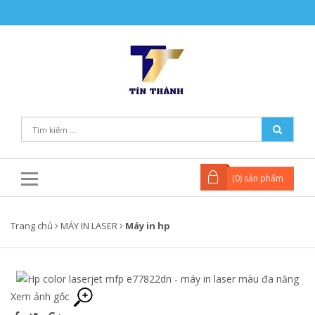
(
0
) sản phẩm
Trang chủ
MÁY IN LASER
Máy in hp
Xem ảnh gốc