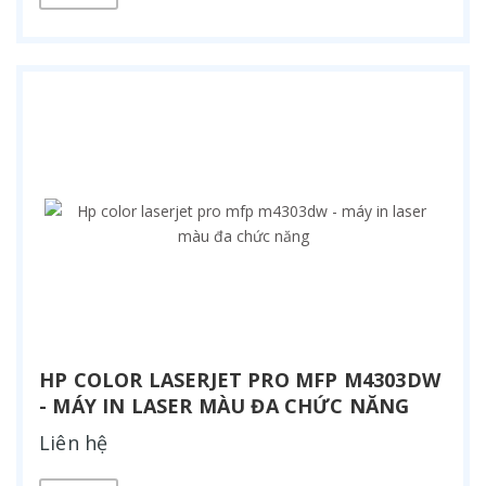
HP COLOR LASERJET PRO MFP M4303DW
- MÁY IN LASER MÀU ĐA CHỨC NĂNG
Liên hệ