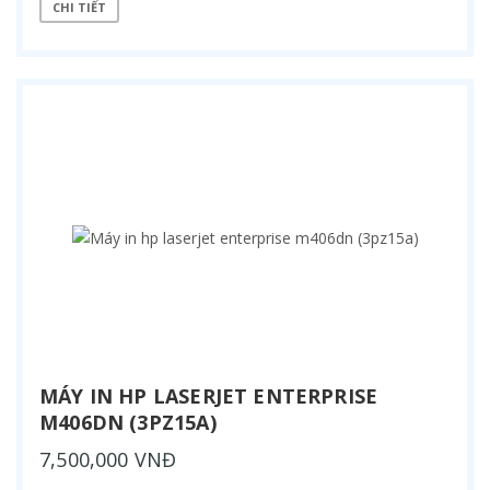
CHI TIẾT
MÁY IN HP LASERJET ENTERPRISE
M406DN (3PZ15A)
7,500,000 VNĐ