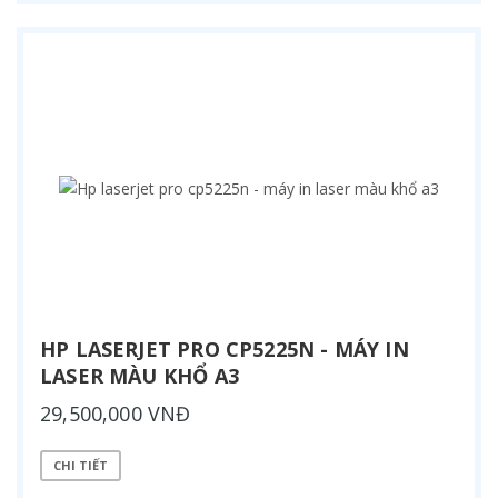
HP LASERJET PRO CP5225N - MÁY IN
LASER MÀU KHỔ A3
29,500,000 VNĐ
CHI TIẾT