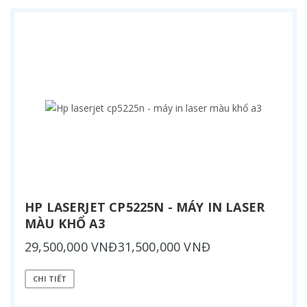
HP LASERJET CP5225N - MÁY IN LASER
MÀU KHỔ A3
29,500,000 VNĐ31,500,000 VNĐ
CHI TIẾT