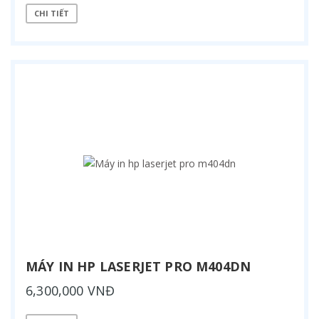
CHI TIẾT
MÁY IN HP LASERJET PRO M404DN
6,300,000 VNĐ