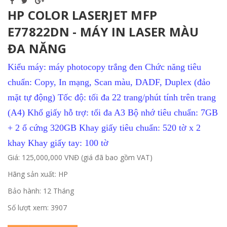
HP COLOR LASERJET MFP
E77822DN - MÁY IN LASER MÀU
ĐA NĂNG
Kiểu máy: máy photocopy trắng đen Chức năng tiêu
chuẩn: Copy, In mạng, Scan màu, DADF, Duplex (đảo
mặt tự động) Tốc độ: tối đa 22 trang/phút tính trên trang
(A4) Khổ giấy hỗ trợ: tối đa A3 Bộ nhớ tiêu chuẩn: 7GB
+ 2 ổ cứng 320GB Khay giấy tiêu chuẩn: 520 tờ x 2
khay Khay giấy tay: 100 tờ
Giá: 125,000,000 VNĐ (giá đã bao gồm VAT)
Hãng sản xuất: HP
Bảo hành: 12 Tháng
Số lượt xem: 3907