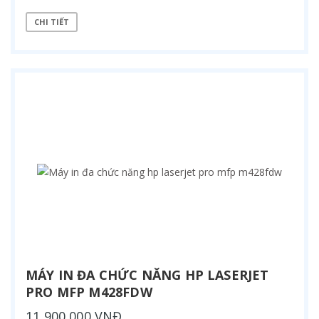
CHI TIẾT
MÁY IN ĐA CHỨC NĂNG HP LASERJET
PRO MFP M428FDW
11,900,000 VNĐ