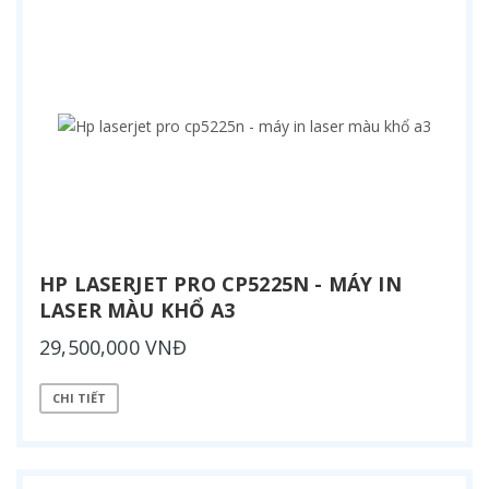
HP LASERJET PRO CP5225N - MÁY IN
LASER MÀU KHỔ A3
29,500,000 VNĐ
CHI TIẾT