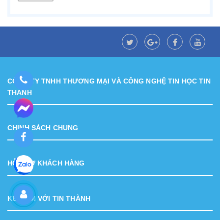
CÔNG TY TNHH THƯƠNG MẠI VÀ CÔNG NGHỆ TIN HỌC TIN
THÀNH
CHINH SÁCH CHUNG
HỖ TRỢ KHÁCH HÀNG
KẾT NỐI VỚI TIN THÀNH