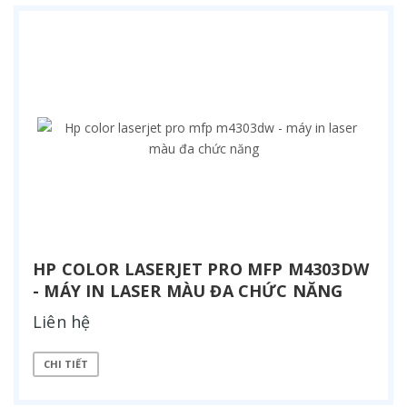
HP COLOR LASERJET PRO MFP M4303DW
- MÁY IN LASER MÀU ĐA CHỨC NĂNG
Liên hệ
CHI TIẾT