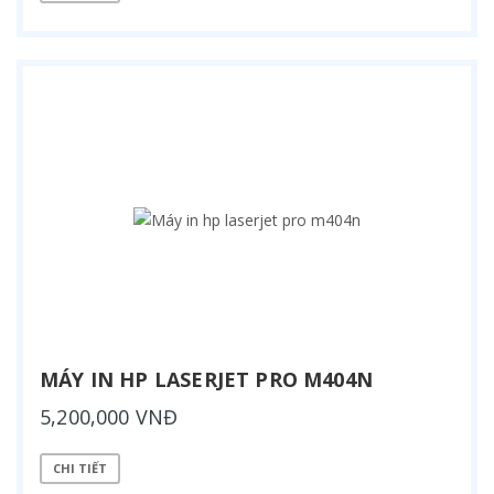
MÁY IN HP LASERJET PRO M404N
5,200,000 VNĐ
CHI TIẾT