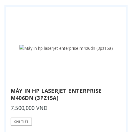
MÁY IN HP LASERJET ENTERPRISE
M406DN (3PZ15A)
7,500,000 VNĐ
CHI TIẾT