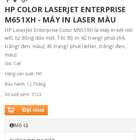
HP COLOR LASERJET ENTERPRISE
M651XH - MÁY IN LASER MÀU
HP LaserJet Enterprise Color M651XH là máy in kết nối
wifi, tự động đảo mặt.
Tốc độ in: 42 trang/ phút (A4,
trắng/ đen, màu); 45 trang/ phút (letter, trắng/ đen,
màu).
Giá: Call
Hãng sản xuất: HP
Bảo hành: 12 Tháng
Số lượt xem: 3123
Mô tả