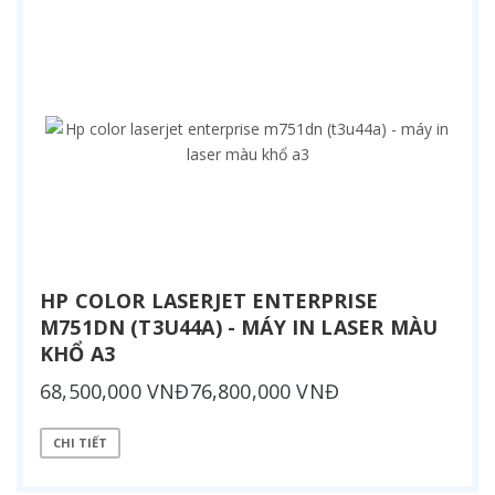
HP COLOR LASERJET ENTERPRISE
M751DN (T3U44A) - MÁY IN LASER MÀU
KHỔ A3
68,500,000 VNĐ76,800,000 VNĐ
CHI TIẾT