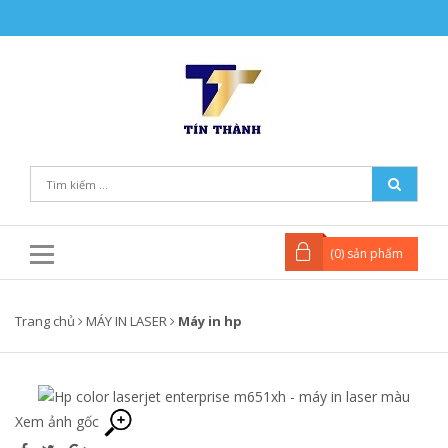
(
0
) sản phẩm
Trang chủ
MÁY IN LASER
Máy in hp
Xem ảnh gốc