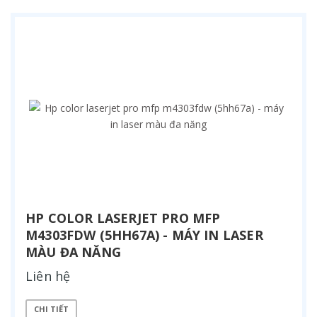
HP COLOR LASERJET PRO MFP
M4303FDW (5HH67A) - MÁY IN LASER
MÀU ĐA NĂNG
Liên hệ
CHI TIẾT