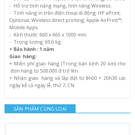
- Hỗ trợ tính năng mạng, tính năng Wireless.
- Tính năng in trên điện thoại di động: HP ePrint;
Optional, Wireless direct printing; Apple AirPrint™;
Mobile Apps.
- Kích thước: 660 x 665 x 1000 mm.
- Trọng lượng: 69.6 kg.
+ Bảo hành :
1 năm
Giao hàng:
+ Miễn phí giao hàng (Trong bán kính 20 km) cho
đơn hàng từ 500.000 đ trở lên.
+ Nhận giao hàng và lắp đặt từ 8h00 + 20h30 các
ngày kể cả ngày lễ, thứ 7, CN
SẢN PHẨM CÙNG LOẠI