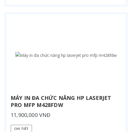
MÁY IN ĐA CHỨC NĂNG HP LASERJET
PRO MFP M428FDW
11,900,000 VNĐ
CHI TIẾT