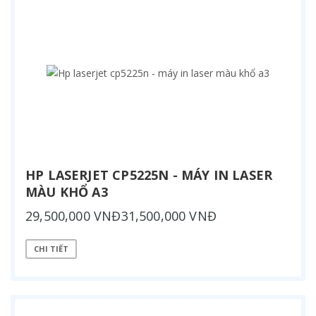
HP LASERJET CP5225N - MÁY IN LASER
MÀU KHỔ A3
29,500,000 VNĐ31,500,000 VNĐ
CHI TIẾT