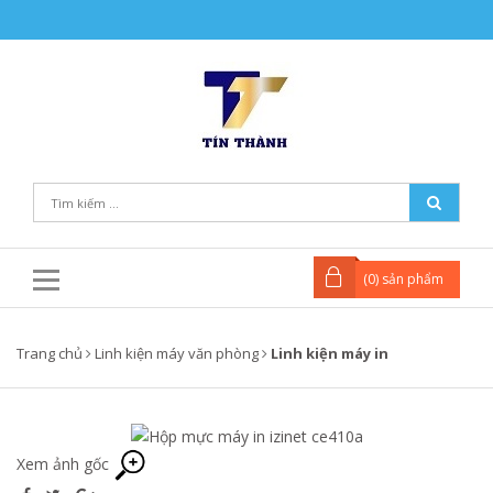
(
0
) sản phẩm
Trang chủ
Linh kiện máy văn phòng
Linh kiện máy in
Xem ảnh gốc