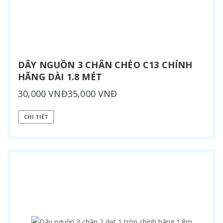
DÂY NGUỒN 3 CHÂN CHÉO C13 CHÍNH
HÃNG DÀI 1.8 MÉT
30,000 VNĐ35,000 VNĐ
CHI TIẾT