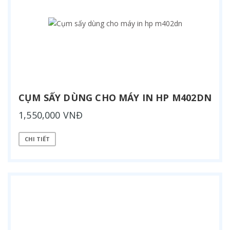
CỤM SẤY DÙNG CHO MÁY IN HP M402DN
1,550,000 VNĐ
CHI TIẾT