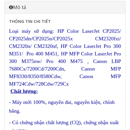
Mô tả
THÔNG TIN CHI TIẾT
Loại máy sử dụng: HP Color LaserJet CP2025/
CP2025dn/CP2025n/CP2025x CM2320fxi/
CM2320n/ CM2320nf, HP Color LaserJet Pro 300
M351/ Pro 400 M451, HP MFP Color LaserJet Pro
300 M375nw/ Pro 400 M475 , Canon LBP
7680Cx/7200Cd/7200Cdn, Canon MFP
MF8330/8350/8580Cdw, Canon MFP
MF724Cdw/728Cdw/729Cx
Chất lượng:
- Máy mới 100%, nguyên đai, nguyên kiện, chính
hãng.
- Có chứng nhận chất lượng (CQ), chứng nhận xuất