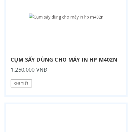
CỤM SẤY DÙNG CHO MÁY IN HP M402N
1,250,000 VNĐ
CHI TIẾT