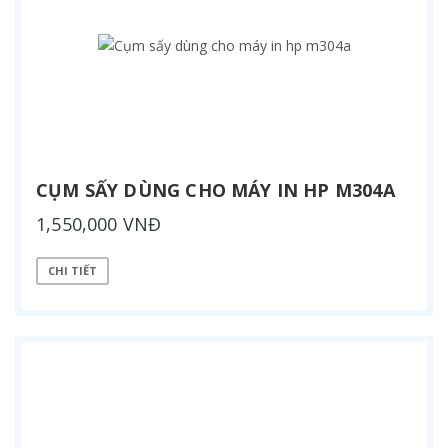
CỤM SẤY DÙNG CHO MÁY IN HP M304A
1,550,000 VNĐ
CHI TIẾT