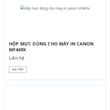
HỘP MỰC DÙNG CHO MÁY IN CANON
MF469X
Liên hệ
CHI TIẾT