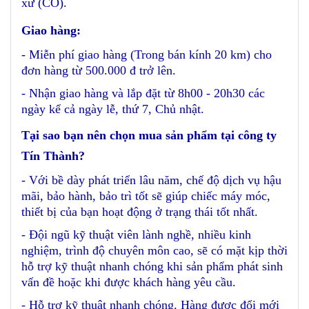
xứ (CO).
Giao hàng:
- Miễn phí giao hàng (Trong bán kính 20 km) cho
đơn hàng từ 500.000 đ trở lên.
- Nhận giao hàng và lắp đặt từ 8h00 - 20h30 các
ngày kể cả ngày lễ, thứ 7, Chủ nhật.
Tại sao bạn nên chọn mua sản phẩm tại công ty
Tín Thành?
- Với bề dày phát triển lâu năm, chế độ dịch vụ hậu
mãi, bảo hành, bảo trì tốt sẽ giúp chiếc máy móc,
thiết bị của bạn hoạt động ở trạng thái tốt nhất.
- Đội ngũ kỹ thuật viên lành nghề, nhiều kinh
nghiệm, trình độ chuyên môn cao, sẽ có mặt kịp thời
hỗ trợ kỹ thuật nhanh chóng khi sản phẩm phát sinh
vấn đề hoặc khi được khách hàng yêu cầu.
- Hỗ trợ kỹ thuật nhanh chóng. Hàng được đổi mới