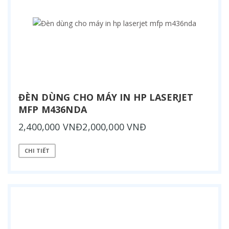
ĐÈN DÙNG CHO MÁY IN HP LASERJET
MFP M436NDA
2,400,000 VNĐ2,000,000 VNĐ
CHI TIẾT