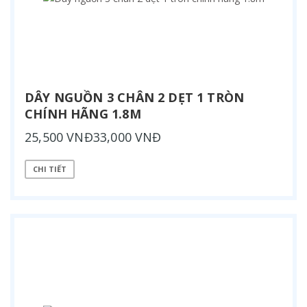
DÂY NGUỒN 3 CHÂN 2 DẸT 1 TRÒN
CHÍNH HÃNG 1.8M
25,500 VNĐ33,000 VNĐ
CHI TIẾT