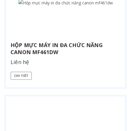
HỘP MỰC MÁY IN ĐA CHỨC NĂNG
CANON MF461DW
Liên hệ
CHI TIẾT