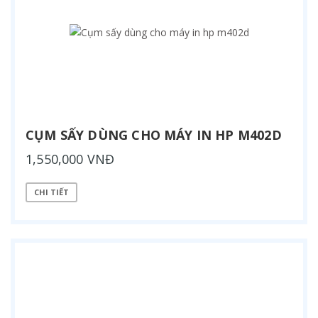
CỤM SẤY DÙNG CHO MÁY IN HP M402D
1,550,000 VNĐ
CHI TIẾT