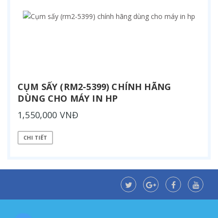
CỤM SẤY (RM2-5399) CHÍNH HÃNG
DÙNG CHO MÁY IN HP
1,550,000 VNĐ
CHI TIẾT