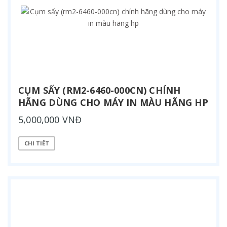
CỤM SẤY (RM2-6460-000CN) CHÍNH
HÃNG DÙNG CHO MÁY IN MÀU HÃNG HP
5,000,000 VNĐ
CHI TIẾT