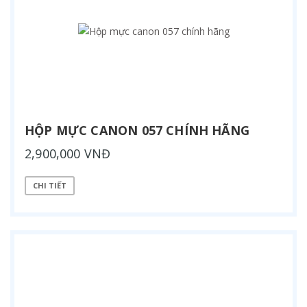
HỘP MỰC CANON 057 CHÍNH HÃNG
2,900,000 VNĐ
CHI TIẾT