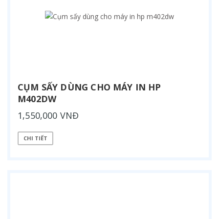
CỤM SẤY DÙNG CHO MÁY IN HP
M402DW
1,550,000 VNĐ
CHI TIẾT