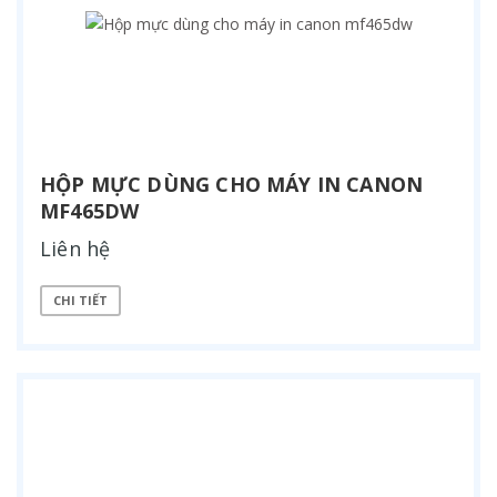
HỘP MỰC DÙNG CHO MÁY IN CANON
MF465DW
Liên hệ
CHI TIẾT