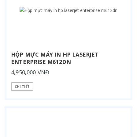
HỘP MỰC MÁY IN HP LASERJET
ENTERPRISE M612DN
4,950,000 VNĐ
CHI TIẾT