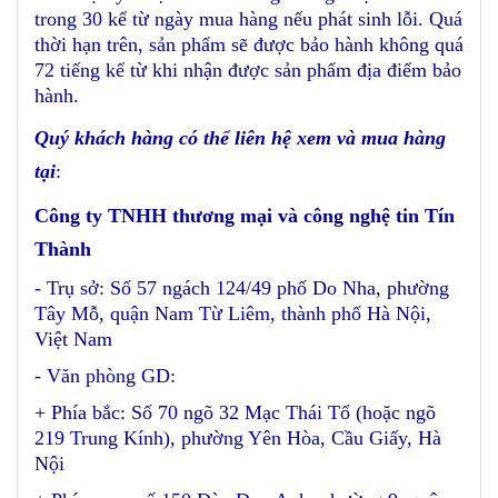
trong 30 kể từ ngày mua hàng nếu phát sinh lỗi. Quá
thời hạn trên, sản phẩm sẽ được bảo hành không quá
72 tiếng kể từ khi nhận được sản phẩm địa điểm bảo
hành.
Quý khách hàng có thể liên hệ xem và mua hàng
tại
:
Công ty TNHH thương mại và công nghệ tin Tín
Thành
- Trụ sở: Số 57 ngách 124/49 phố Do Nha, phường
Tây Mỗ, quận Nam Từ Liêm, thành phố Hà Nội,
Việt Nam
- Văn phòng GD:
+ Phía bắc: Số 70 ngõ 32 Mạc Thái Tổ (hoặc ngõ
219 Trung Kính), phường Yên Hòa, Cầu Giấy, Hà
Nội