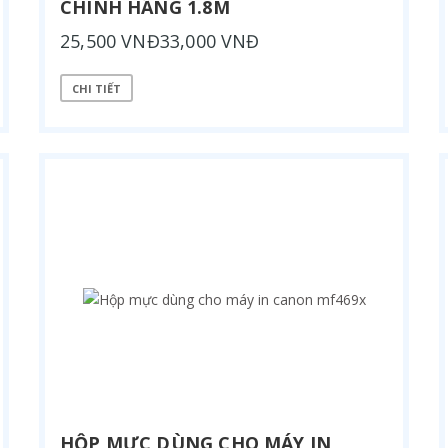
CHÍNH HÃNG 1.8M
25,500 VNĐ33,000 VNĐ
CHI TIẾT
HỘP MỰC DÙNG CHO MÁY IN