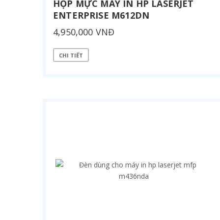
HỘP MỰC MÁY IN HP LASERJET
ENTERPRISE M612DN
4,950,000 VNĐ
CHI TIẾT