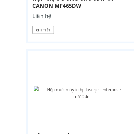
CANON MF465DW
Liên hệ
CHI TIẾT