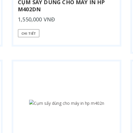
CỤM SẤY DÙNG CHO MÁY IN HP
M402DN
1,550,000 VNĐ
CHI TIẾT