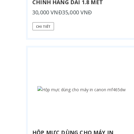
CHÍNH HÃNG DÀI 1.8 MÉT
30,000 VNĐ35,000 VNĐ
CHI TIẾT
HỘP MỰC DÙNG CHO MÁY IN