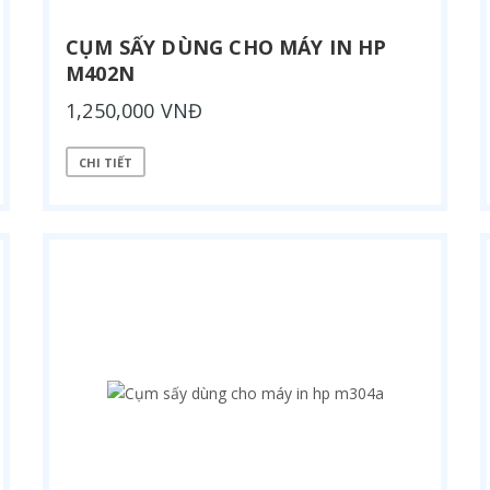
CỤM SẤY DÙNG CHO MÁY IN HP
M402N
1,250,000 VNĐ
CHI TIẾT