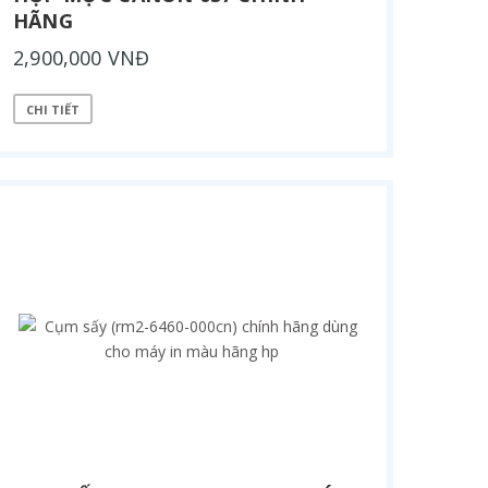
HÃNG
2,900,000 VNĐ
CHI TIẾT