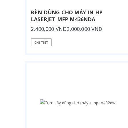
ĐÈN DÙNG CHO MÁY IN HP
LASERJET MFP M436NDA
2,400,000 VNĐ2,000,000 VNĐ
CHI TIẾT