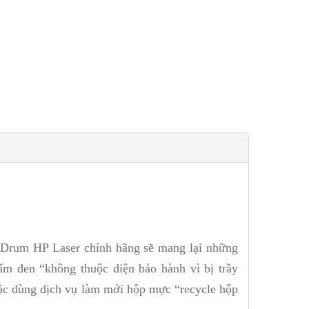
ới Drum HP Laser chính hãng sẽ mang lại những
m đen “không thuộc diện bảo hành vì bị trầy
ặc dùng dịch vụ làm mới hộp mực “recycle hộp