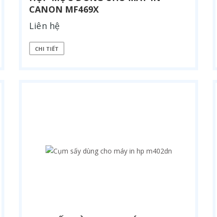
CANON MF469X
Liên hệ
CHI TIẾT