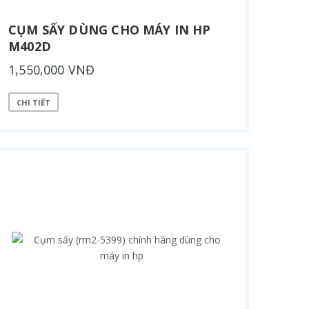
CỤM SẤY DÙNG CHO MÁY IN HP
M402D
1,550,000 VNĐ
CHI TIẾT