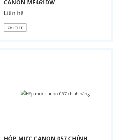
CANON MF461DW
Liên hệ
CHI TIẾT
HỘP MỰC CANON 057 CHÍNH