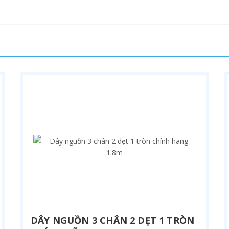
DÂY NGUỒN 3 CHÂN 2 DẸT 1 TRÒN