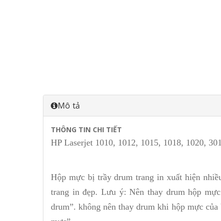
Mô tả
THÔNG TIN CHI TIẾT
HP Laserjet 1010, 1012, 1015, 1018, 1020, 3
Hộp mực bị trầy drum trang in xuất hiện nhiề
trang in đẹp. Lưu ý: Nên thay drum hộp mực
drum”. không nên thay drum khi hộp mực của 