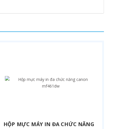
HỘP MỰC MÁY IN ĐA CHỨC NĂNG