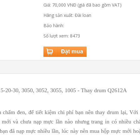
Giá: 70,000 VNĐ (giá đã bao gồm VAT)
Hãng sản xuất: Đài loan
Bảo hành:
Số lượt xem: 8473
015-20-30, 3050, 3052, 3055, 1005 - Thay drum Q2612A
u chấm đen, để tiết kiệm chi phí bạn nên thay drum lại, V
 mới và chưa nạp mực lần nào nhưng trang in có nhiều chấ
bạn đã nạp mực nhiều lần, lúc này nên mua hộp mực mới ho