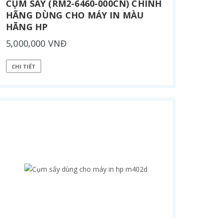
CỤM SẤY (RM2-6460-000CN) CHÍNH
HÃNG DÙNG CHO MÁY IN MÀU
HÃNG HP
5,000,000 VNĐ
CHI TIẾT