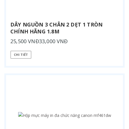
DÂY NGUỒN 3 CHÂN 2 DẸT 1 TRÒN
CHÍNH HÃNG 1.8M
25,500 VNĐ33,000 VNĐ
CHI TIẾT