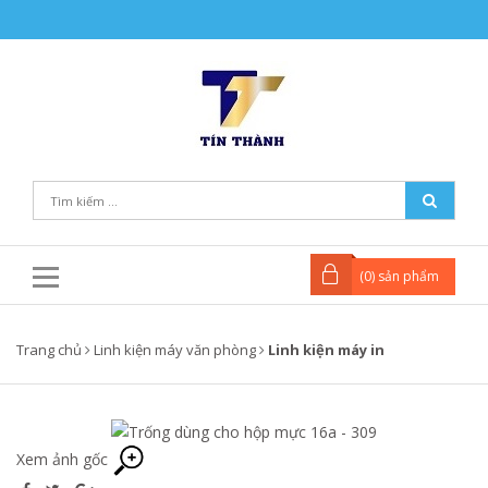
(
0
) sản phẩm
Trang chủ
Linh kiện máy văn phòng
Linh kiện máy in
Xem ảnh gốc