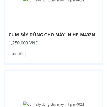
CỤM SẤY DÙNG CHO MÁY IN HP M402N
1,250,000 VNĐ
CHI TIẾT