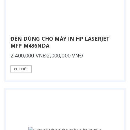
ĐÈN DÙNG CHO MÁY IN HP LASERJET
MFP M436NDA
2,400,000 VNĐ2,000,000 VNĐ
CHI TIẾT