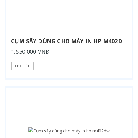
CỤM SẤY DÙNG CHO MÁY IN HP M402D
1,550,000 VNĐ
CHI TIẾT