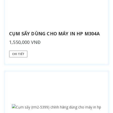
CỤM SẤY DÙNG CHO MÁY IN HP M304A
1,550,000 VNĐ
CHI TIẾT