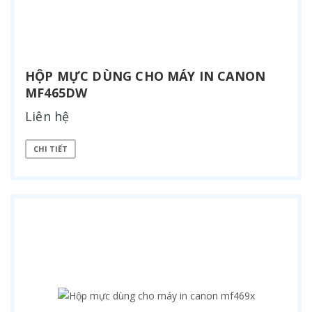
HỘP MỰC DÙNG CHO MÁY IN CANON
MF465DW
Liên hệ
CHI TIẾT