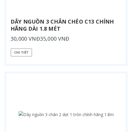
DÂY NGUỒN 3 CHÂN CHÉO C13 CHÍNH
HÃNG DÀI 1.8 MÉT
30,000 VNĐ35,000 VNĐ
CHI TIẾT