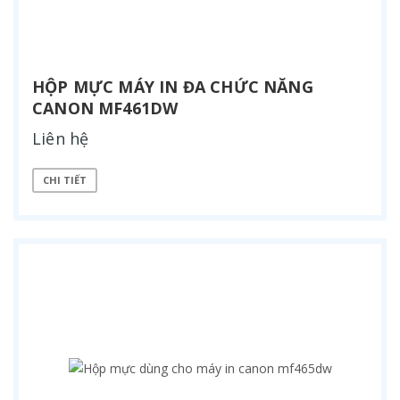
HỘP MỰC MÁY IN ĐA CHỨC NĂNG
CANON MF461DW
Liên hệ
CHI TIẾT