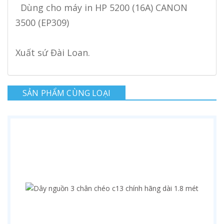
Dùng cho máy in HP 5200 (16A) CANON
3500 (EP309)
Xuất sứ Đài Loan.
SẢN PHẨM CÙNG LOẠI