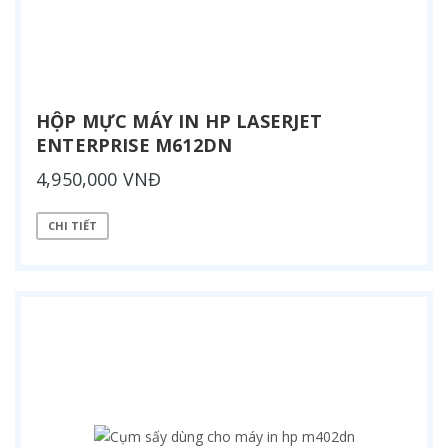
HỘP MỰC MÁY IN HP LASERJET
ENTERPRISE M612DN
4,950,000 VNĐ
CHI TIẾT