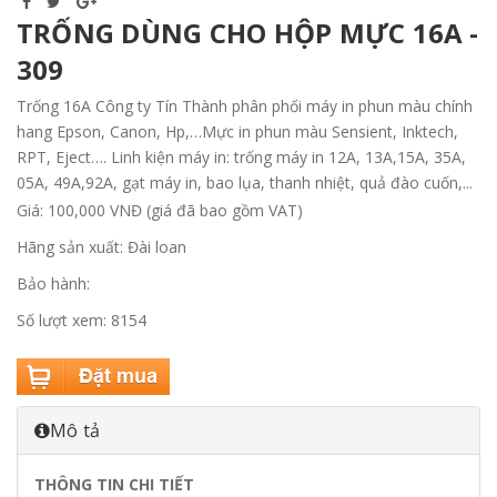
TRỐNG DÙNG CHO HỘP MỰC 16A -
309
Trống 16A Công ty Tín Thành phân phối máy in phun màu chính
hang Epson, Canon, Hp,…Mực in phun màu Sensient, Inktech,
RPT, Eject…. Linh kiện máy in: trống máy in 12A, 13A,15A, 35A,
05A, 49A,92A, gạt máy in, bao lụa, thanh nhiệt, quả đào cuốn,...
Giá: 100,000 VNĐ (giá đã bao gồm VAT)
Hãng sản xuất: Đài loan
Bảo hành:
Số lượt xem: 8154
Mô tả
THÔNG TIN CHI TIẾT