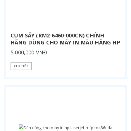
CỤM SẤY (RM2-6460-000CN) CHÍNH
HÃNG DÙNG CHO MÁY IN MÀU HÃNG HP
5,000,000 VNĐ
CHI TIẾT