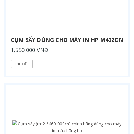
CỤM SẤY DÙNG CHO MÁY IN HP M402DN
1,550,000 VNĐ
CHI TIẾT