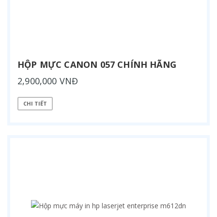
HỘP MỰC CANON 057 CHÍNH HÃNG
2,900,000 VNĐ
CHI TIẾT