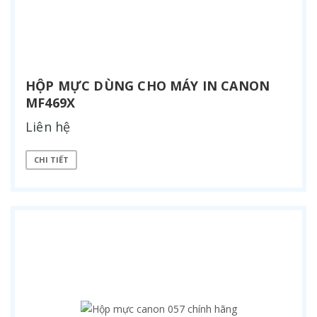
HỘP MỰC DÙNG CHO MÁY IN CANON
MF469X
Liên hệ
CHI TIẾT