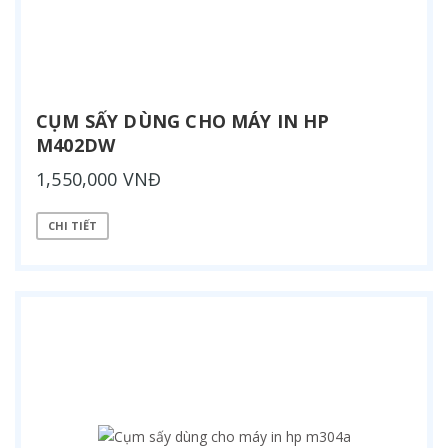
CỤM SẤY DÙNG CHO MÁY IN HP
M402DW
1,550,000 VNĐ
CHI TIẾT