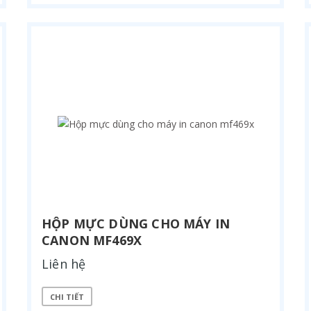
HỘP MỰC DÙNG CHO MÁY IN
CANON MF469X
Liên hệ
CHI TIẾT