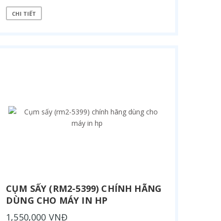
CHI TIẾT
CỤM SẤY (RM2-5399) CHÍNH HÃNG
DÙNG CHO MÁY IN HP
1,550,000 VNĐ