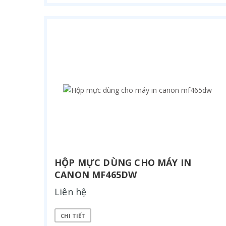
HỘP MỰC DÙNG CHO MÁY IN
CANON MF465DW
Liên hệ
CHI TIẾT