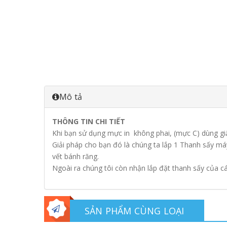
Mô tả
THÔNG TIN CHI TIẾT
Khi bạn sử dụng mực in không phai, (mực C) dùng gi
Giải pháp cho bạn đó là chúng ta lắp 1 Thanh sấy
máy
vết bánh răng.
Ngoài ra chúng tôi còn nhận lắp đặt thanh sấy của cá
SẢN PHẨM CÙNG LOẠI