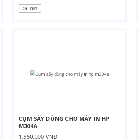
CHI TIẾT
CỤM SẤY DÙNG CHO MÁY IN HP
M304A
1,550,000 VNĐ