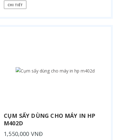
CHI TIẾT
CỤM SẤY DÙNG CHO MÁY IN HP
M402D
1,550,000 VNĐ