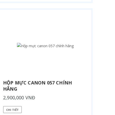
HỘP MỰC CANON 057 CHÍNH
HÃNG
2,900,000 VNĐ
CHI TIẾT