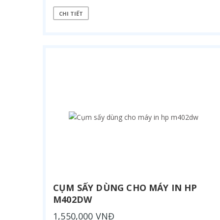
CHI TIẾT
CỤM SẤY DÙNG CHO MÁY IN HP
M402DW
1,550,000 VNĐ