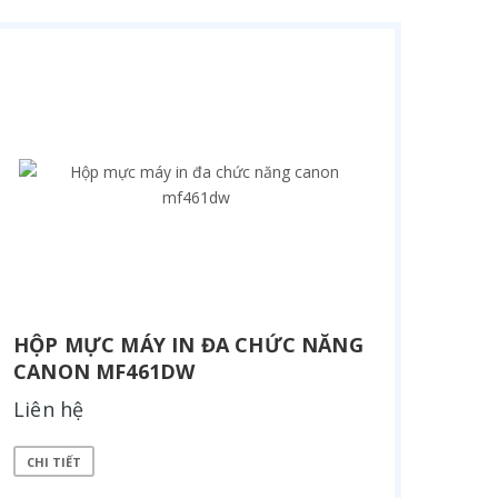
HỘP MỰC MÁY IN ĐA CHỨC NĂNG
CANON MF461DW
Liên hệ
CHI TIẾT