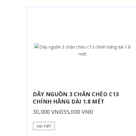
DÂY NGUỒN 3 CHÂN CHÉO C13
CHÍNH HÃNG DÀI 1.8 MÉT
30,000 VNĐ35,000 VNĐ
CHI TIẾT