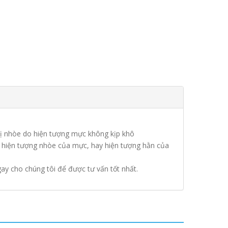
bị nhòe do hiện tượng mực không kịp khô
i hiện tượng nhòe của mực, hay hiện tượng hằn của
gay cho chúng tôi để được tư vấn tốt nhất.