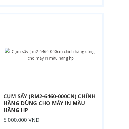
CỤM SẤY (RM2-6460-000CN) CHÍNH
HÃNG DÙNG CHO MÁY IN MÀU
HÃNG HP
5,000,000 VNĐ