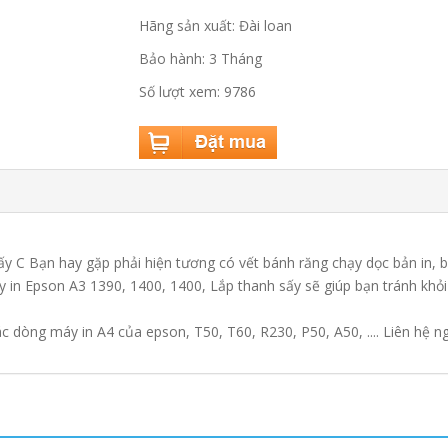
Hãng sản xuất: Đài loan
Bảo hành: 3 Tháng
Số lượt xem: 9786
ấy C Bạn hay gặp phải hiện tương có vết bánh răng chạy dọc bản in, 
 in Epson A3 1390, 1400, 1400, Lắp thanh sấy sẽ giúp bạn tránh khỏ
c dòng máy in A4 của epson, T50, T60, R230, P50, A50, .... Liên hệ n