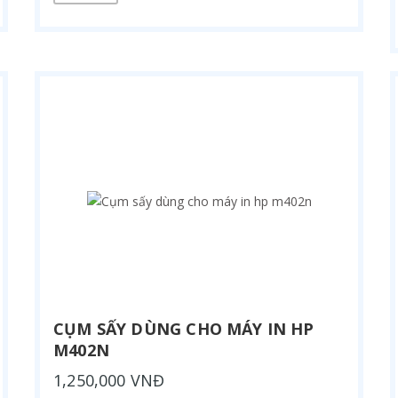
CỤM SẤY DÙNG CHO MÁY IN HP
M402N
1,250,000 VNĐ