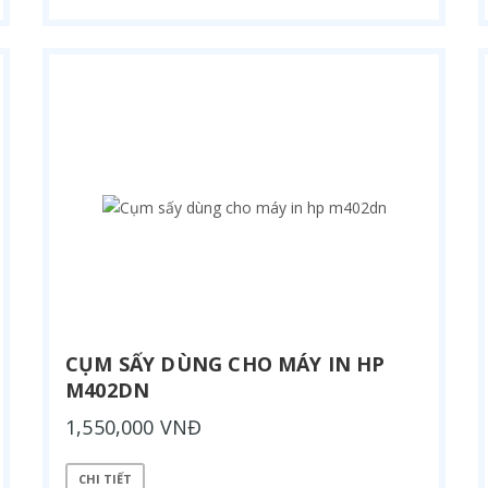
CỤM SẤY DÙNG CHO MÁY IN HP
M402DN
1,550,000 VNĐ
CHI TIẾT