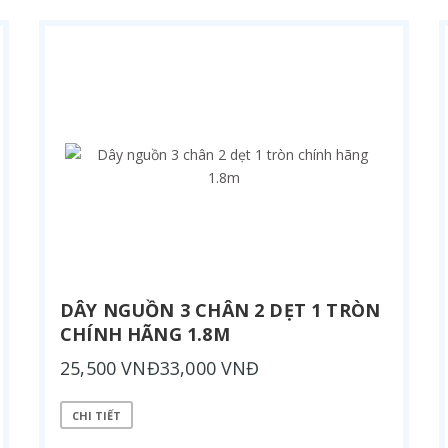
DÂY NGUỒN 3 CHÂN 2 DẸT 1 TRÒN
CHÍNH HÃNG 1.8M
25,500 VNĐ33,000 VNĐ
CHI TIẾT