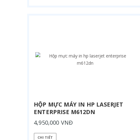
HỘP MỰC MÁY IN HP LASERJET
ENTERPRISE M612DN
4,950,000 VNĐ
CHI TIẾT