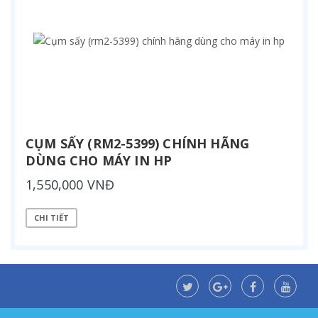
CỤM SẤY (RM2-5399) CHÍNH HÃNG
DÙNG CHO MÁY IN HP
1,550,000 VNĐ
CHI TIẾT