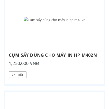
CỤM SẤY DÙNG CHO MÁY IN HP M402N
1,250,000 VNĐ
CHI TIẾT