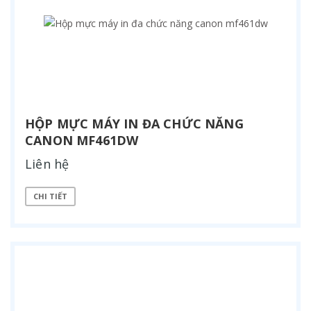
HỘP MỰC MÁY IN ĐA CHỨC NĂNG
CANON MF461DW
Liên hệ
CHI TIẾT