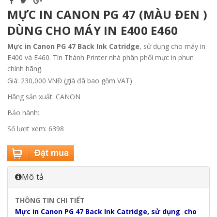
MỰC IN CANON PG 47 (MÀU ĐEN )
DÙNG CHO MÁY IN E400 E460
Mực in Canon PG 47 Back Ink Catridge
, sử dụng cho máy in
E400 và E460. Tín Thành Printer nhà phân phối mực in phun
chính hãng.
Giá: 230,000 VNĐ (giá đã bao gồm VAT)
Hãng sản xuất: CANON
Bảo hành:
Số lượt xem: 6398
Mô tả
THÔNG TIN CHI TIẾT
Mực in Canon PG 47 Back Ink Catridge, sử dụng cho