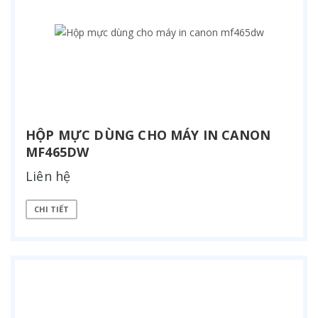
HỘP MỰC DÙNG CHO MÁY IN CANON
MF465DW
Liên hệ
CHI TIẾT