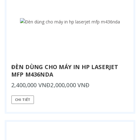
ĐÈN DÙNG CHO MÁY IN HP LASERJET
MFP M436NDA
2,400,000 VNĐ2,000,000 VNĐ
CHI TIẾT