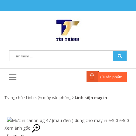
(
0
) sản phẩm
Trang chủ
Linh kiện máy văn phòng
Linh kiện máy in
Xem ảnh gốc