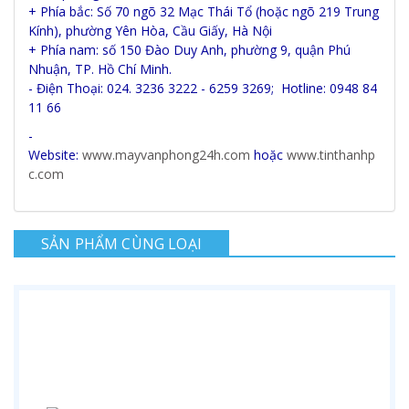
+ Phía bắc: Số 70 ngõ 32 Mạc Thái Tổ (hoặc ngõ 219 Trung
Kính), phường Yên Hòa, Cầu Giấy, Hà Nội
+ Phía nam: số 150 Đào Duy Anh, phường 9, quận Phú
Nhuận, TP. Hồ Chí Minh.
- Điện Thoại: 024. 3236 3222 - 6259 3269; Hotline: 0948 84
11 66
-
Website:
www.mayvanphong24h.com
hoặc
www.tinthanhp
c.com
SẢN PHẨM CÙNG LOẠI