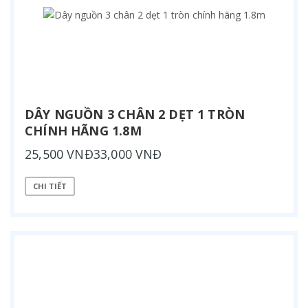
DÂY NGUỒN 3 CHÂN 2 DẸT 1 TRÒN
CHÍNH HÃNG 1.8M
25,500 VNĐ33,000 VNĐ
CHI TIẾT