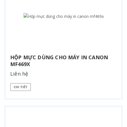
HỘP MỰC DÙNG CHO MÁY IN CANON
MF469X
Liên hệ
CHI TIẾT