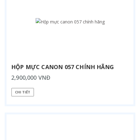
HỘP MỰC CANON 057 CHÍNH HÃNG
2,900,000 VNĐ
CHI TIẾT