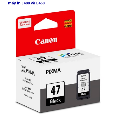
máy in E400 và E460.