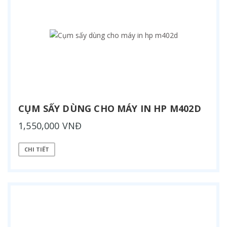
CỤM SẤY DÙNG CHO MÁY IN HP M402D
1,550,000 VNĐ
CHI TIẾT