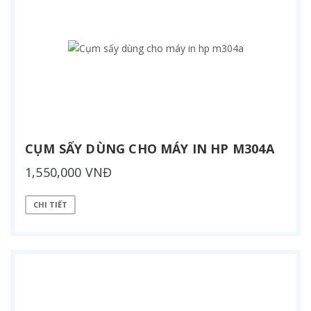
CỤM SẤY DÙNG CHO MÁY IN HP M304A
1,550,000 VNĐ
CHI TIẾT