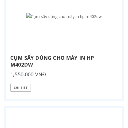
CỤM SẤY DÙNG CHO MÁY IN HP
M402DW
1,550,000 VNĐ
CHI TIẾT