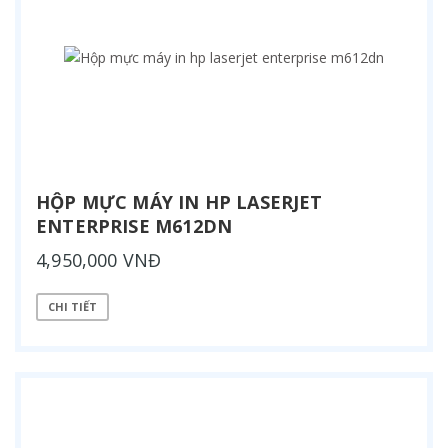
HỘP MỰC MÁY IN HP LASERJET
ENTERPRISE M612DN
4,950,000 VNĐ
CHI TIẾT