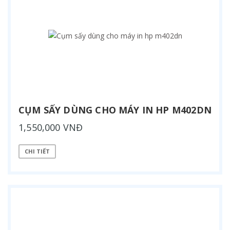
CỤM SẤY DÙNG CHO MÁY IN HP M402DN
1,550,000 VNĐ
CHI TIẾT