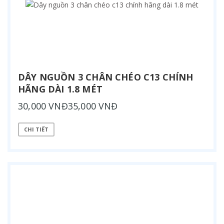
DÂY NGUỒN 3 CHÂN CHÉO C13 CHÍNH
HÃNG DÀI 1.8 MÉT
30,000 VNĐ35,000 VNĐ
CHI TIẾT