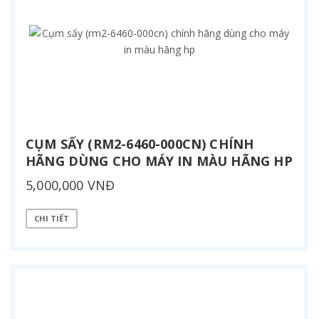
CỤM SẤY (RM2-6460-000CN) CHÍNH
HÃNG DÙNG CHO MÁY IN MÀU HÃNG HP
5,000,000 VNĐ
CHI TIẾT