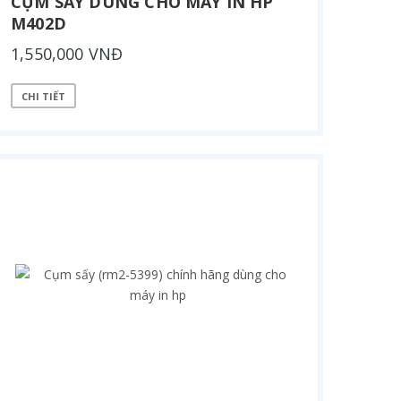
CỤM SẤY DÙNG CHO MÁY IN HP
M402D
1,550,000 VNĐ
CHI TIẾT