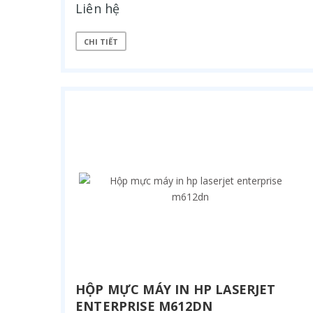
Liên hệ
CHI TIẾT
HỘP MỰC MÁY IN HP LASERJET
ENTERPRISE M612DN