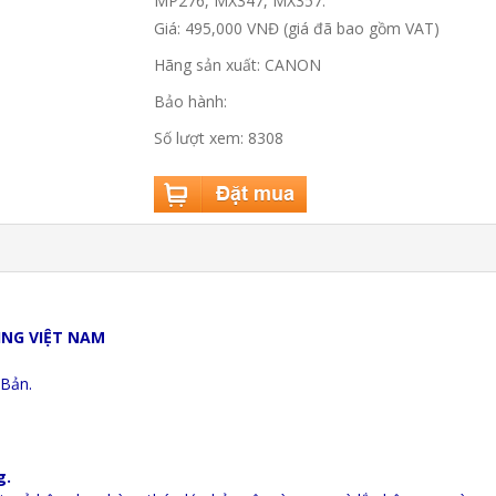
MP276, MX347, MX357.
Giá: 495,000 VNĐ (giá đã bao gồm VAT)
Hãng sản xuất: CANON
Bảo hành:
Số lượt xem: 8308
NG VIỆT NAM
 Bản.
g.