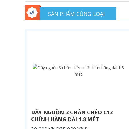
SẢN PHẨM CÙNG LOẠI
DÂY NGUỒN 3 CHÂN CHÉO C13
CHÍNH HÃNG DÀI 1.8 MÉT