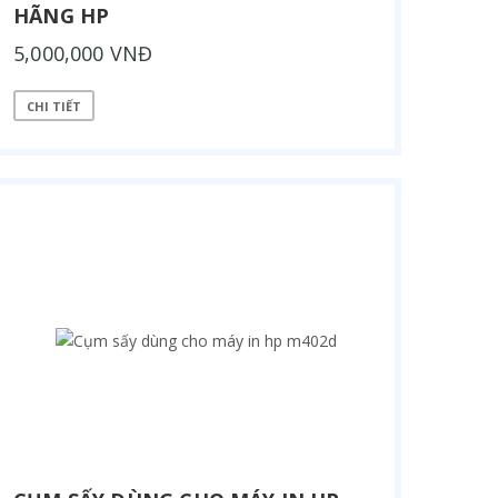
HÃNG HP
5,000,000 VNĐ
CHI TIẾT