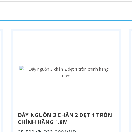
DÂY NGUỒN 3 CHÂN 2 DẸT 1 TRÒN
CHÍNH HÃNG 1.8M