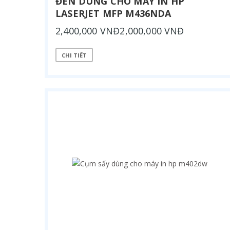
ĐÈN DÙNG CHO MÁY IN HP
LASERJET MFP M436NDA
2,400,000 VNĐ2,000,000 VNĐ
CHI TIẾT