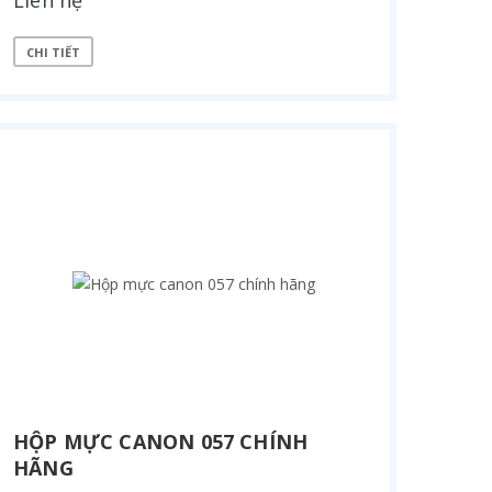
Liên hệ
CHI TIẾT
HỘP MỰC CANON 057 CHÍNH
HÃNG