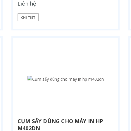
Liên hệ
CHI TIẾT
CỤM SẤY DÙNG CHO MÁY IN HP
M402DN