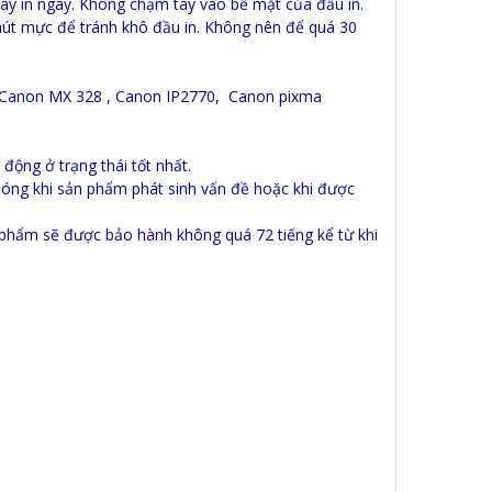
y in ngay. Không chạm tay vào bề mặt của đầu in.
hút mực để tránh khô đầu in. Không nên để quá 30
ư Canon MX 328 , Canon IP2770, Canon pixma
 động ở trạng thái tốt nhất.
chóng khi sản phẩm phát sinh vấn đề hoặc khi được
n phẩm sẽ được bảo hành không quá 72 tiếng kể từ khi