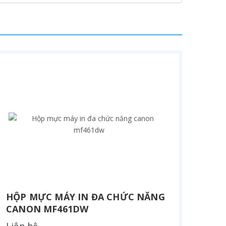
HỘP MỰC MÁY IN ĐA CHỨC NĂNG
CANON MF461DW