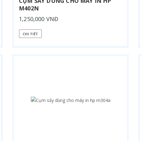
CỤM SẤY DÙNG CHO MÁY IN HP
M402N
1,250,000 VNĐ
CHI TIẾT