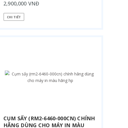
2,900,000 VNĐ
CHI TIẾT
CỤM SẤY (RM2-6460-000CN) CHÍNH
HÃNG DÙNG CHO MÁY IN MÀU