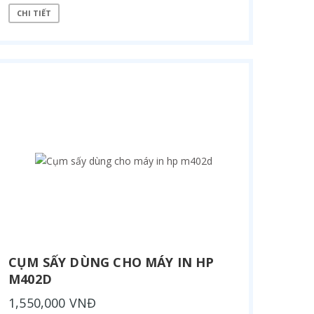
CHI TIẾT
CỤM SẤY DÙNG CHO MÁY IN HP
M402D
1,550,000 VNĐ