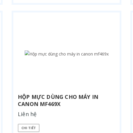
HỘP MỰC DÙNG CHO MÁY IN
CANON MF469X
Liên hệ
CHI TIẾT