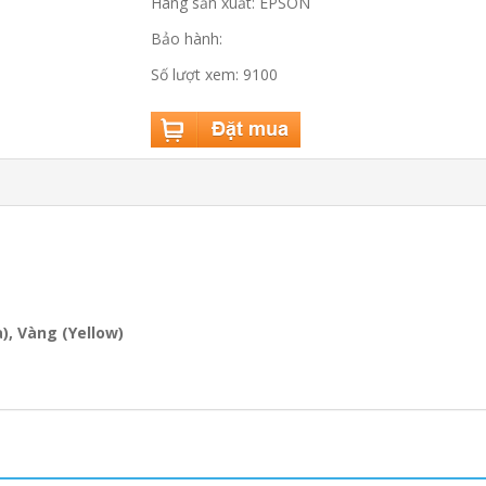
Hãng sản xuất: EPSON
Bảo hành:
Số lượt xem: 9100
), Vàng (Yellow)