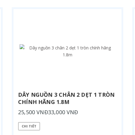
DÂY NGUỒN 3 CHÂN 2 DẸT 1 TRÒN
CHÍNH HÃNG 1.8M
25,500 VNĐ33,000 VNĐ
CHI TIẾT