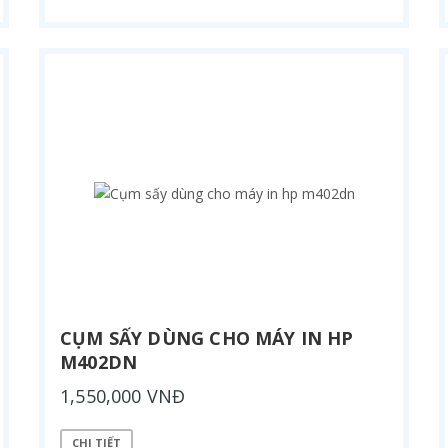
CỤM SẤY DÙNG CHO MÁY IN HP
M402DN
1,550,000 VNĐ
CHI TIẾT