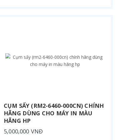
CỤM SẤY (RM2-6460-000CN) CHÍNH
HÃNG DÙNG CHO MÁY IN MÀU
HÃNG HP
5,000,000 VNĐ