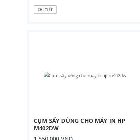
CHI TIẾT
CỤM SẤY DÙNG CHO MÁY IN HP
M402DW
1,550,000 VNĐ