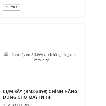
CHI TIẾT
CỤM SẤY (RM2-5399) CHÍNH HÃNG
DÙNG CHO MÁY IN HP
1,550,000 VNĐ