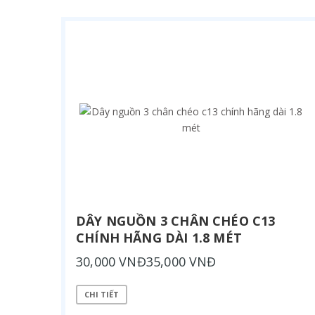
DÂY NGUỒN 3 CHÂN CHÉO C13
CHÍNH HÃNG DÀI 1.8 MÉT
30,000 VNĐ35,000 VNĐ
CHI TIẾT