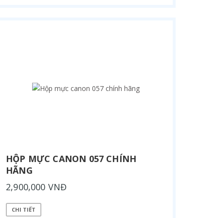
HỘP MỰC CANON 057 CHÍNH
HÃNG
2,900,000 VNĐ
CHI TIẾT