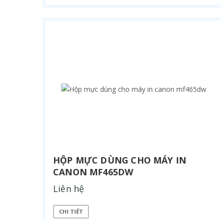
HỘP MỰC DÙNG CHO MÁY IN
CANON MF465DW
Liên hệ
CHI TIẾT