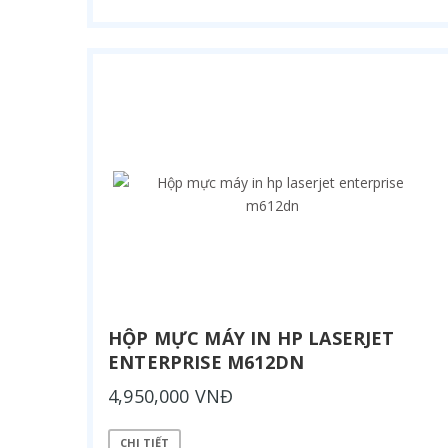
HỘP MỰC MÁY IN HP LASERJET
ENTERPRISE M612DN
4,950,000 VNĐ
CHI TIẾT