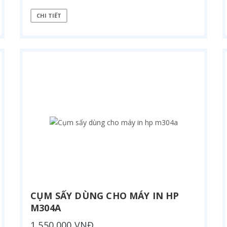
CHI TIẾT
CỤM SẤY DÙNG CHO MÁY IN HP
M304A
1,550,000 VNĐ