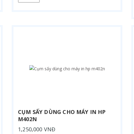
CỤM SẤY DÙNG CHO MÁY IN HP
M402N
1,250,000 VNĐ