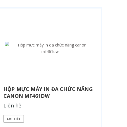
HỘP MỰC MÁY IN ĐA CHỨC NĂNG
CANON MF461DW
Liên hệ
CHI TIẾT