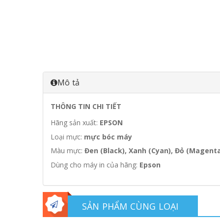
Mô tả
THÔNG TIN CHI TIẾT
Hãng sản xuất:
EPSON
Loại mực:
mực bóc máy
Màu mực:
Đen (Black), Xanh (Cyan), Đỏ (Magenta
Dùng cho máy in của hãng:
Epson
SẢN PHẨM CÙNG LOẠI