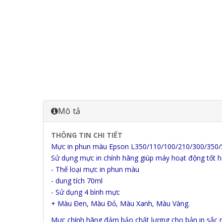
Mô tả
THÔNG TIN CHI TIẾT
Mực in phun màu Epson L350/110/100/210/300/350/
Sử dụng mực in chính hãng giúp máy hoạt động tốt hơ
- Thể loại mực in phun màu
- dung tích 70ml
- Sử dụng 4 bình mực
+ Màu Đen, Màu Đỏ, Màu Xanh, Màu Vàng.
Mực chính hãng đảm bảo chất lượng cho bản in sắc 