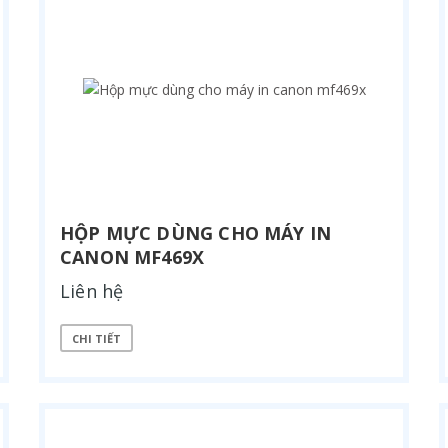
HỘP MỰC DÙNG CHO MÁY IN
CANON MF469X
Liên hệ
CHI TIẾT