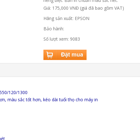
riêng biệt. Bản in chuẩn màu sắc nét.
Giá: 175,000 VNĐ (giá đã bao gồm VAT)
Hãng sản xuất: EPSON
Bảo hành:
Số lượt xem: 9083
550/120/1300
n, màu sắc tốt hơn, kéo dài tuổi thọ cho máy in
nét