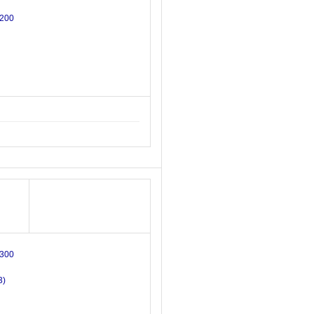
200
300
3)