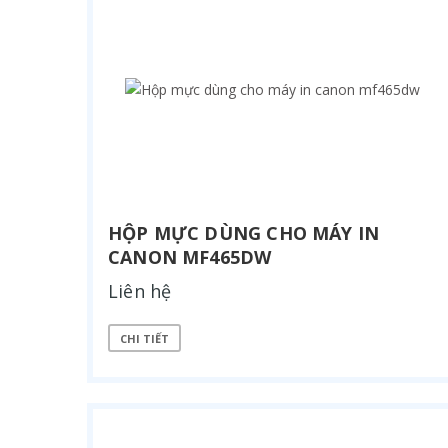
HỘP MỰC DÙNG CHO MÁY IN
CANON MF465DW
Liên hệ
CHI TIẾT