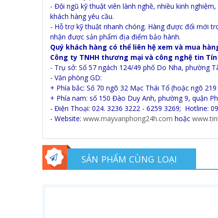
- Đội ngũ kỹ thuật viên lành nghề, nhiều kinh nghiệm
khách hàng yêu cầu.
- Hỗ trợ kỹ thuật nhanh chóng. Hàng được đổi mới tr
nhận được sản phẩm địa điểm bảo hành.
Quý khách hàng có thể liên hệ xem và mua hàng
Công ty TNHH thương mại và công nghệ tin Tí
- Trụ sở: Số 57 ngách 124/49 phố Do Nha, phường T
- Văn phòng GD:
+ Phía bắc: Số 70 ngõ 32 Mạc Thái Tổ (hoặc ngõ 219
+ Phía nam: số 150 Đào Duy Anh, phường 9, quận Ph
- Điện Thoại: 024. 3236 3222 - 6259 3269; Hotline: 0
- Website:
www.mayvanphong24h.com
hoặc
www.tin
SẢN PHẨM CÙNG LOẠI