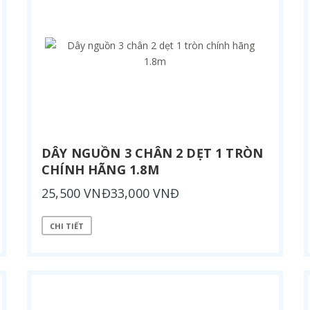
DÂY NGUỒN 3 CHÂN 2 DẸT 1 TRÒN
CHÍNH HÃNG 1.8M
25,500 VNĐ33,000 VNĐ
CHI TIẾT