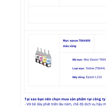
Mực epson T664400
màu vàng
Mực Epson T664
Mã mực
:
Yellow (T6644)
Loại mực
:
Epson L210
Máy dùng
:
Tại sao bạn nên chọn mua sản phẩm tại công ty
- Với bề dày phát triển lâu năm, chế độ dịch vụ hậu m