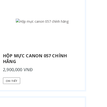
HỘP MỰC CANON 057 CHÍNH
HÃNG
2,900,000 VNĐ
CHI TIẾT