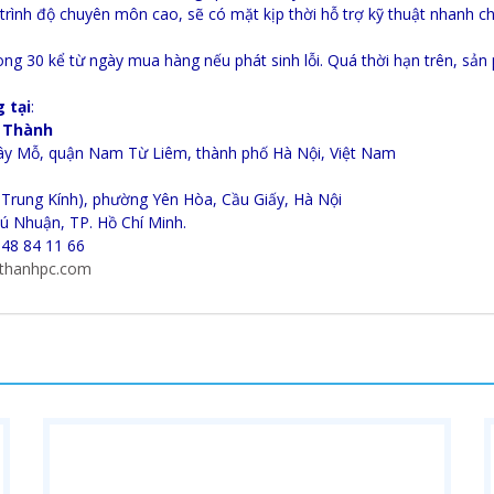
, trình độ chuyên môn cao, sẽ có mặt kịp thời hỗ trợ kỹ thuật nhanh 
ong 30 kể từ ngày mua hàng nếu phát sinh lỗi. Quá thời hạn trên, sả
 tại
:
n Thành
ây Mỗ, quận Nam Từ Liêm, thành phố Hà Nội, Việt Nam
 Trung Kính), phường Yên Hòa, Cầu Giấy, Hà Nội
ú Nhuận, TP. Hồ Chí Minh.
948 84 11 66
thanhpc.com