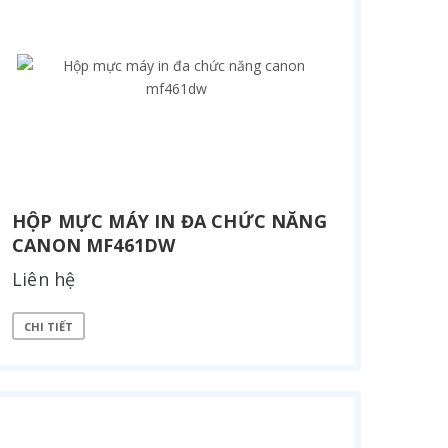
HỘP MỰC MÁY IN ĐA CHỨC NĂNG
CANON MF461DW
Liên hệ
CHI TIẾT