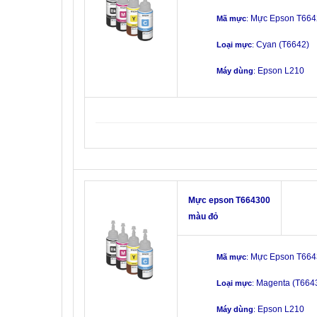
Mực Epson T664
Mã mực
:
Cyan
(T6642)
Loại mực
:
Epson L210
Máy dùng
:
Mực epson T664300
màu đỏ
Mực Epson T664
Mã mực
:
Magenta (T664
Loại mực
:
Epson L210
Máy dùng
: