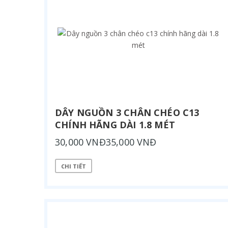
DÂY NGUỒN 3 CHÂN CHÉO C13
CHÍNH HÃNG DÀI 1.8 MÉT
30,000 VNĐ35,000 VNĐ
CHI TIẾT