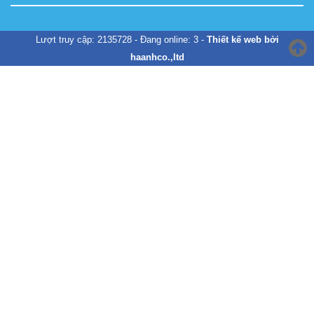
Lượt truy cập: 2135728 - Đang online: 3 -
Thiết kế web bởi
haanhco.,ltd