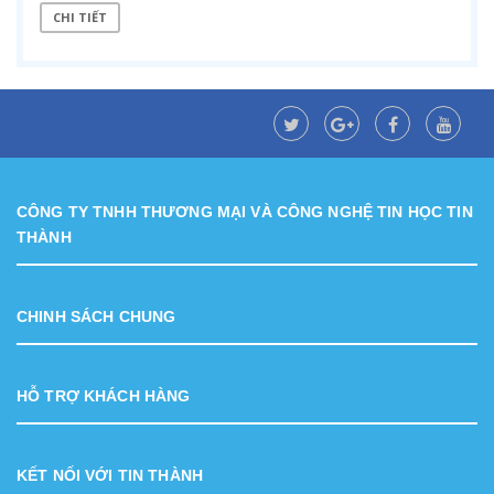
CHI TIẾT
CÔNG TY TNHH THƯƠNG MẠI VÀ CÔNG NGHỆ TIN HỌC TIN
THÀNH
CHINH SÁCH CHUNG
HỖ TRỢ KHÁCH HÀNG
KẾT NỐI VỚI TIN THÀNH