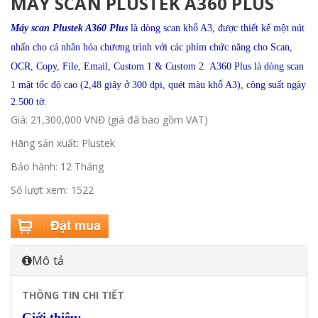
MÁY SCAN PLUSTEK A360 PLUS
Máy scan Plustek A360 Plus
là dòng scan khổ A3, được thiết kế một nút
nhấn cho cá nhân hóa chương trình với các phím chức năng cho Scan,
OCR, Copy, File, Email, Custom 1 & Custom 2.
A360 Plus là dòng scan
1 mặt tốc độ cao (2,48 giây ở 300 dpi, quét màu khổ A3), công suất ngày
2.500 tờ.
Giá: 21,300,000 VNĐ (giá đã bao gồm VAT)
Hãng sản xuất: Plustek
Bảo hành: 12 Tháng
Số lượt xem: 1522
Mô tả
THÔNG TIN CHI TIẾT
Giới thiệu: