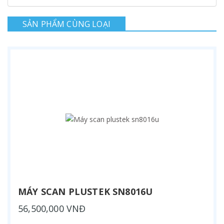
SẢN PHẨM CÙNG LOẠI
MÁY SCAN PLUSTEK SN8016U
56,500,000 VNĐ