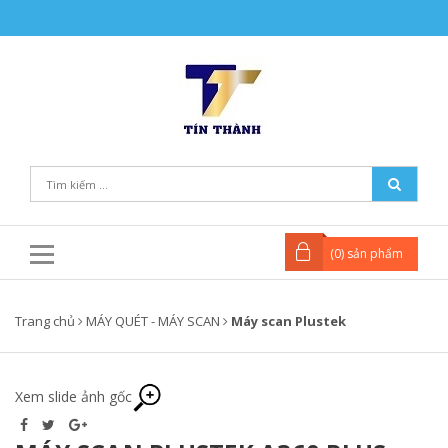
(
0
) sản phẩm
Trang chủ
MÁY QUÉT - MÁY SCAN
Máy scan Plustek
Xem slide ảnh gốc