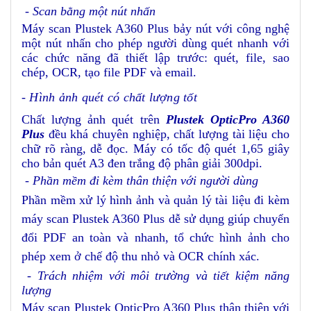
- Scan bằng một nút nhấn
Máy scan Plustek A360 Plus bảy nút với công nghệ
một nút nhấn cho phép người dùng quét nhanh với
các chức năng đã thiết lập trước: quét, file, sao
chép, OCR, tạo file PDF và email.
- Hình ảnh quét có chất lượng tốt
Chất lượng ảnh quét trên
Plustek OpticPro A360
Plus
đều khá chuyên nghiệp, chất lượng tài liệu cho
chữ rõ ràng, dễ đọc. Máy có tốc độ quét 1,65 giây
cho bản quét A3 đen trắng độ phân giải 300dpi.
- Phần mềm đi kèm thân thiện với người dùng
Phần mềm xử lý hình ảnh và quản lý tài liệu đi kèm
máy scan Plustek A360 Plus dễ sử dụng giúp chuyển
đổi PDF an toàn và nhanh, tổ chức hình ảnh cho
phép xem ở chế độ thu nhỏ và OCR chính xác.
- Trách nhiệm với môi trường và tiết kiệm năng
lượng
Máy scan Plustek OpticPro A360 Plus thân thiện với