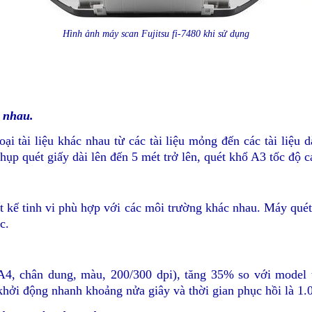
Hình ảnh máy scan Fujitsu fi-7480 khi sử dụng
c nhau.
oại tài liệu khác nhau từ các tài liệu mỏng đến các tài liệu 
ụp quét giấy dài lên đến 5 mét trở lên, quét khổ A3 tốc độ c
ết kế tinh vi phù hợp với các môi trường khác nhau. Máy qué
c.
A4, chân dung, màu, 200/300 dpi), tăng 35% so với model 
khởi động nhanh khoảng nửa giây và thời gian phục hồi là 1.0