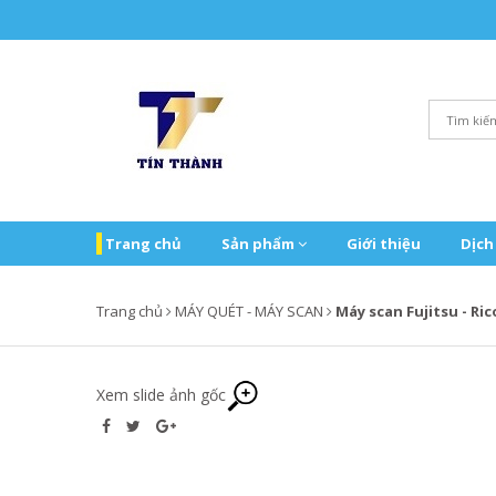
Trang chủ
Sản phẩm
Giới thiệu
Dịch
Trang chủ
MÁY QUÉT - MÁY SCAN
Máy scan Fujitsu - Ri
Xem slide ảnh gốc