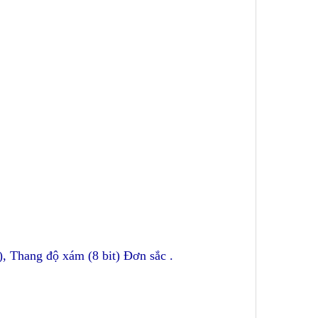
n), Thang độ xám (8 bit) Đơn sắc .