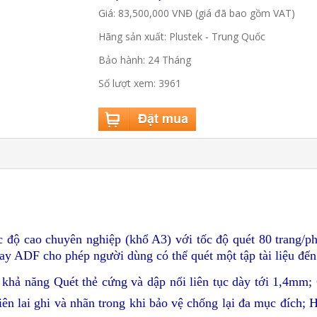
Giá: 83,500,000 VNĐ (giá đã bao gồm VAT)
Hãng sản xuất: Plustek - Trung Quốc
Bảo hành: 24 Tháng
Số lượt xem: 3961
 độ cao chuyên nghiệp (khổ A3) với tốc độ quét 80 trang/ph
hay ADF cho phép người dùng có thể quét một tập tài liệu đế
ó khả năng
Quét thẻ cứng và dập nổi liên tục dày tới 1,4mm
;
iên lai ghi và nhãn trong khi bảo vệ chống lại đa mục đích
;
H