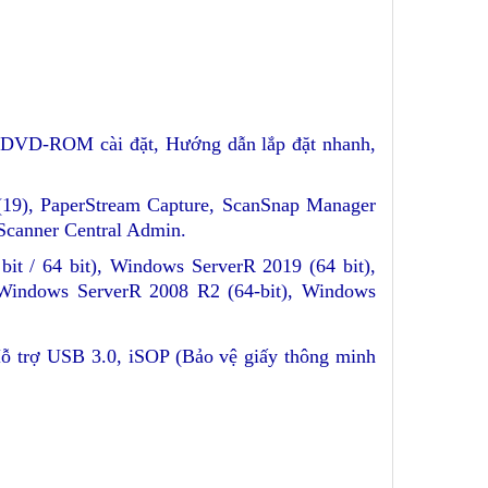
, DVD-ROM cài đặt, Hướng dẫn lắp đặt nhanh,
19), PaperStream Capture, ScanSnap Manager
Scanner Central Admin.
it / 64 bit), Windows ServerR 2019 (64 bit),
 Windows ServerR 2008 R2 (64-bit), Windows
 Hỗ trợ USB 3.0, iSOP (Bảo vệ giấy thông minh