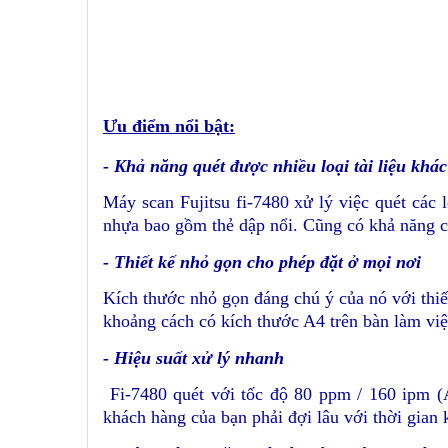
Ưu điểm nổi bật:
- Khả năng quét được nhiều loại tài liệu khá
Máy scan Fujitsu fi-7480 xử lý việc quét các l
nhựa bao gồm thẻ dập nổi. Cũng có khả năng ch
- Thiết kế nhỏ gọn cho phép đặt ở mọi nơi
Kích thước nhỏ gọn đáng chú ý của nó với thi
khoảng cách có kích thước A4 trên bàn làm việ
- Hiệu suất xử lý nhanh
Fi-7480 quét với tốc độ 80 ppm / 160 ipm (
khách hàng của bạn phải đợi lâu với thời gian 