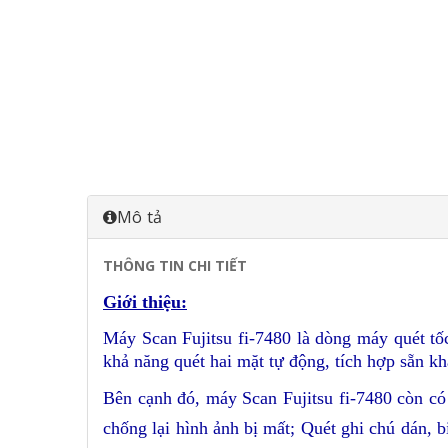
Mô tả
THÔNG TIN CHI TIẾT
Giới thiệu:
Máy Scan Fujitsu fi-7480 là dòng máy quét tốc
khả năng quét hai mặt tự động, tích hợp sẵn k
Bên cạnh đó, máy Scan Fujitsu fi-7480 còn c
chống lại hình ảnh bị mất
;
Quét ghi chú dán, b