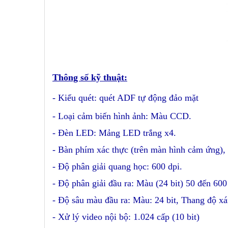
Thông số kỹ thuật:
- Kiểu quét: quét ADF tự động đảo mặt
- Loại cảm biến hình ảnh: Màu CCD.
- Đèn LED: Mảng LED trắng x4.
- Bàn phím xác thực (trên màn hình cảm ứng)
- Độ phân giải quang học: 600 dpi.
- Độ phân giải đầu ra: Màu (24 bit) 50 đến 600 
- Độ sâu màu đầu ra: Màu: 24 bit, Thang độ xám
- Xử lý video nội bộ: 1.024 cấp (10 bit)