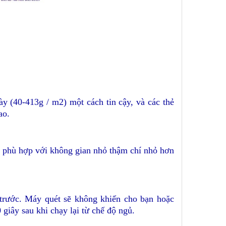
dày (40-413g / m2) một cách tin cậy, và các thẻ
ao.
t phù hợp với không gian nhỏ thậm chí nhỏ hơn
trước. Máy quét sẽ không khiến cho bạn hoặc
 giây sau khi chạy lại từ chế độ ngủ.