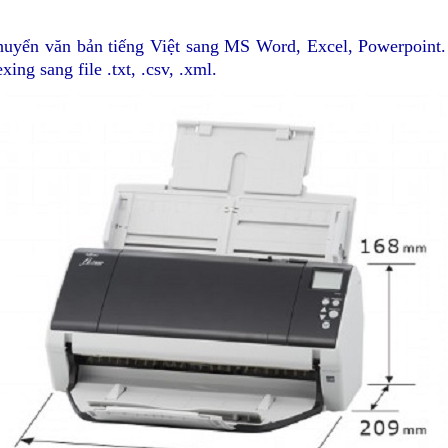
huyển văn bản tiếng Việt sang MS Word, Excel, Powerpoint. T
ng sang file .txt, .csv, .xml.