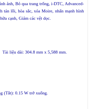
nh ảnh, Bỏ qua trang trống, i-DTC, Advanced-
h tán lỗi, hòa sắc, xóa Moire, nhấn mạnh hình
chữa cạnh, Giảm các vệt dọc
.
. Tài liệu dài: 304.8 mm x 5,588 mm.
g (Tắt): 0.15 W trở xuống.