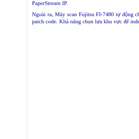
PaperStream IP
.
Ngoài ra, Máy scan Fujitsu FI-7480 tự động c
patch code. Khả năng chọn lựa khu vực để indexi