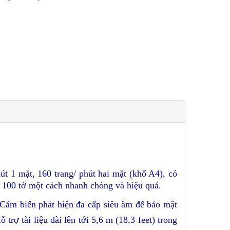
út 1 mặt, 160 trang/ phút hai mặt (khổ A4), có
n 100 tờ một cách nhanh chóng và hiệu quả.
Cảm biến phát hiện đa cấp siêu âm để bảo mật
ỗ trợ tài liệu dài lên tới 5,6 m (18,3 feet) trong