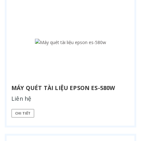
MÁY QUÉT TÀI LIỆU EPSON ES-580W
Liên hệ
CHI TIẾT