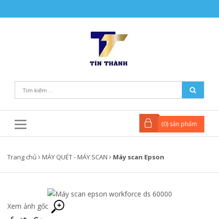
(
0
) sản phẩm
Trang chủ
MÁY QUÉT - MÁY SCAN
Máy scan Epson
Xem ảnh gốc