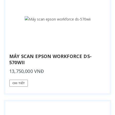
MÁY SCAN EPSON WORKFORCE DS-
570WII
13,750,000 VNĐ
CHI TIẾT