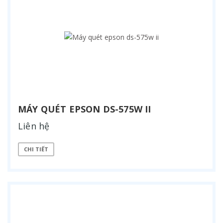
MÁY QUÉT EPSON DS-575W II
Liên hệ
CHI TIẾT