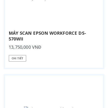
MÁY SCAN EPSON WORKFORCE DS-
570WII
13,750,000 VNĐ
CHI TIẾT