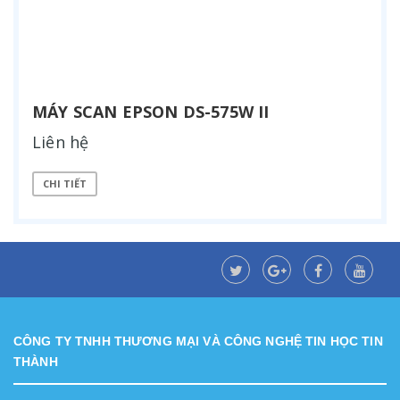
MÁY SCAN EPSON DS-575W II
Liên hệ
CHI TIẾT
CÔNG TY TNHH THƯƠNG MẠI VÀ CÔNG NGHỆ TIN HỌC TIN
THÀNH