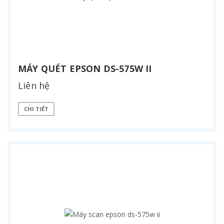
MÁY QUÉT EPSON DS-575W II
Liên hệ
CHI TIẾT