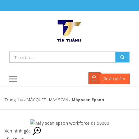
(
0
) sản phẩm
Trang chủ
MÁY QUÉT - MÁY SCAN
Máy scan Epson
Xem ảnh gốc