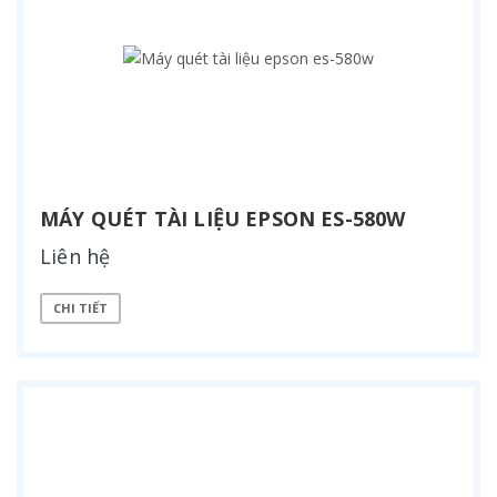
MÁY QUÉT TÀI LIỆU EPSON ES-580W
Liên hệ
CHI TIẾT