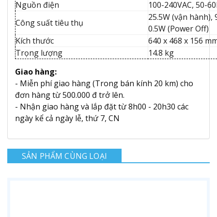
Nguồn điện
100-240VAC, 50-6
25.5W (vận hành), 9
Công suất tiêu thụ
0.5W (Power Off)
Kích thước
640 x 468 x 156 m
Trọng lượng
14.8 kg
Giao hàng:
- Miễn phí giao hàng (Trong bán kính 20 km) cho
đơn hàng từ 500.000 đ trở lên.
- Nhận giao hàng và lắp đặt từ 8h00 - 20h30 các
ngày kể cả ngày lễ, thứ 7, CN
SẢN PHẨM CÙNG LOẠI