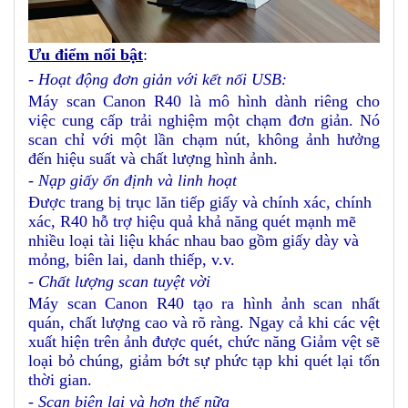
Ưu điểm nổi bật
:
- Hoạt động đơn giản với kết nối USB:
Máy scan Canon R40 là mô hình dành riêng cho
việc cung cấp trải nghiệm một chạm đơn giản. Nó
scan chỉ với một lần chạm nút, không ảnh hưởng
đến hiệu suất và chất lượng hình ảnh.
- Nạp giấy ổn định và linh hoạt
Được trang bị trục lăn tiếp giấy và chính xác, chính
xác, R40 hỗ trợ hiệu quả khả năng quét mạnh mẽ
nhiều loại tài liệu khác nhau bao gồm giấy dày và
mỏng, biên lai, danh thiếp, v.v.
- Chất lượng scan tuyệt vời
Máy scan Canon R40 tạo ra hình ảnh scan nhất
quán, chất lượng cao và rõ ràng. Ngay cả khi các vệt
xuất hiện trên ảnh được quét, chức năng Giảm vệt sẽ
loại bỏ chúng, giảm bớt sự phức tạp khi quét lại tốn
thời gian.
- Scan biên lai và hơn thế nữa