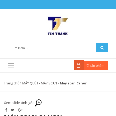
(
0
) sản phẩm
Trang chủ
MÁY QUÉT - MÁY SCAN
Máy scan Canon
Xem slide ảnh gốc