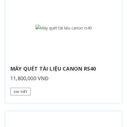
MÁY QUÉT TÀI LIỆU CANON RS40
11,800,000 VNĐ
CHI TIẾT