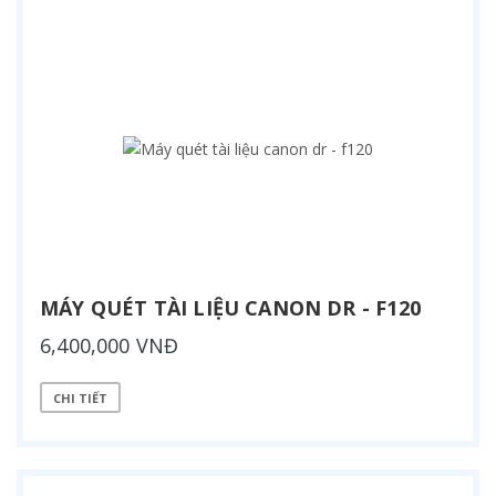
MÁY QUÉT TÀI LIỆU CANON DR - F120
6,400,000 VNĐ
CHI TIẾT