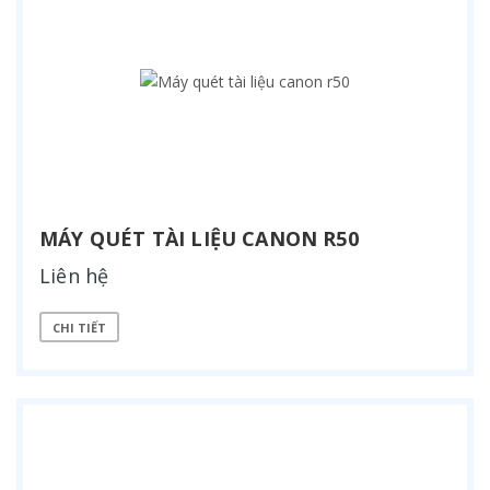
MÁY QUÉT TÀI LIỆU CANON R50
Liên hệ
CHI TIẾT