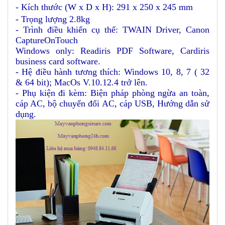
- Kích thước (W x D x H): 291 x 250 x 245 mm
- Trọng lượng 2.8kg
- Trình điều khiển cụ thể: TWAIN Driver, Canon
CaptureOnTouch
Windows only: Readiris PDF Software, Cardiris
business card software.
- Hệ điều hành tương thích: Windows 10, 8, 7 ( 32
& 64 bit); MacOs V.10.12.4 trở lên.
- Phụ kiện đi kèm: Biện pháp phòng ngừa an toàn,
cáp AC, bộ chuyển đổi AC, cáp USB, Hướng dẫn sử
dụng.