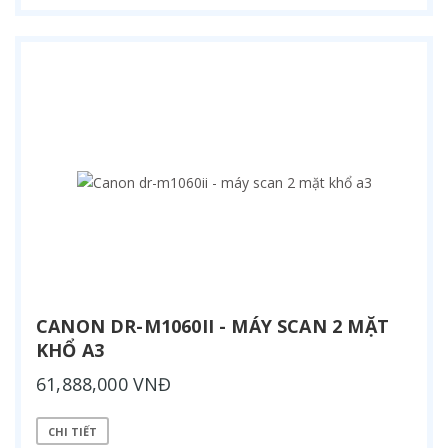
CANON DR-M1060II - MÁY SCAN 2 MẶT
KHỔ A3
61,888,000 VNĐ
CHI TIẾT