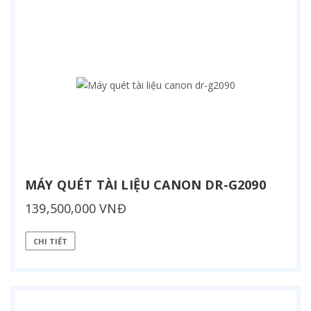
MÁY QUÉT TÀI LIỆU CANON DR-G2090
139,500,000 VNĐ
CHI TIẾT