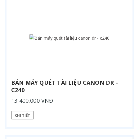
BÁN MÁY QUÉT TÀI LIỆU CANON DR -
C240
13,400,000 VNĐ
CHI TIẾT