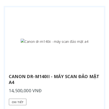
CANON DR-M140II - MÁY SCAN ĐẢO MẶT
A4
14,500,000 VNĐ
CHI TIẾT