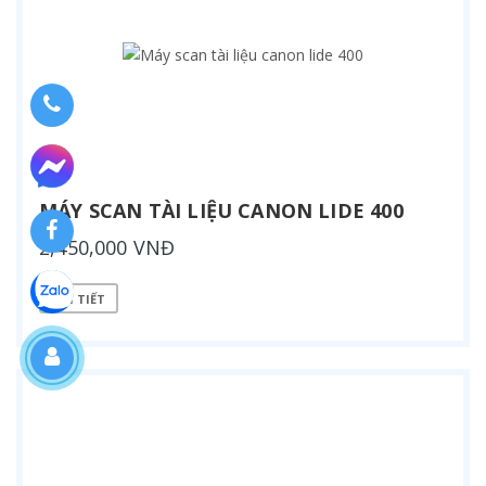
MÁY SCAN TÀI LIỆU CANON LIDE 400
2,450,000 VNĐ
CHI TIẾT