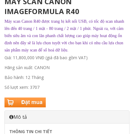
MÁY SCAN CANON
IMAGEFORMULA R40
Máy scan Canon R40 được trang bị kết nối USB, có tốc độ scan nhanh
lên đến 40 trang / 1 mặt - 80 trang / 2 mặt / 1 phút. Ngoài ra, với cảm
biến siêu âm và con lăn phanh chất lượng cao giúp máy hoạt động ổn
định nên đây sẽ là lựa chọn tuyệt vời cho bạn khi có nhu cầu lựa chọn
sản phẩm máy scan để số hoá dữ liệu.
Giá: 11,800,000 VNĐ (giá đã bao gồm VAT)
Hãng sản xuất: CANON
Bảo hành: 12 Tháng
Số lượt xem: 3707
Mô tả
THÔNG TIN CHI TIẾT