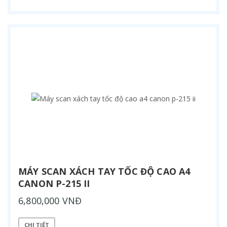
MÁY SCAN XÁCH TAY TỐC ĐỘ CAO A4
CANON P-215 II
6,800,000 VNĐ
CHI TIẾT