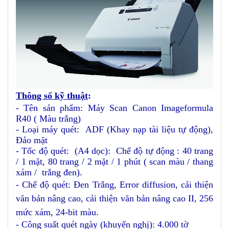
Thông số kỹ thuật
:
- Tên sản phẩm: Máy Scan Canon Imageformula
R40 ( Màu trắng)
- Loại máy quét: ADF (Khay nạp tài liệu tự động),
Đảo mặt
- Tốc độ quét: (A4 dọc): Chế độ tự động : 40 trang
/ 1 mặt, 80 trang / 2 mặt / 1 phút ( scan màu / thang
xám / trắng đen).
- Chế độ quét: Đen Trắng, Error diffusion, cải thiện
văn bản nâng cao, cải thiện văn bản nâng cao II, 256
mức xám, 24-bit màu
.
- Công suất quét ngày (khuyến nghị): 4.000 tờ