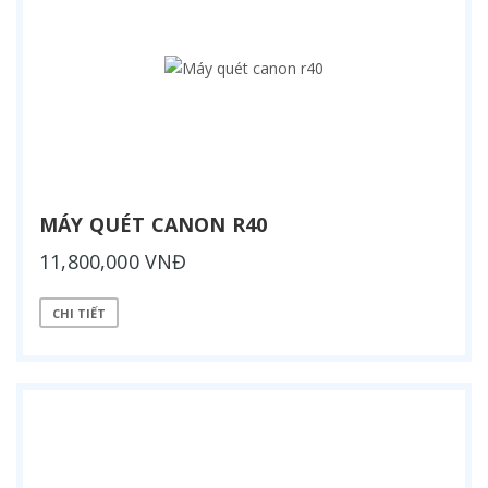
MÁY QUÉT CANON R40
11,800,000 VNĐ
CHI TIẾT