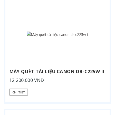
MÁY QUÉT TÀI LIỆU CANON DR-C225W II
12,200,000 VNĐ
CHI TIẾT