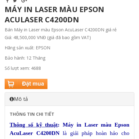
MÁY IN LASER MÀU EPSON
ACULASER C4200DN
Bán Máy in Laser màu Epson AcuLaser C4200DN giá rẻ
Giá: 48,500,000 VNĐ (giá đã bao gồm VAT)
Hãng sản xuất: EPSON
Bảo hành: 12 Tháng
Số lượt xem: 4688
Mô tả
THÔNG TIN CHI TIẾT
Thông số kỹ thuật
: Máy in Laser màu Epson
AcuLaser C4200DN
là giải pháp hoàn hảo cho