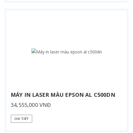
MÁY IN LASER MÀU EPSON AL C500DN
34,555,000 VNĐ
CHI TIẾT