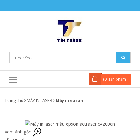
(
0
) sản phẩm
Trang chủ
MÁY IN LASER
Máy in epson
Xem ảnh gốc