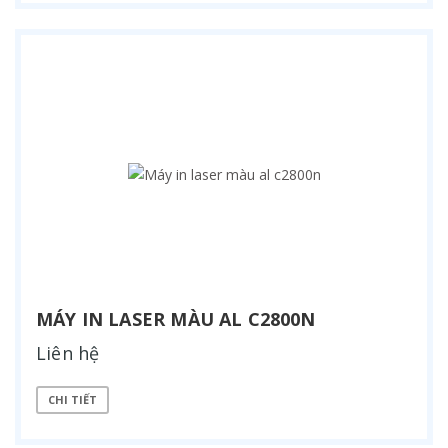
MÁY IN LASER MÀU AL C2800N
Liên hệ
CHI TIẾT