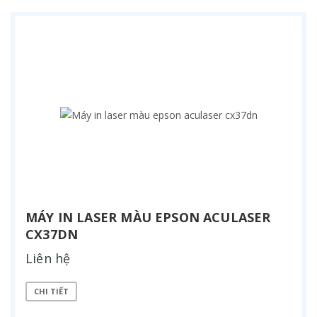
MÁY IN LASER MÀU EPSON ACULASER
CX37DN
Liên hệ
CHI TIẾT