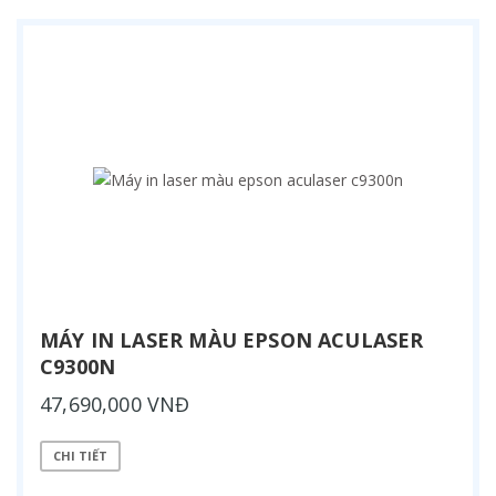
MÁY IN LASER MÀU EPSON ACULASER
C9300N
47,690,000 VNĐ
CHI TIẾT