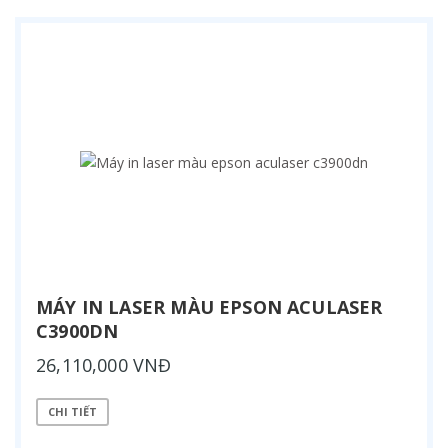
MÁY IN LASER MÀU EPSON ACULASER
C3900DN
26,110,000 VNĐ
CHI TIẾT