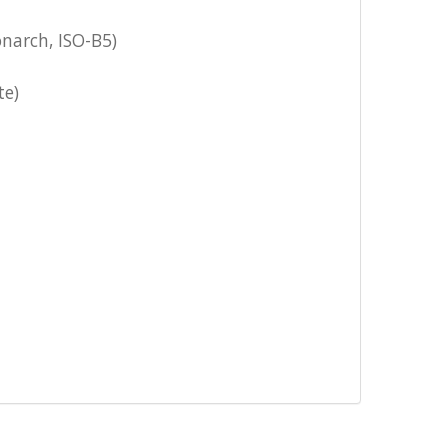
onarch, ISO-B5)
te)