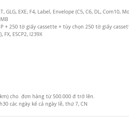
GLT, GLG, EXE, F4, Label, Envelope (C5, C6, DL, Com10, M
0MB
P + 250 tờ giấy cassette + tùy chọn 250 tờ giấy casset
, FX, ESCP2, I239X
 km) cho đơn hàng từ 500.000 đ trở lên.
h30 các ngày kể cả ngày lễ, thứ 7, CN