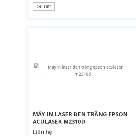
CHI TIẾT
MÁY IN LASER ĐEN TRẮNG EPSON
ACULASER M2310D
Liên hệ