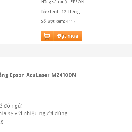
Hãng sản xuất: EPSON
Bảo hành: 12 Tháng
Số lượt xem: 4417
trắng Epson AcuLaser M2410DN
hế độ ngủ)
chia sẻ với nhiều người dùng
g.