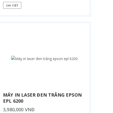
CHI TIẾT
MÁY IN LASER ĐEN TRẮNG EPSON
EPL 6200
3,980,000 VNĐ