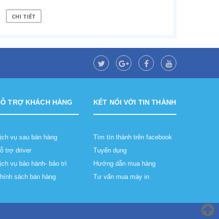
CHI TIẾT
HỖ TRỢ KHÁCH HÀNG
KẾT NỐI VỚI TIN THÀNH
ịch vụ sau bán hàng
Tìm tín thành trên facebook
ỗ trợ driver
Tuyển dụng
ịch vụ bảo hành- bảo trì
Hướng dẫn mua hàng
hính sách bán hàng
Tư vấn mua máy in