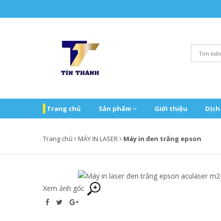
Trang chủ
Sản phẩm
Giới thiệu
Dịch
Trang chủ
MÁY IN LASER
Máy in đen trắng epson
Xem ảnh gốc