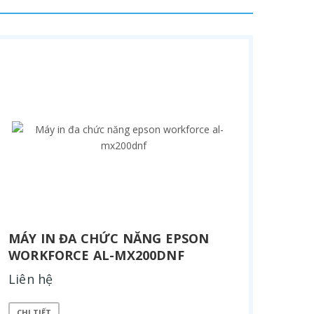
MÁY IN ĐA CHỨC NĂNG EPSON
WORKFORCE AL-MX200DNF
Liên hệ
CHI TIẾT