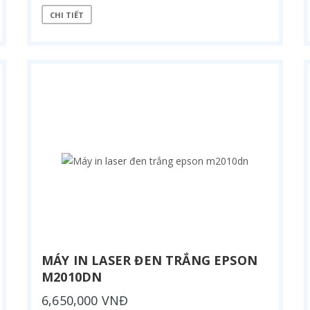
CHI TIẾT
MÁY IN LASER ĐEN TRẮNG EPSON
M2010DN
6,650,000 VNĐ