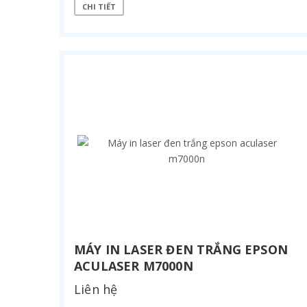
CHI TIẾT
MÁY IN LASER ĐEN TRẮNG EPSON
ACULASER M7000N
Liên hệ