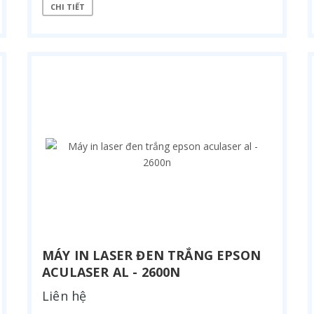
CHI TIẾT
MÁY IN LASER ĐEN TRẮNG EPSON
ACULASER AL - 2600N
Liên hệ