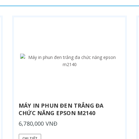
MÁY IN PHUN ĐEN TRẮNG ĐA
CHỨC NĂNG EPSON M2140
6,780,000 VNĐ
CHI TIẾT