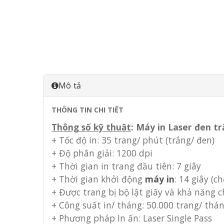
Mô tả
THÔNG TIN CHI TIẾT
Thông số kỹ thuật
: Máy in Laser đen 
+ Tốc độ in: 35 trang/ phút (trắng/ đen)
+ Độ phân giải: 1200 dpi
+ Thời gian in trang đầu tiên: 7 giây
+ Thời gian khởi động
máy in
: 14 giây (c
+ Được trang bị bộ lật giấy và khả năng 
+ Công suất in/ tháng: 50.000 trang/ thán
+ Phương pháp In ấn: Laser Single Pass