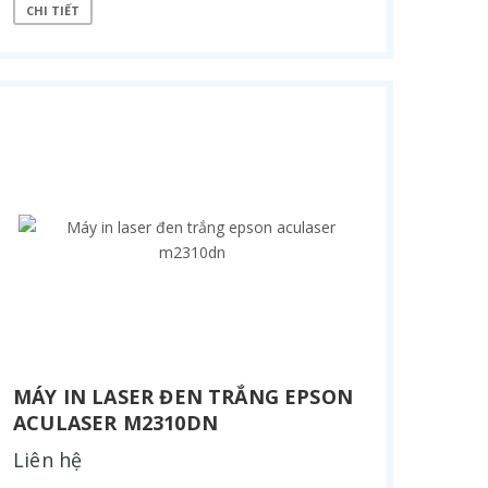
CHI TIẾT
MÁY IN LASER ĐEN TRẮNG EPSON
ACULASER M2310DN
Liên hệ