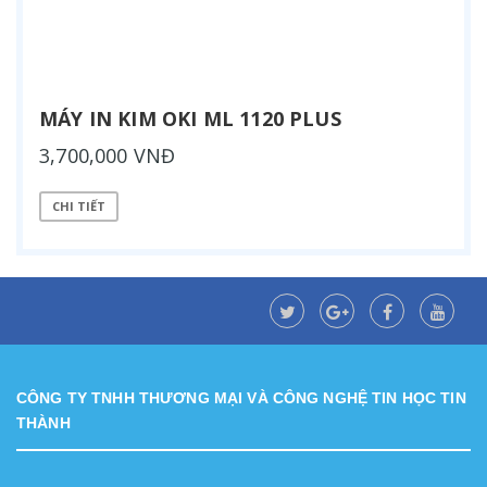
MÁY IN KIM OKI ML 1120 PLUS
3,700,000 VNĐ
CHI TIẾT
CÔNG TY TNHH THƯƠNG MẠI VÀ CÔNG NGHỆ TIN HỌC TIN
THÀNH