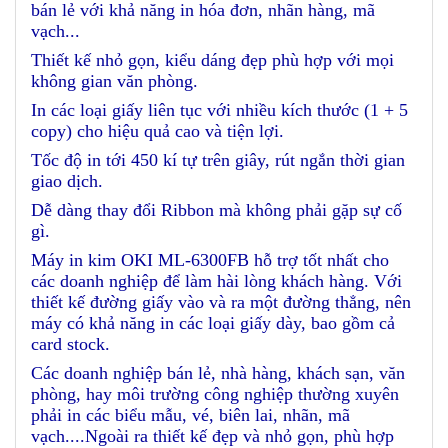
bán lẻ với khả năng in hóa đơn, nhãn hàng, mã
vạch...
Thiết kế nhỏ gọn, kiểu dáng đẹp phù hợp với mọi
không gian văn phòng.
In các loại giấy liên tục với nhiều kích thước (1 + 5
copy) cho hiệu quả cao và tiện lợi.
Tốc độ in tới 450 kí tự trên giây, rút ngắn thời gian
giao dịch.
Dễ dàng thay đổi Ribbon mà không phải gặp sự cố
gì.
Máy in kim OKI ML-6300FB hỗ trợ tốt nhất cho
các doanh nghiệp để làm hài lòng khách hàng. Với
thiết kế đường giấy vào và ra một đường thẳng, nên
máy có khả năng in các loại giấy dày, bao gồm cả
card stock.
Các doanh nghiệp bán lẻ, nhà hàng, khách sạn, văn
phòng, hay môi trường công nghiệp thường xuyên
phải in các biểu mẫu, vé, biên lai, nhãn, mã
vạch....Ngoài ra thiết kế đẹp và nhỏ gọn, phù hợp