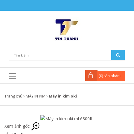
(
0
) sản phẩm
Trang chủ
MÁY IN KIM
Máy in kim oki
Xem ảnh gốc