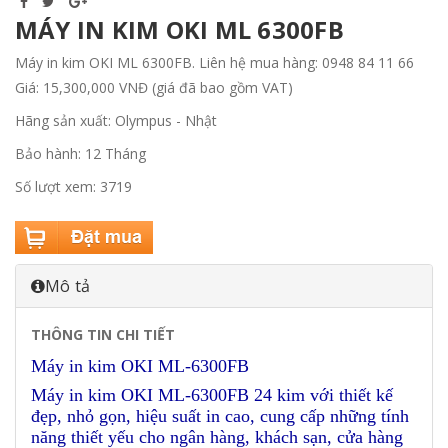
MÁY IN KIM OKI ML 6300FB
Máy in kim OKI ML 6300FB. Liên hệ mua hàng: 0948 84 11 66
Giá: 15,300,000 VNĐ (giá đã bao gồm VAT)
Hãng sản xuất: Olympus - Nhật
Bảo hành: 12 Tháng
Số lượt xem: 3719
Mô tả
THÔNG TIN CHI TIẾT
Máy in kim OKI ML-6300FB
Máy in kim OKI ML-6300FB 24 kim với thiết kế
đẹp, nhỏ gọn, hiệu suất in cao, cung cấp những tính
năng thiết yếu cho ngân hàng, khách sạn, cửa hàng