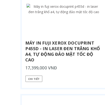
MÁY IN FUJI XEROX DOCUPRINT
P455D - IN LASER ĐEN TRẮNG KHỔ
A4, TỰ ĐỘNG ĐẢO MẶT TỐC ĐỘ
CAO
17,399,000 VNĐ
CHI TIẾT