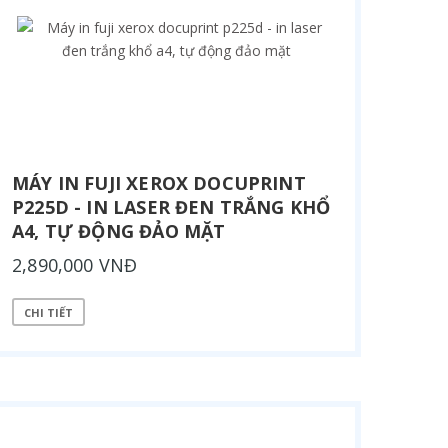
MÁY IN FUJI XEROX DOCUPRINT
P225D - IN LASER ĐEN TRẮNG KHỔ
A4, TỰ ĐỘNG ĐẢO MẶT
2,890,000 VNĐ
CHI TIẾT