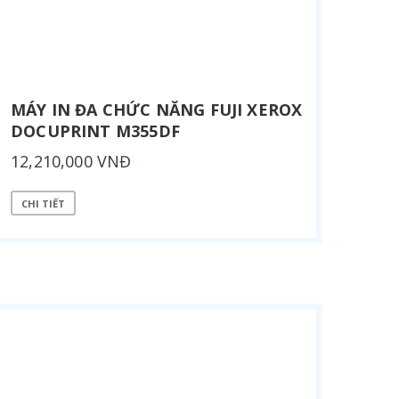
MÁY IN ĐA CHỨC NĂNG FUJI XEROX
DOCUPRINT M355DF
12,210,000 VNĐ
CHI TIẾT