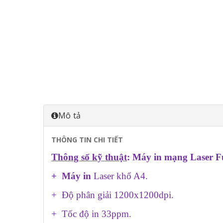
Mô tả
THÔNG TIN CHI TIẾT
Thông số kỹ thuật
: Máy in mạng Laser F
+
Máy in
Laser khổ A4.
+ Độ phân giải 1200x1200dpi.
+ Tốc độ in 33ppm.