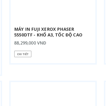
MÁY IN FUJI XEROX PHASER
5550DTF - KHỔ A3, TỐC ĐỘ CAO
88,299,000 VNĐ
CHI TIẾT