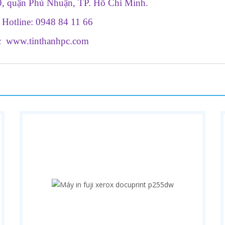
9, quận Phú Nhuận, TP. Hồ Chí Minh.
 Hotline: 0948 84 11 66
c
www.tinthanhpc.com