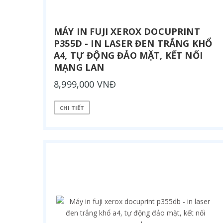
MÁY IN FUJI XEROX DOCUPRINT
P355D - IN LASER ĐEN TRẮNG KHỔ
A4, TỰ ĐỘNG ĐẢO MẶT, KẾT NỐI
MẠNG LAN
8,999,000 VNĐ
CHI TIẾT