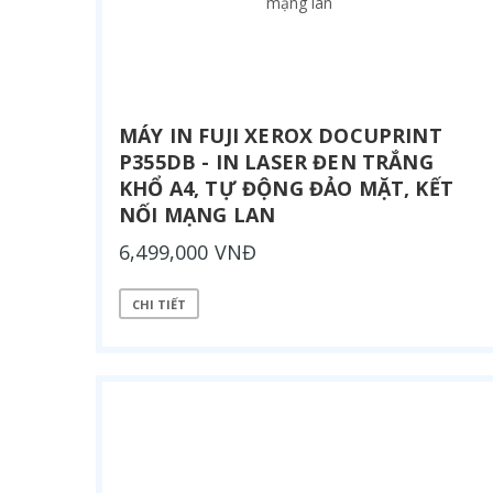
MÁY IN FUJI XEROX DOCUPRINT
P355DB - IN LASER ĐEN TRẮNG
KHỔ A4, TỰ ĐỘNG ĐẢO MẶT, KẾT
NỐI MẠNG LAN
6,499,000 VNĐ
CHI TIẾT