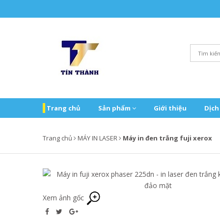
Trang chủ
Sản phẩm
Giới thiệu
Dịch
Trang chủ
MÁY IN LASER
Máy in đen trắng fuji xerox
Xem ảnh gốc