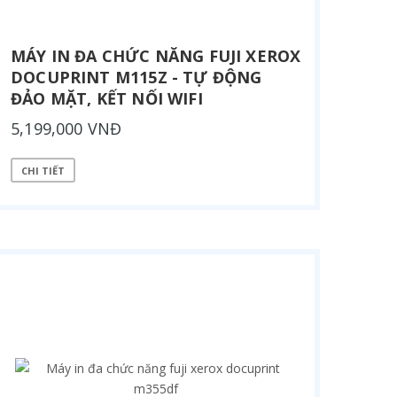
MÁY IN ĐA CHỨC NĂNG FUJI XEROX
DOCUPRINT M115Z - TỰ ĐỘNG
ĐẢO MẶT, KẾT NỐI WIFI
5,199,000 VNĐ
CHI TIẾT