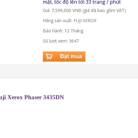
mặt, tốc độ lên tới 33 trang / phút
Giá: 7,599,000 VNĐ (giá đã bao gồm VAT)
Hãng sản xuất: FUJI XEROX
Bảo hành: 12 Tháng
Số lượt xem: 3647
uji Xerox Phaser 3435DN