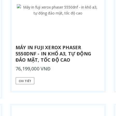
MÁY IN FUJI XEROX PHASER
5550DNF - IN KHỔ A3, TỰ ĐỘNG
ĐẢO MẶT, TỐC ĐỘ CAO
76,199,000 VNĐ
CHI TIẾT