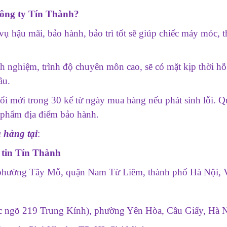
công ty Tín Thành?
vụ hậu mãi, bảo hành, bảo trì tốt sẽ giúp chiếc máy móc, th
nh nghiệm, trình độ chuyên môn cao, sẽ có mặt kịp thời h
ầu.
ổi mới trong 30 kể từ ngày mua hàng nếu phát sinh lỗi. Q
 phẩm địa điểm bảo hành.
 hàng tại
:
tin Tín Thành
 phường Tây Mỗ, quận Nam Từ Liêm, thành phố Hà Nội, 
ặc ngõ 219 Trung Kính), phường Yên Hòa, Cầu Giấy, Hà 