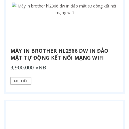
MÁY IN BROTHER HL2366 DW IN ĐẢO
MẶT TỰ ĐỘNG KẾT NỐI MẠNG WIFI
3,900,000 VNĐ
CHI TIẾT