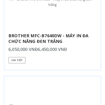
BROTHER MFC-B7640DW - MÁY IN ĐA
CHỨC NĂNG ĐEN TRẮNG
6,050,000 VNĐ6,450,000 VNĐ
CHI TIẾT