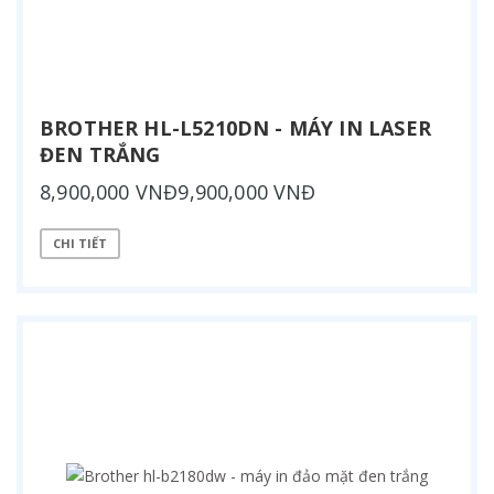
BROTHER HL-L5210DN - MÁY IN LASER
ĐEN TRẮNG
8,900,000 VNĐ9,900,000 VNĐ
CHI TIẾT