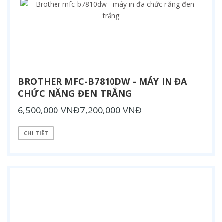
BROTHER MFC-B7810DW - MÁY IN ĐA
CHỨC NĂNG ĐEN TRẮNG
6,500,000 VNĐ7,200,000 VNĐ
CHI TIẾT