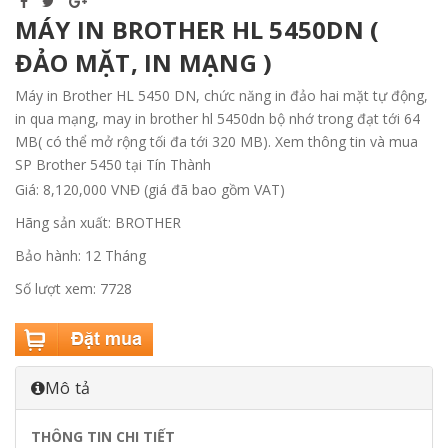
MÁY IN BROTHER HL 5450DN (
ĐẢO MẶT, IN MẠNG )
Máy in Brother HL 5450 DN, chức năng in đảo hai mặt tự động,
in qua mạng, may in brother hl 5450dn bộ nhớ trong đạt tới 64
MB( có thể mở rộng tối đa tới 320 MB). Xem thông tin và mua
SP Brother 5450 tại Tín Thành
Giá: 8,120,000 VNĐ (giá đã bao gồm VAT)
Hãng sản xuất: BROTHER
Bảo hành: 12 Tháng
Số lượt xem: 7728
Mô tả
THÔNG TIN CHI TIẾT