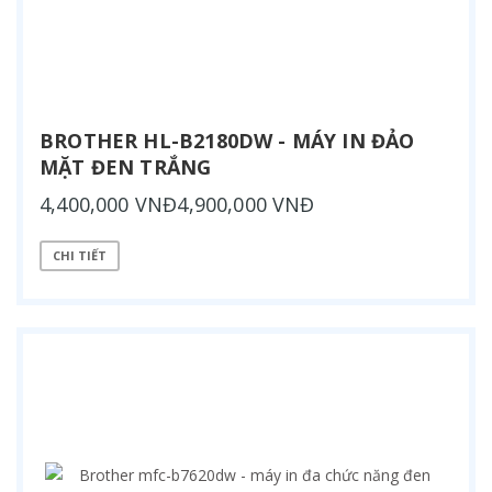
BROTHER HL-B2180DW - MÁY IN ĐẢO
MẶT ĐEN TRẮNG
4,400,000 VNĐ4,900,000 VNĐ
CHI TIẾT