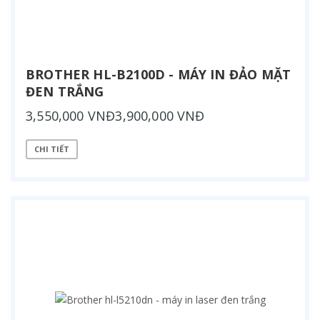
BROTHER HL-B2100D - MÁY IN ĐẢO MẶT
ĐEN TRẮNG
3,550,000 VNĐ3,900,000 VNĐ
CHI TIẾT