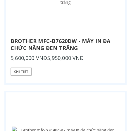
BROTHER MFC-B7620DW - MÁY IN ĐA
CHỨC NĂNG ĐEN TRẮNG
5,600,000 VNĐ5,950,000 VNĐ
CHI TIẾT