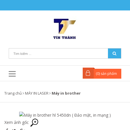
(
0
) sản phẩm
Trang chủ
MÁY IN LASER
Máy in brother
Xem ảnh gốc