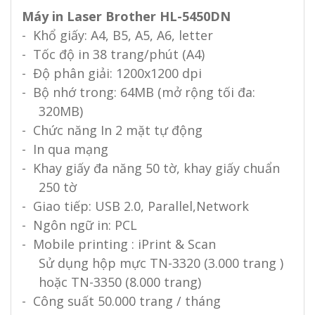
Máy in Laser Brother HL-5450DN
- Khổ giấy: A4, B5, A5, A6, letter
- Tốc độ in 38 trang/phút (A4)
- Độ phân giải: 1200x1200 dpi
- Bộ nhớ trong: 64MB (mở rộng tối đa:
320MB)
- Chức năng In 2 mặt tự động
- In qua mạng
- Khay giấy đa năng 50 tờ, khay giấy chuẩn
250 tờ
- Giao tiếp: USB 2.0, Parallel,Network
- Ngôn ngữ in: PCL
- Mobile printing : iPrint & Scan
Sử dụng hộp mực TN-3320 (3.000 trang )
hoặc TN-3350 (8.000 trang)
- Công suất 50.000 trang / tháng