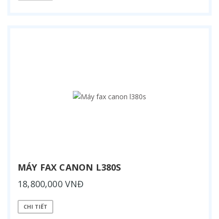
MÁY FAX CANON L380S
18,800,000 VNĐ
CHI TIẾT