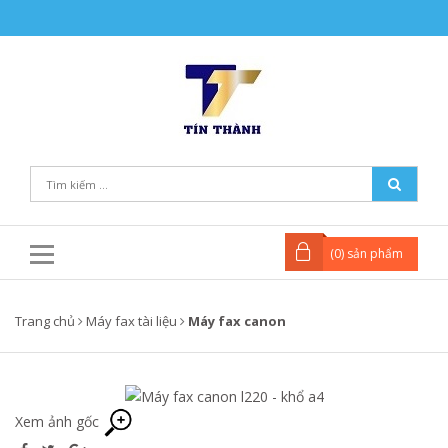
(
0
) sản phẩm
Trang chủ
Máy fax tài liệu
Máy fax canon
Xem ảnh gốc