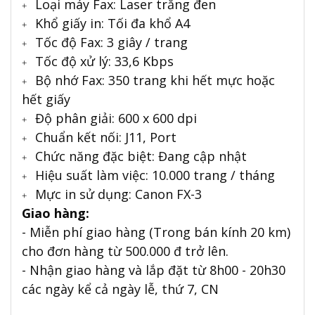
Loại máy Fax:
Laser trắng đen
+
Khổ giấy in:
Tối đa khổ A4
+
Tốc độ Fax:
3 giây / trang
+
Tốc độ xử lý:
33,6 Kbps
+
Bộ nhớ Fax:
350 trang khi hết mực hoặc
+
hết giấy
Độ phân giải:
600 x 600 dpi
+
Chuẩn kết nối:
J11, Port
+
Chức năng đặc biệt:
Đang cập nhật
+
Hiệu suất làm việc:
10.000 trang / tháng
+
Mực in sử dụng:
Canon FX-3
+
Giao hàng:
- Miễn phí giao hàng (Trong bán kính 20 km)
cho đơn hàng từ 500.000 đ trở lên.
- Nhận giao hàng và lắp đặt từ 8h00 - 20h30
các ngày kể cả ngày lễ, thứ 7, CN