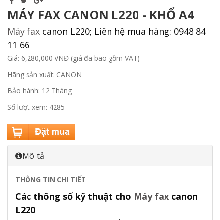
MÁY FAX CANON L220 - KHỔ A4
Máy fax
canon L220; Liên hệ mua hàng: 0948 84
11 66
Giá: 6,280,000 VNĐ (giá đã bao gồm VAT)
Hãng sản xuất: CANON
Bảo hành: 12 Tháng
Số lượt xem: 4285
Mô tả
THÔNG TIN CHI TIẾT
Các thông số kỹ thuật cho
Máy fax
canon
L220