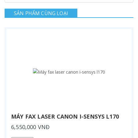
SẢN PHẨM CÙNG LOẠI
MÁY FAX LASER CANON I-SENSYS L170
6,550,000 VNĐ