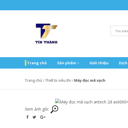
Trang chủ
Sản phẩm
Giới thiệu
Dịch
Trang chủ
Thiết bi siêu thi
Máy đọc mã vạch
Xem ảnh gốc