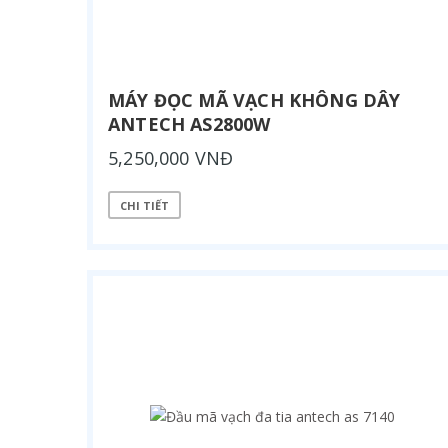
MÁY ĐỌC MÃ VẠCH KHÔNG DÂY
ANTECH AS2800W
5,250,000 VNĐ
CHI TIẾT