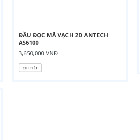
ĐẦU ĐỌC MÃ VẠCH 2D ANTECH
AS6100
3,650,000 VNĐ
CHI TIẾT