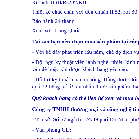
Kết nối USB/Rs232/KB
Thiết kế chắc chắn với tiêu chuẩn IP52, rơi 30
Bảo hành 24 tháng
Xuất xứ: Trung Quốc.
Tại sao bạn nên chọn mua sản phẩm tại côn
- Với bề dày phát triển lâu năm, chế độ dịch vụ
- Đội ngũ kỹ thuật viên lành nghề, nhiều kinh 
vấn đề hoặc khi được khách hàng yêu cầu.
- Hỗ trợ kỹ thuật nhanh chóng. Hàng được đổi 
quá 72 tiếng kể từ khi nhận được sản phẩm địa
Quý khách hàng có thể liên hệ xem và mua h
Công ty TNHH thương mại và công nghệ ti
- Trụ sở: Số 57 ngách 124/49 phố Do Nha, p
- Văn phòng GD: