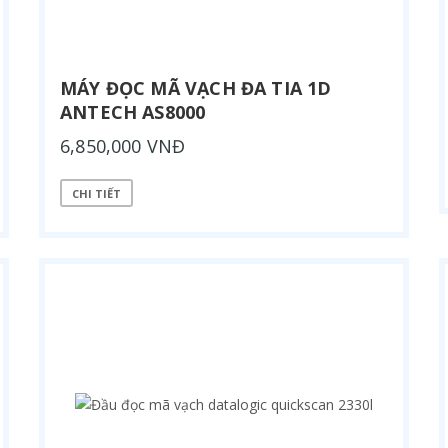
MÁY ĐỌC MÃ VẠCH ĐA TIA 1D
ANTECH AS8000
6,850,000 VNĐ
CHI TIẾT