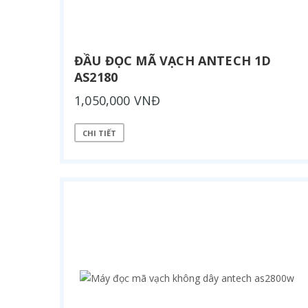
ĐẦU ĐỌC MÃ VẠCH ANTECH 1D
AS2180
1,050,000 VNĐ
CHI TIẾT