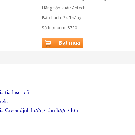
Hãng sản xuất: Antech
Bảo hành: 24 Tháng
Số lượt xem: 3750
 tia laser cũ
xels
tia Green định hướng, âm lượng lớn