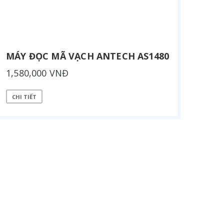
MÁY ĐỌC MÃ VẠCH ANTECH AS1480
1,580,000 VNĐ
CHI TIẾT