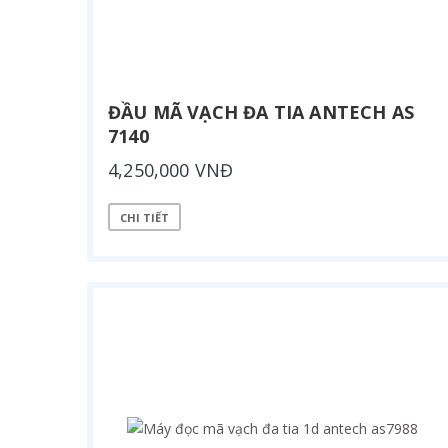
ĐẦU MÃ VẠCH ĐA TIA ANTECH AS
7140
4,250,000 VNĐ
CHI TIẾT