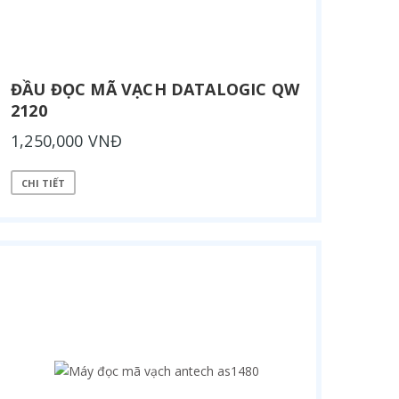
ĐẦU ĐỌC MÃ VẠCH DATALOGIC QW
2120
1,250,000 VNĐ
CHI TIẾT