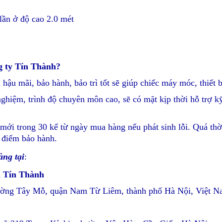
 lần ở độ cao 2.0 mét
g ty Tín Thành?
 hậu mãi, bảo hành, bảo trì tốt sẽ giúp chiếc máy móc, thiết b
nghiệm, trình độ chuyên môn cao, sẽ có mặt kịp thời hỗ trợ 
mới trong 30 kể từ ngày mua hàng nếu phát sinh lỗi. Quá th
 điểm bảo hành.
àng tại
:
n Tín Thành
hường Tây Mỗ, quận Nam Từ Liêm, thành phố Hà Nội, Việt 