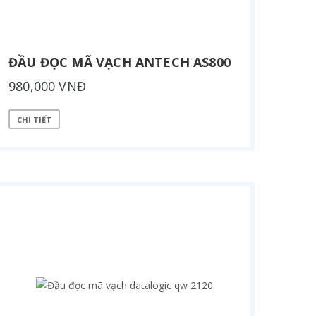
ĐẦU ĐỌC MÃ VẠCH ANTECH AS800
980,000 VNĐ
CHI TIẾT