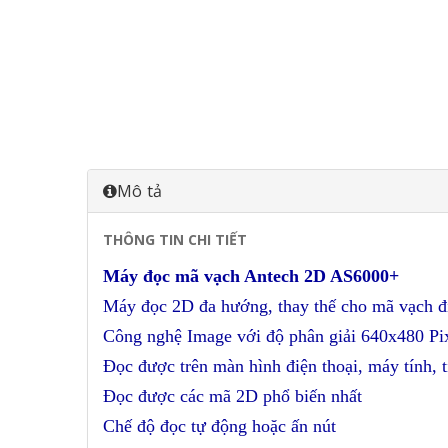
Mô tả
THÔNG TIN CHI TIẾT
Máy đọc mã vạch Antech 2D AS6000+
Máy đọc 2D đa hướng, thay thế cho mã vạch đia
Công nghệ Image với độ phân giải 640x480 Pi
Đọc được trên màn hình điện thoại, máy tính, 
Đọc được các mã 2D phổ biến nhất
Chế độ đọc tự động hoặc ấn nút