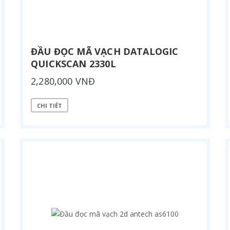
ĐẦU ĐỌC MÃ VẠCH DATALOGIC
QUICKSCAN 2330L
2,280,000 VNĐ
CHI TIẾT