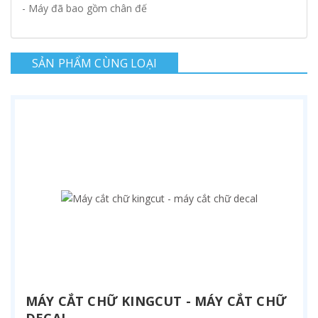
- Máy đã bao gồm chân đế
SẢN PHẨM CÙNG LOẠI
MÁY CẮT CHỮ KINGCUT - MÁY CẮT CHỮ
DECAL