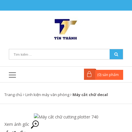
(
0
) sản phẩm
Trang chủ
Linh kiện máy văn phòng
Máy cắt chữ decal
Xem ảnh gốc