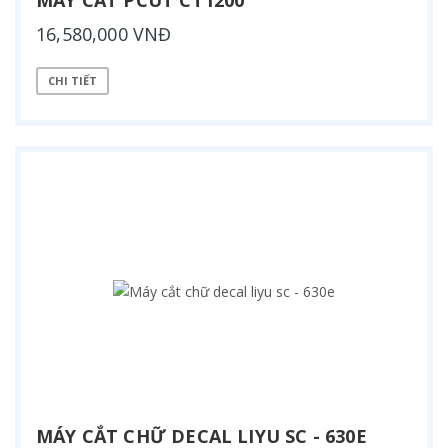
16,580,000 VNĐ
CHI TIẾT
MÁY CẮT CHỮ DECAL LIYU SC - 630E