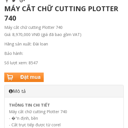
MÁY CẮT CHỮ CUTTING PLOTTER
740
Máy cắt chữ cutting Plotter 740
Giá: 8,970,000 VNĐ (giá đã bao gồm VAT)
Hãng sản xuất: Đài loan
Bảo hành:
Số lượt xem: 8547
Mô tả
THÔNG TIN CHI TIẾT
Máy cắt chữ cutting Plotter 740
- �"n định, bền
- Cắt trực tiếp được từ corel