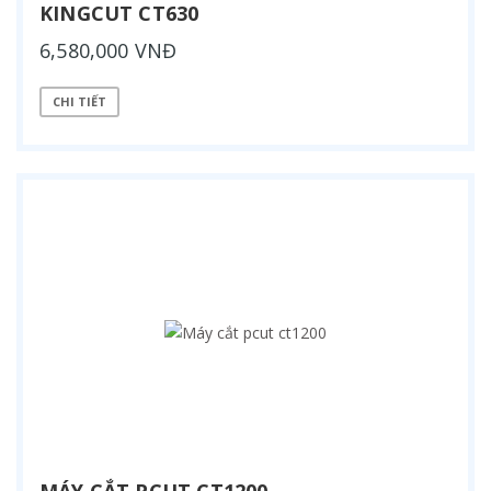
KINGCUT CT630
6,580,000 VNĐ
CHI TIẾT
MÁY CẮT PCUT CT1200