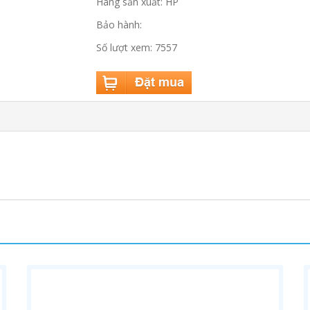
Hãng sản xuất: HP
Bảo hành:
Số lượt xem: 7557