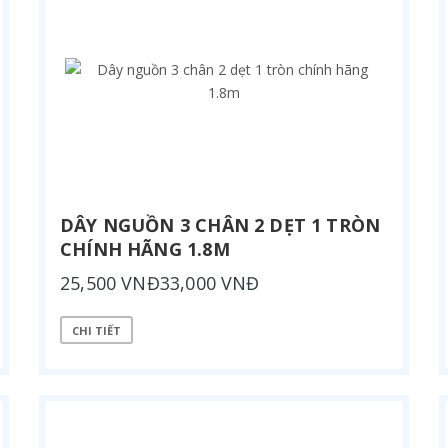
DÂY NGUỒN 3 CHÂN 2 DẸT 1 TRÒN
CHÍNH HÃNG 1.8M
25,500 VNĐ33,000 VNĐ
CHI TIẾT