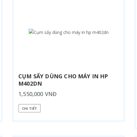
CỤM SẤY DÙNG CHO MÁY IN HP
M402DN
1,550,000 VNĐ
CHI TIẾT