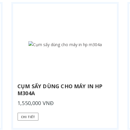
CỤM SẤY DÙNG CHO MÁY IN HP
M304A
1,550,000 VNĐ
CHI TIẾT