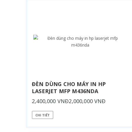
ĐÈN DÙNG CHO MÁY IN HP
LASERJET MFP M436NDA
2,400,000 VNĐ2,000,000 VNĐ
CHI TIẾT