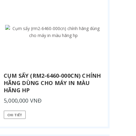
CỤM SẤY (RM2-6460-000CN) CHÍNH
HÃNG DÙNG CHO MÁY IN MÀU
HÃNG HP
5,000,000 VNĐ
CHI TIẾT