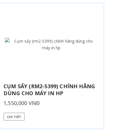
CỤM SẤY (RM2-5399) CHÍNH HÃNG
DÙNG CHO MÁY IN HP
1,550,000 VNĐ
CHI TIẾT