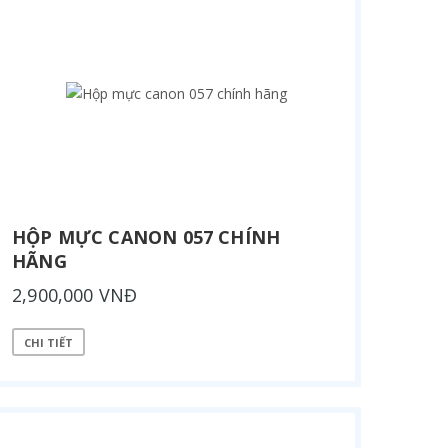
HỘP MỰC CANON 057 CHÍNH
HÃNG
2,900,000 VNĐ
CHI TIẾT