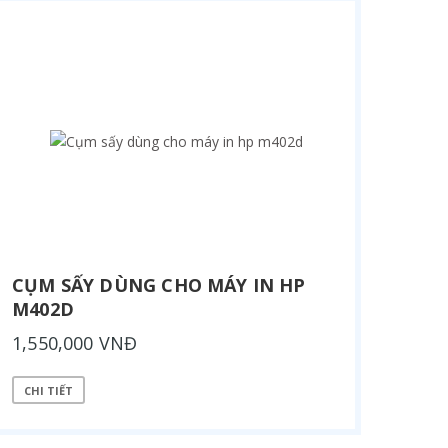
CỤM SẤY DÙNG CHO MÁY IN HP
M402D
1,550,000 VNĐ
CHI TIẾT