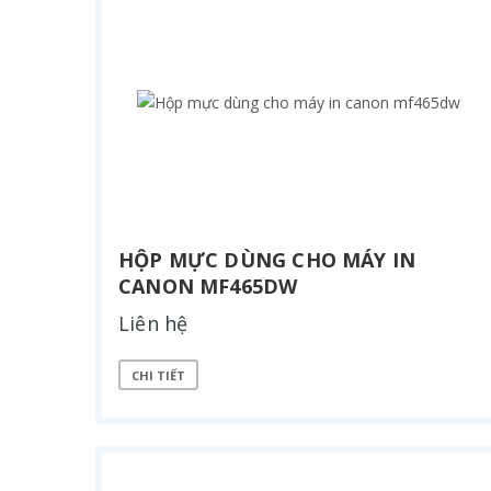
HỘP MỰC DÙNG CHO MÁY IN
CANON MF465DW
Liên hệ
CHI TIẾT