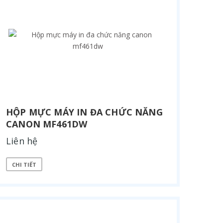
HỘP MỰC MÁY IN ĐA CHỨC NĂNG
CANON MF461DW
Liên hệ
CHI TIẾT