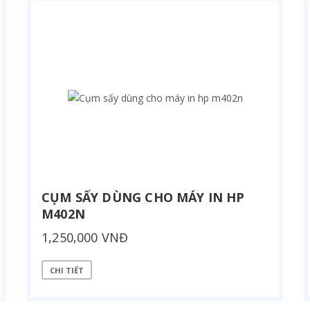
CỤM SẤY DÙNG CHO MÁY IN HP
M402N
1,250,000 VNĐ
CHI TIẾT