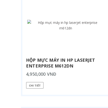
HỘP MỰC MÁY IN HP LASERJET
ENTERPRISE M612DN
4,950,000 VNĐ
CHI TIẾT