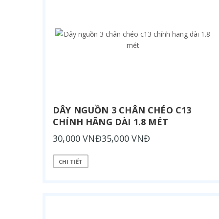
DÂY NGUỒN 3 CHÂN CHÉO C13
CHÍNH HÃNG DÀI 1.8 MÉT
30,000 VNĐ35,000 VNĐ
CHI TIẾT