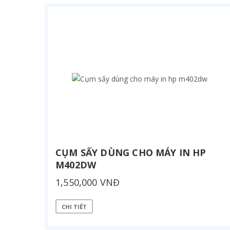
CỤM SẤY DÙNG CHO MÁY IN HP
M402DW
1,550,000 VNĐ
CHI TIẾT