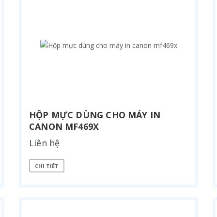
HỘP MỰC DÙNG CHO MÁY IN
CANON MF469X
Liên hệ
CHI TIẾT