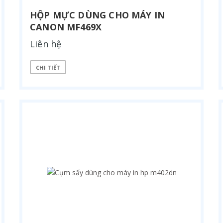
HỘP MỰC DÙNG CHO MÁY IN
CANON MF469X
Liên hệ
CHI TIẾT