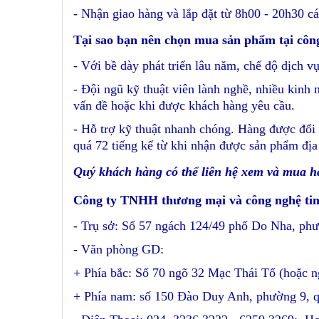
- Nhận giao hàng và lắp đặt từ 8h00 - 20h30 cá
Tại sao bạn nên chọn mua sản phẩm tại côn
- Với bề dày phát triển lâu năm, chế độ dịch vụ
- Đội ngũ kỹ thuật viên lành nghề, nhiều kinh 
vấn đề hoặc khi được khách hàng yêu cầu.
- Hỗ trợ kỹ thuật nhanh chóng. Hàng được đổi 
quá 72 tiếng kể từ khi nhận được sản phẩm địa
Quý khách hàng có thể liên hệ xem và mua h
Công ty TNHH thương mại và công nghệ ti
- Trụ sở: Số 57 ngách 124/49 phố Do Nha, p
- Văn phòng GD:
+ Phía bắc: Số 70 ngõ 32 Mạc Thái Tổ (hoặc 
+ Phía nam: số 150 Đào Duy Anh, phường 9, 