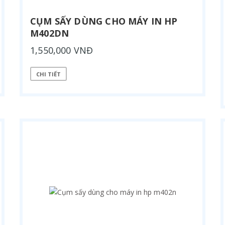
CỤM SẤY DÙNG CHO MÁY IN HP
M402DN
1,550,000 VNĐ
CHI TIẾT