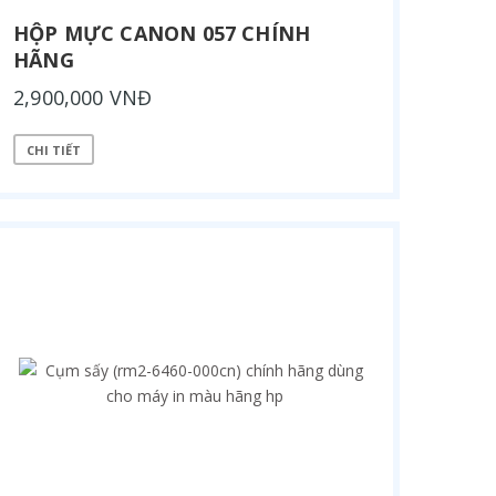
HỘP MỰC CANON 057 CHÍNH
HÃNG
2,900,000 VNĐ
CHI TIẾT