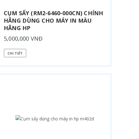
CỤM SẤY (RM2-6460-000CN) CHÍNH
HÃNG DÙNG CHO MÁY IN MÀU
HÃNG HP
5,000,000 VNĐ
CHI TIẾT