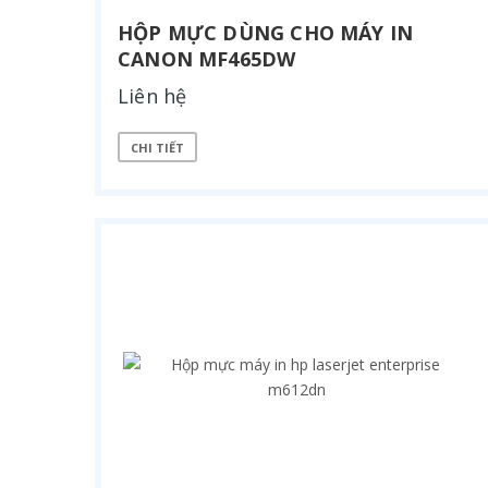
HỘP MỰC DÙNG CHO MÁY IN
CANON MF465DW
Liên hệ
CHI TIẾT