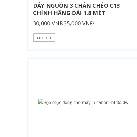
DÂY NGUỒN 3 CHÂN CHÉO C13
CHÍNH HÃNG DÀI 1.8 MÉT
30,000 VNĐ35,000 VNĐ
CHI TIẾT