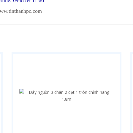
tline: 0948 84 11 66
ww.tinthanhpc.com