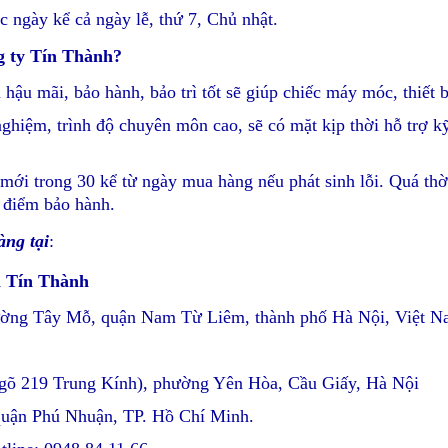
c ngày kể cả ngày lễ, thứ 7, Chủ nhật.
g ty Tín Thành?
 hậu mãi, bảo hành, bảo trì tốt sẽ giúp chiếc máy móc, thiết b
nghiệm, trình độ chuyên môn cao, sẽ có mặt kịp thời hỗ trợ 
mới trong 30 kể từ ngày mua hàng nếu phát sinh lỗi. Quá th
 điểm bảo hành.
àng tại
:
n Tín Thành
hường Tây Mỗ, quận Nam Từ Liêm, thành phố Hà Nội, Việt 
ngõ 219 Trung Kính), phường Yên Hòa, Cầu Giấy, Hà Nội
quận Phú Nhuận, TP. Hồ Chí Minh.