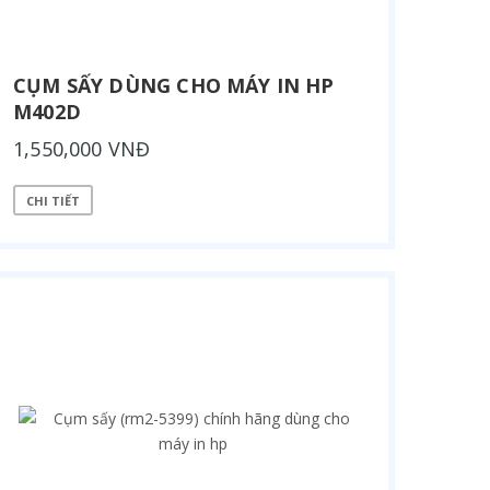
CỤM SẤY DÙNG CHO MÁY IN HP
M402D
1,550,000 VNĐ
CHI TIẾT