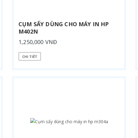
CỤM SẤY DÙNG CHO MÁY IN HP
M402N
1,250,000 VNĐ
CHI TIẾT