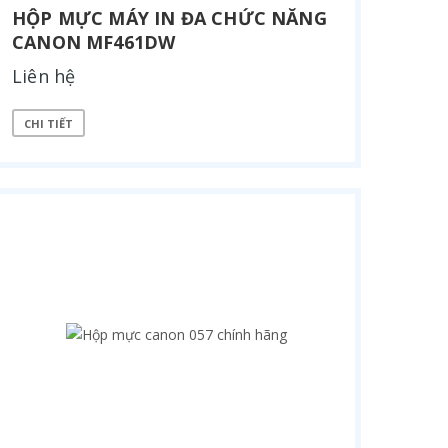
HỘP MỰC MÁY IN ĐA CHỨC NĂNG
CANON MF461DW
Liên hệ
CHI TIẾT