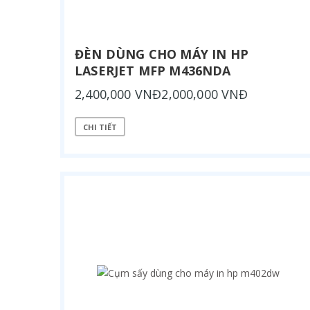
ĐÈN DÙNG CHO MÁY IN HP
LASERJET MFP M436NDA
2,400,000 VNĐ2,000,000 VNĐ
CHI TIẾT