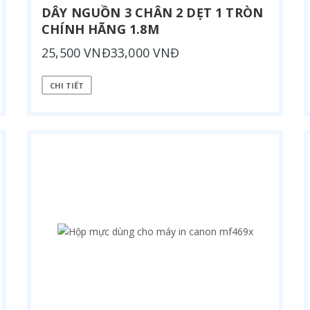
DÂY NGUỒN 3 CHÂN 2 DẸT 1 TRÒN
CHÍNH HÃNG 1.8M
25,500 VNĐ33,000 VNĐ
CHI TIẾT