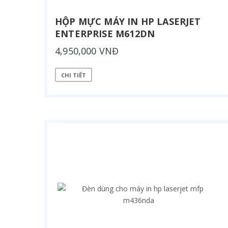
HỘP MỰC MÁY IN HP LASERJET
ENTERPRISE M612DN
4,950,000 VNĐ
CHI TIẾT