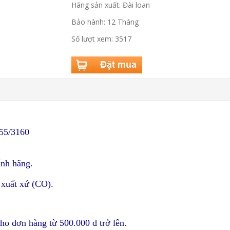
Hãng sản xuất: Đài loan
Bảo hành: 12 Tháng
Số lượt xem: 3517
155/3160
ính hãng.
 xuất xứ (CO).
ho đơn hàng từ 500.000 đ trở lên.