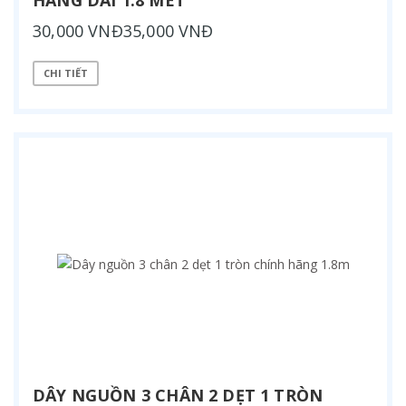
30,000 VNĐ35,000 VNĐ
CHI TIẾT
DÂY NGUỒN 3 CHÂN 2 DẸT 1 TRÒN