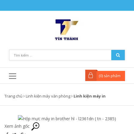
(
0
) sản phẩm
Trang chủ
Linh kiện máy văn phòng
Linh kiện máy in
Xem ảnh gốc