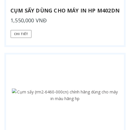
CỤM SẤY DÙNG CHO MÁY IN HP M402DN
1,550,000 VNĐ
CHI TIẾT