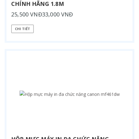
CHÍNH HÃNG 1.8M
25,500 VNĐ33,000 VNĐ
CHI TIẾT
HỘP MỰC MÁY IN ĐA CHỨC NĂNG