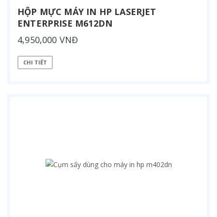
HỘP MỰC MÁY IN HP LASERJET
ENTERPRISE M612DN
4,950,000 VNĐ
CHI TIẾT