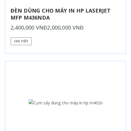
ĐÈN DÙNG CHO MÁY IN HP LASERJET
MFP M436NDA
2,400,000 VNĐ2,000,000 VNĐ
CHI TIẾT