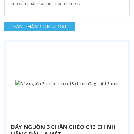
mua sản phẩm tại Tín Thành Printer.
SẢN PHẨM CÙNG LOẠI
DÂY NGUỒN 3 CHÂN CHÉO C13 CHÍNH
HÃNG DÀI 1.8 MÉT