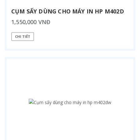
CỤM SẤY DÙNG CHO MÁY IN HP M402D
1,550,000 VNĐ
CHI TIẾT