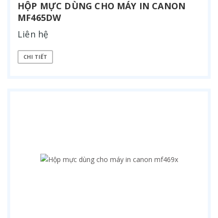
HỘP MỰC DÙNG CHO MÁY IN CANON
MF465DW
Liên hệ
CHI TIẾT