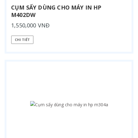
CỤM SẤY DÙNG CHO MÁY IN HP
M402DW
1,550,000 VNĐ
CHI TIẾT