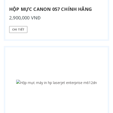
HỘP MỰC CANON 057 CHÍNH HÃNG
2,900,000 VNĐ
CHI TIẾT