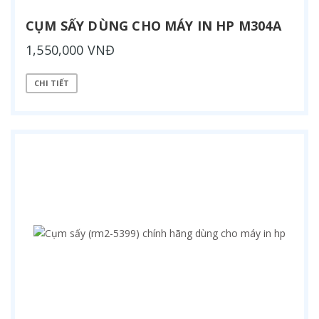
CỤM SẤY DÙNG CHO MÁY IN HP M304A
1,550,000 VNĐ
CHI TIẾT