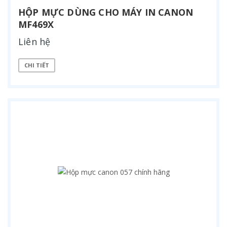
HỘP MỰC DÙNG CHO MÁY IN CANON
MF469X
Liên hệ
CHI TIẾT