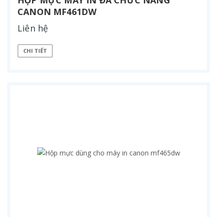
CANON MF461DW
Liên hệ
CHI TIẾT