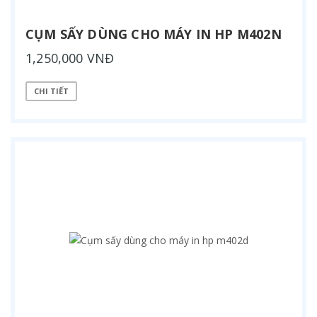
CỤM SẤY DÙNG CHO MÁY IN HP M402N
1,250,000 VNĐ
CHI TIẾT