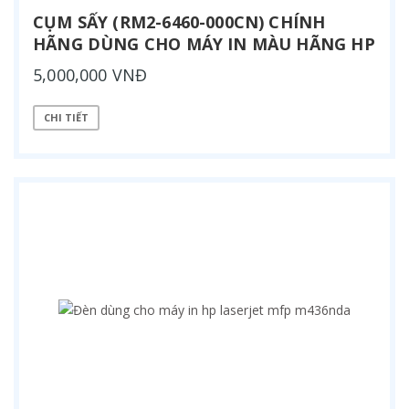
CỤM SẤY (RM2-6460-000CN) CHÍNH
HÃNG DÙNG CHO MÁY IN MÀU HÃNG HP
5,000,000 VNĐ
CHI TIẾT