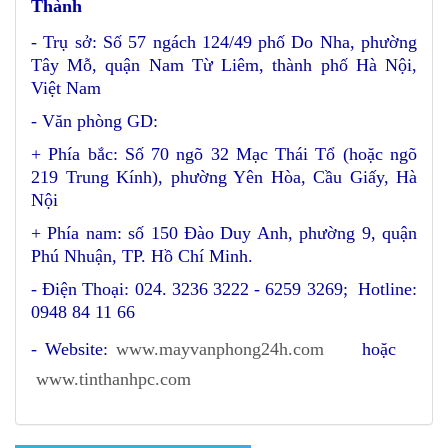
Thành
- Trụ sở: Số 57 ngách 124/49 phố Do Nha, phường
Tây Mỗ, quận Nam Từ Liêm, thành phố Hà Nội,
Việt Nam
- Văn phòng GD:
+ Phía bắc: Số 70 ngõ 32 Mạc Thái Tổ (hoặc ngõ
219 Trung Kính), phường Yên Hòa, Cầu Giấy, Hà
Nội
+ Phía nam: số 150 Đào Duy Anh, phường 9, quận
Phú Nhuận, TP. Hồ Chí Minh.
- Điện Thoại: 024. 3236 3222 - 6259 3269; Hotline:
0948 84 11 66
- Website:
www.mayvanphong24h.com
hoặc
www.tinthanhpc.com