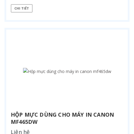
CHI TIẾT
HỘP MỰC DÙNG CHO MÁY IN CANON
MF465DW
Liên hệ