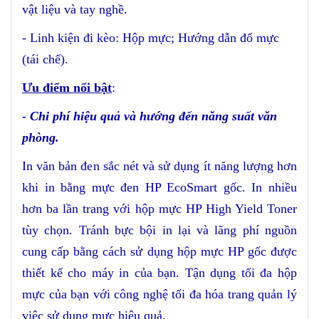
vật liệu và tay nghề.
- Linh kiện đi kèo:
Hộp mực; Hướng dẫn
đổ mực
(
tái chế
).
Ưu điểm nổi bật
:
-
Chi phí hiệu quả và hướng đến năng suất văn
phòng
.
In văn bản đen sắc nét và sử dụng ít năng lượng hơn
khi in bằng mực đen HP EcoSmart gốc. In nhiều
hơn ba lần trang với hộp mực HP High Yield Toner
tùy chọn. Tránh bực bội in lại và lãng phí nguồn
cung cấp bằng cách sử dụng hộp mực HP gốc được
thiết kế cho máy in của bạn. Tận dụng tối đa hộp
mực của bạn với công nghệ tối đa hóa trang quản lý
việc sử dụng mực hiệu quả.