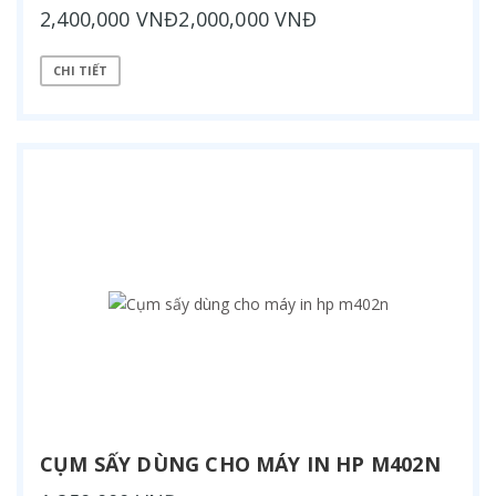
2,400,000 VNĐ2,000,000 VNĐ
CHI TIẾT
CỤM SẤY DÙNG CHO MÁY IN HP M402N