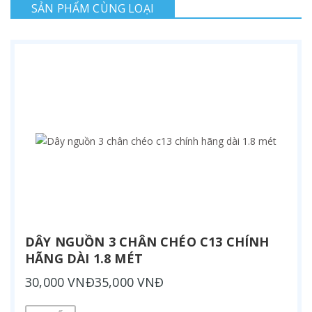
SẢN PHẨM CÙNG LOẠI
DÂY NGUỒN 3 CHÂN CHÉO C13 CHÍNH
HÃNG DÀI 1.8 MÉT
30,000 VNĐ35,000 VNĐ