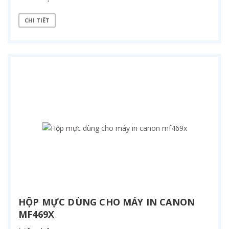
CHI TIẾT
HỘP MỰC DÙNG CHO MÁY IN CANON
MF469X