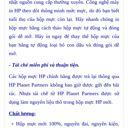
nhật nguồn cung cấp thường xuyên. Công nghệ máy
in HP theo dõi thông minh mức mực, do đó bạn biết
tuổi thọ của hộp mực còn lại. Hãy nhanh chóng in
hộp mực bằng cách tháo hộp mực tự động và đóng
gói dễ mở. Hãy in ngay để thay thế hộp mực của
bạn bằng tự động loại bỏ con dấu và đóng gói dễ
mở.
-
Tái chế miễn phí và thuận tiện
.
Các hộp mực HP
chính hãng
được trả lại thông qua
HP Planet Partners không bao giờ được gửi đến bãi
rác. Nhựa tái chế từ HP Planet Partners được sử
dụng làm nguyên liệu thô trong hộp mực HP mới.
Chất lượng:
+ Hộp mực mới 100%, nguyên đai, nguyên kiện,