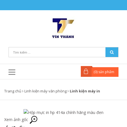
(
0
) sản phẩm
Trang chủ
Linh kiện máy văn phòng
Linh kiện máy in
Xem ảnh gốc