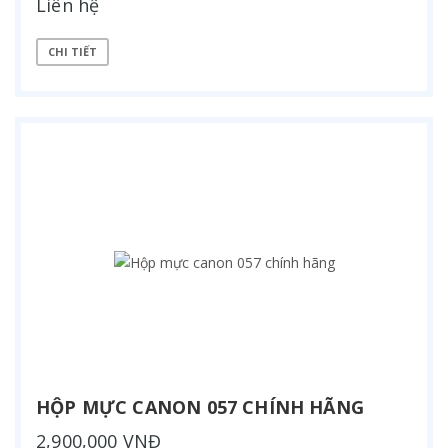
Liên hệ
CHI TIẾT
HỘP MỰC CANON 057 CHÍNH HÃNG
2,900,000 VNĐ