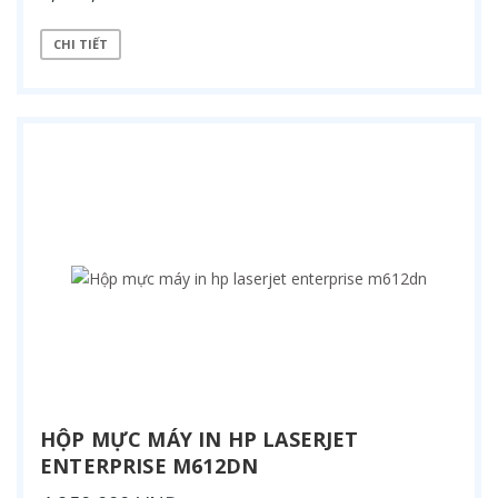
CHI TIẾT
HỘP MỰC MÁY IN HP LASERJET
ENTERPRISE M612DN