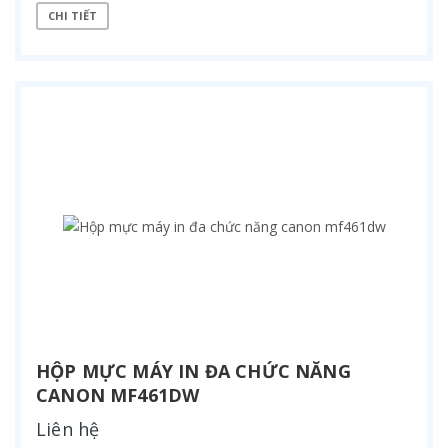
CHI TIẾT
HỘP MỰC MÁY IN ĐA CHỨC NĂNG
CANON MF461DW
Liên hệ