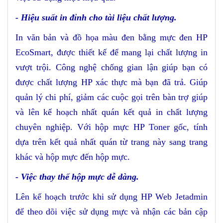
-
Hiệu suất in đỉnh cho tài liệu chất lượng
.
In văn bản và đồ họa màu đen bằng mực đen HP
EcoSmart, được thiết kế để mang lại chất lượng in
vượt trội. Công nghệ chống gian lận giúp bạn có
được chất lượng HP xác thực mà bạn đã trả. Giúp
quản lý chi phí, giảm các cuộc gọi trên bàn trợ giúp
và lên kế hoạch nhất quán kết quả in chất lượng
chuyên nghiệp. Với hộp mực HP Toner gốc, tính
dựa trên kết quả nhất quán từ trang này sang trang
khác và hộp mực đến hộp mực.
- V
iệc thay thế hộp mực dễ dàng
.
Lên kế hoạch trước khi sử dụng HP Web Jetadmin
để theo dõi việc sử dụng mực và nhận các bản cập