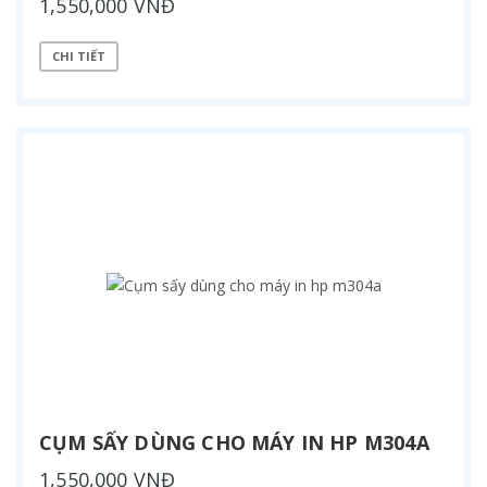
1,550,000 VNĐ
CHI TIẾT
CỤM SẤY DÙNG CHO MÁY IN HP M304A
1,550,000 VNĐ