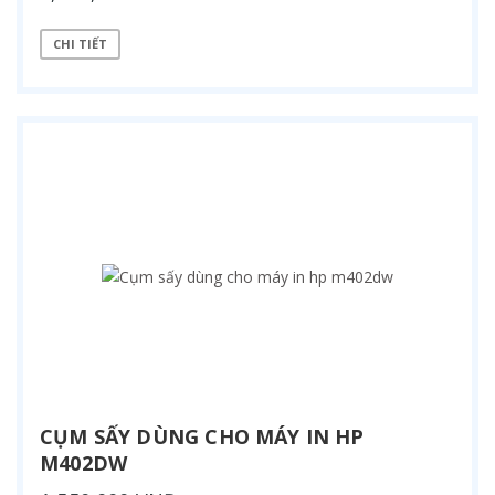
CHI TIẾT
CỤM SẤY DÙNG CHO MÁY IN HP
M402DW