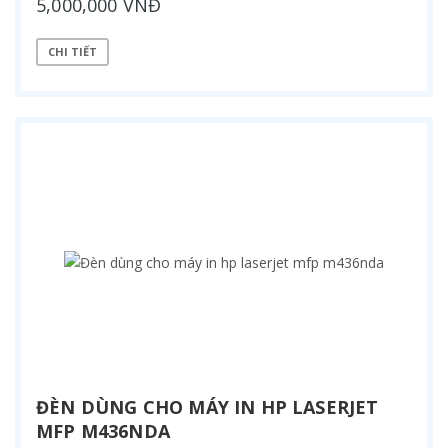
5,000,000 VNĐ
CHI TIẾT
ĐÈN DÙNG CHO MÁY IN HP LASERJET
MFP M436NDA