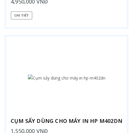
4,950,000 VNĐ
CHI TIẾT
CỤM SẤY DÙNG CHO MÁY IN HP M402DN
1,550,000 VNĐ