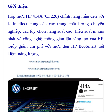
Giới thiệu
:
Hộp mực HP
414
A (CF228) chính hãng
màu đen
với
JetIntellect cung cấp các trang chất lượng chuyên
nghiệp, các tùy chọn năng suất cao, hiệu suất in cao
nhất và công nghệ chống gian lận sáng tạo của HP.
Giúp giảm chi phí với mực đen HP EcoSmart tiết
kiệm năng lượng.