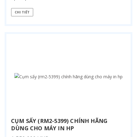
CHI TIẾT
CỤM SẤY (RM2-5399) CHÍNH HÃNG
DÙNG CHO MÁY IN HP