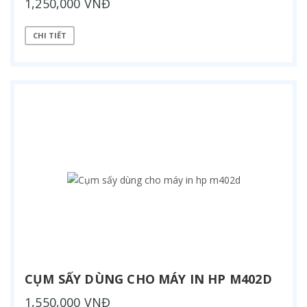
1,250,000 VNĐ
CHI TIẾT
CỤM SẤY DÙNG CHO MÁY IN HP M402D
1,550,000 VNĐ