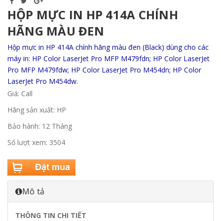
HỘP MỰC IN HP 414A CHÍNH
HÃNG MÀU ĐEN
Hộp mực in HP 414A chính hãng màu đen (Black) dùng cho các
máy in: HP Color LaserJet Pro MFP M479fdn; HP Color LaserJet
Pro MFP M479fdw; HP Color LaserJet Pro M454dn; HP Color
LaserJet Pro M454dw.
Giá: Call
Hãng sản xuất: HP
Bảo hành: 12 Tháng
Số lượt xem: 3504
Mô tả
THÔNG TIN CHI TIẾT