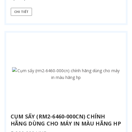
CHI TIẾT
CỤM SẤY (RM2-6460-000CN) CHÍNH
HÃNG DÙNG CHO MÁY IN MÀU HÃNG HP