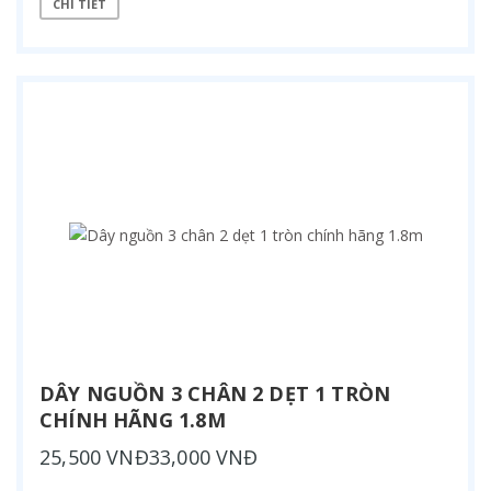
CHI TIẾT
DÂY NGUỒN 3 CHÂN 2 DẸT 1 TRÒN
CHÍNH HÃNG 1.8M
25,500 VNĐ33,000 VNĐ