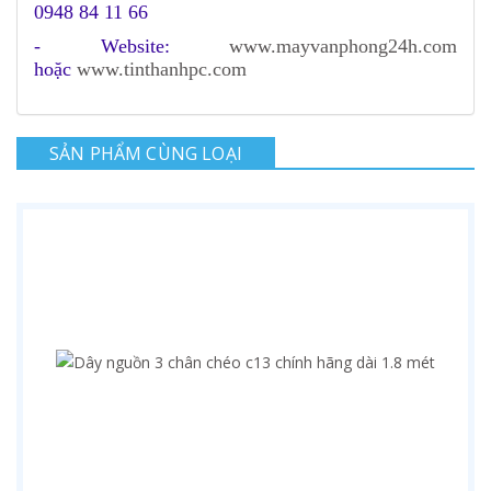
0948 84 11 66
- Website:
www.mayvanphong24h.com
hoặc
www.tinthanhpc.com
SẢN PHẨM CÙNG LOẠI