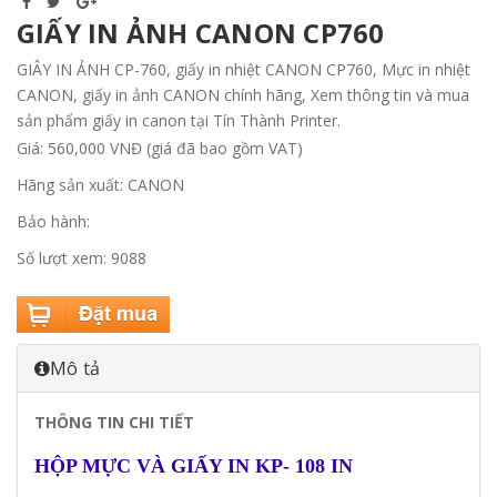
GIẤY IN ẢNH CANON CP760
GIÂY IN ẢNH CP-760, giấy in nhiệt CANON CP760, Mực in nhiệt
CANON, giấy in ảnh CANON chính hãng, Xem thông tin và mua
sản phẩm giấy in canon tại Tín Thành Printer.
Giá: 560,000 VNĐ (giá đã bao gồm VAT)
Hãng sản xuất: CANON
Bảo hành:
Số lượt xem: 9088
Mô tả
THÔNG TIN CHI TIẾT
HỘP MỰC VÀ GIẤY IN KP- 108 IN