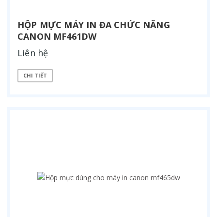
HỘP MỰC MÁY IN ĐA CHỨC NĂNG
CANON MF461DW
Liên hệ
CHI TIẾT