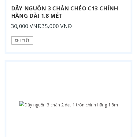
DÂY NGUỒN 3 CHÂN CHÉO C13 CHÍNH
HÃNG DÀI 1.8 MÉT
30,000 VNĐ35,000 VNĐ
CHI TIẾT