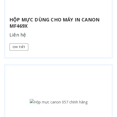
HỘP MỰC DÙNG CHO MÁY IN CANON
MF469X
Liên hệ
CHI TIẾT