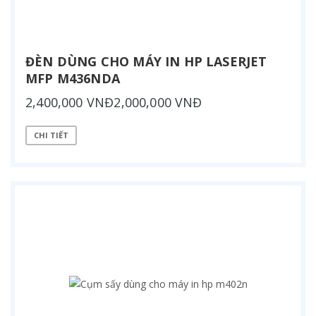
ĐÈN DÙNG CHO MÁY IN HP LASERJET
MFP M436NDA
2,400,000 VNĐ2,000,000 VNĐ
CHI TIẾT