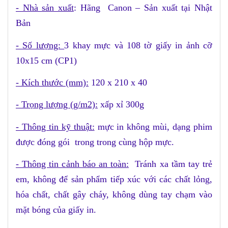
- Nhà sản xuất
: Hãng
Canon – Sản xuất tại Nhật
Bản
- Số lượng:
3 khay mực và 108 tờ giấy in ảnh cỡ
10x15 cm (CP1)
- Kích thước (mm):
120 x 210 x 40
- Trọng lượng (g/m2):
xấp xỉ 300g
- Thông tin kỹ thuật:
mực in không mùi, dạng phim
được đóng gói
trong trong cùng hộp mực.
- Thông tin cảnh báo an toàn:
Tránh xa tầm tay trẻ
em, không để sản phẩm tiếp xúc với các chất lỏng,
hóa chất, chất gây cháy, không dùng tay chạm vào
mặt bóng của giấy in.