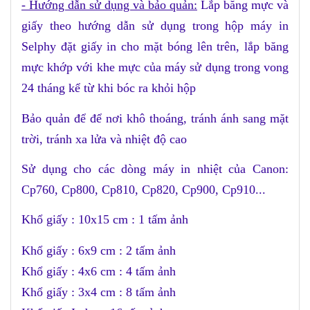
- Hướng dẫn sử dụng và bảo quản:
Lắp băng mực và
giấy theo hướng dẫn sử dụng trong hộp máy in
Selphy đặt giấy in cho mặt bóng lên trên, lắp băng
mực khớp với khe mực của máy sử dụng trong vong
24 tháng kể từ khi bóc ra khỏi hộp
Bảo quản để để nơi khô thoáng, tránh ánh sang mặt
trời, tránh xa lửa và nhiệt độ cao
Sử dụng cho các dòng máy in nhiệt của Canon:
Cp760, Cp800, Cp810, Cp820, Cp900, Cp910...
Khổ giấy : 10x15 cm : 1 tấm ảnh
Khổ giấy : 6x9 cm : 2 tấm ảnh
Khổ giấy : 4x6 cm : 4 tấm ảnh
Khổ giấy : 3x4 cm : 8 tấm ảnh