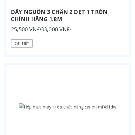
DÂY NGUỒN 3 CHÂN 2 DẸT 1 TRÒN
CHÍNH HÃNG 1.8M
25,500 VNĐ33,000 VNĐ
CHI TIẾT