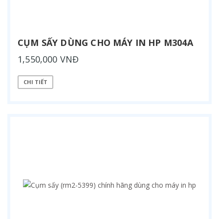
CỤM SẤY DÙNG CHO MÁY IN HP M304A
1,550,000 VNĐ
CHI TIẾT