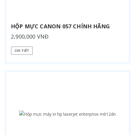
HỘP MỰC CANON 057 CHÍNH HÃNG
2,900,000 VNĐ
CHI TIẾT