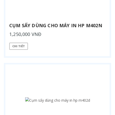
CỤM SẤY DÙNG CHO MÁY IN HP M402N
1,250,000 VNĐ
CHI TIẾT