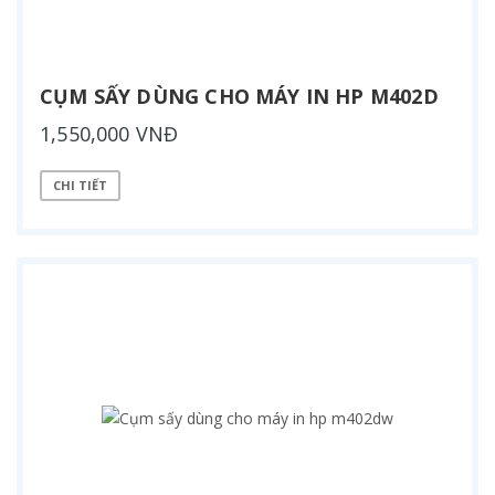
CỤM SẤY DÙNG CHO MÁY IN HP M402D
1,550,000 VNĐ
CHI TIẾT