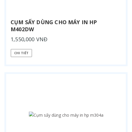
CỤM SẤY DÙNG CHO MÁY IN HP
M402DW
1,550,000 VNĐ
CHI TIẾT