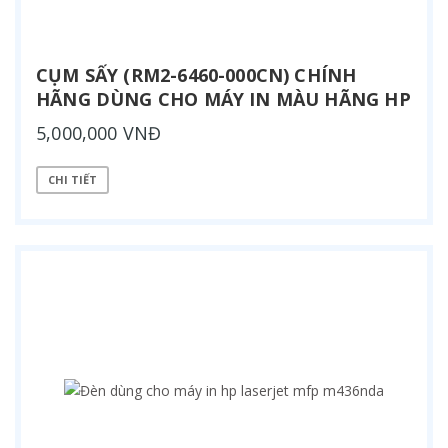
CỤM SẤY (RM2-6460-000CN) CHÍNH
HÃNG DÙNG CHO MÁY IN MÀU HÃNG HP
5,000,000 VNĐ
CHI TIẾT