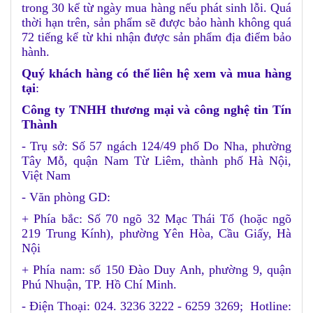
trong 30 kể từ ngày mua hàng nếu phát sinh lỗi. Quá
thời hạn trên, sản phẩm sẽ được bảo hành không quá
72 tiếng kể từ khi nhận được sản phẩm địa điểm bảo
hành.
Quý khách hàng có thể liên hệ xem và mua hàng
tại
:
Công ty TNHH thương mại và công nghệ tin Tín
Thành
- Trụ sở: Số 57 ngách 124/49 phố Do Nha, phường
Tây Mỗ, quận Nam Từ Liêm, thành phố Hà Nội,
Việt Nam
- Văn phòng GD:
+ Phía bắc: Số 70 ngõ 32 Mạc Thái Tổ (hoặc ngõ
219 Trung Kính), phường Yên Hòa, Cầu Giấy, Hà
Nội
+ Phía nam: số 150 Đào Duy Anh, phường 9, quận
Phú Nhuận, TP. Hồ Chí Minh.
- Điện Thoại: 024. 3236 3222 - 6259 3269; Hotline: