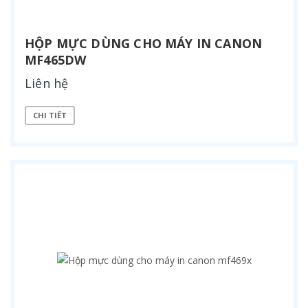
HỘP MỰC DÙNG CHO MÁY IN CANON
MF465DW
Liên hệ
CHI TIẾT