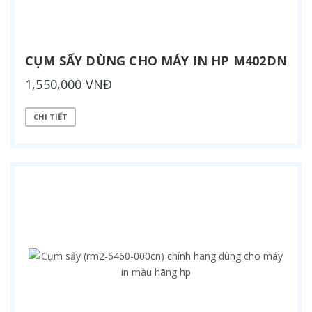
CỤM SẤY DÙNG CHO MÁY IN HP M402DN
1,550,000 VNĐ
CHI TIẾT