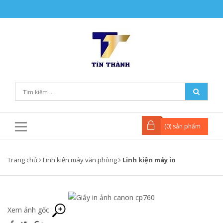
(
0
) sản phẩm
Trang chủ
Linh kiện máy văn phòng
Linh kiện máy in
Xem ảnh gốc