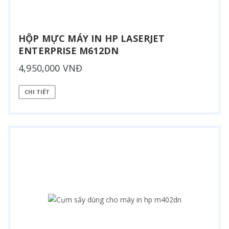
HỘP MỰC MÁY IN HP LASERJET
ENTERPRISE M612DN
4,950,000 VNĐ
CHI TIẾT