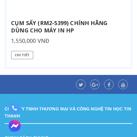
CỤM SẤY (RM2-5399) CHÍNH HÃNG
DÙNG CHO MÁY IN HP
1,550,000 VNĐ
CHI TIẾT
CÔNG TY TNHH THƯƠNG MẠI VÀ CÔNG NGHỆ TIN HỌC TIN
THÀNH