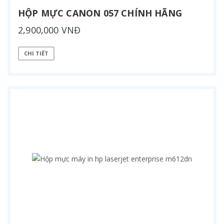
HỘP MỰC CANON 057 CHÍNH HÃNG
2,900,000 VNĐ
CHI TIẾT