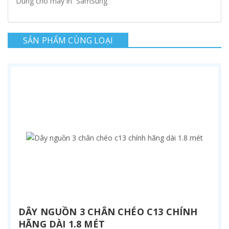
Dùng cho may in
SamSung
SẢN PHẨM CÙNG LOẠI
DÂY NGUỒN 3 CHÂN CHÉO C13 CHÍNH
HÃNG DÀI 1.8 MÉT