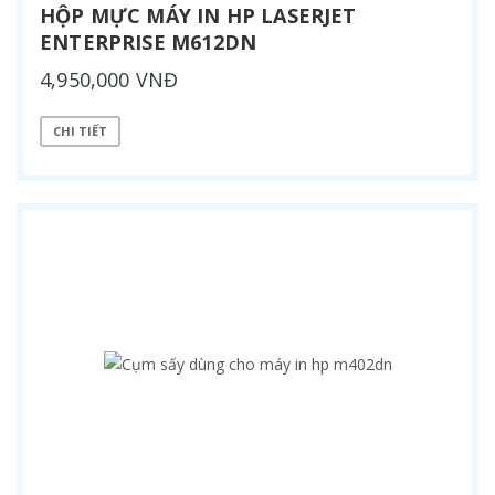
HỘP MỰC MÁY IN HP LASERJET
ENTERPRISE M612DN
4,950,000 VNĐ
CHI TIẾT