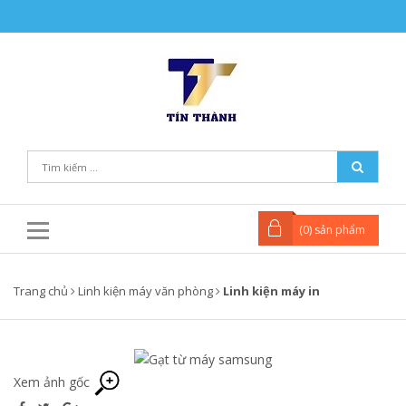
(
0
) sản phẩm
Trang chủ
Linh kiện máy văn phòng
Linh kiện máy in
Xem ảnh gốc