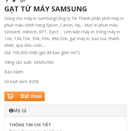
GẠT TỪ MÁY SAMSUNG
Dùng cho máy in SamSungCông ty Tín Thành phân phối máy in
phun màu chính hang Epson, Canon, Hp,…Mực in phun màu
Sensient, Inktech, RPT, Eject…. Linh kiện máy in: trống máy in
12A, 13A,15A, 35A, 05A, 49A,92A, gạt máy in, bao lụa, thanh
nhiệt, quả đào cuốn,...
Giá: 100,000 VNĐ (giá đã bao gồm VAT)
Hãng sản xuất: SAMSUNG
Bảo hành:
Số lượt xem: 8258
Mô tả
THÔNG TIN CHI TIẾT