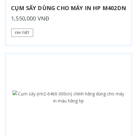
CỤM SẤY DÙNG CHO MÁY IN HP M402DN
1,550,000 VNĐ
CHI TIẾT