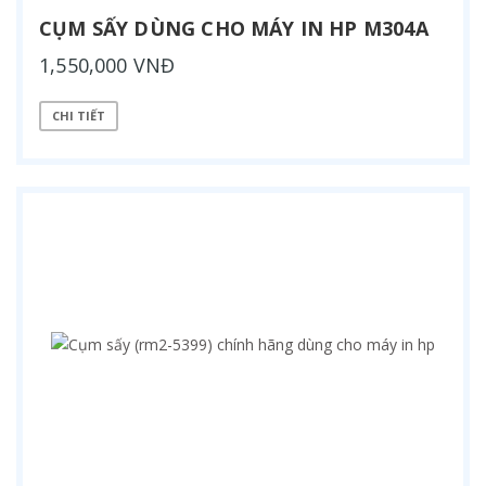
CỤM SẤY DÙNG CHO MÁY IN HP M304A
1,550,000 VNĐ
CHI TIẾT