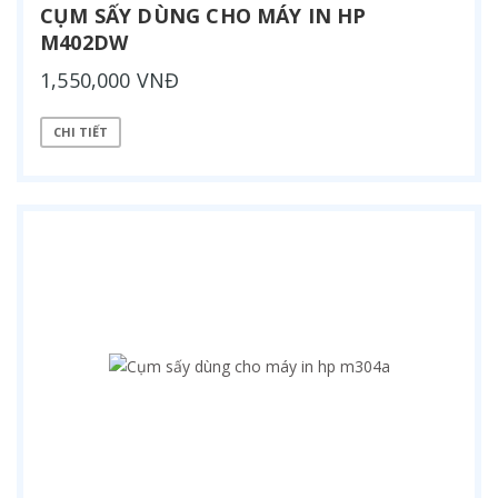
CỤM SẤY DÙNG CHO MÁY IN HP
M402DW
1,550,000 VNĐ
CHI TIẾT