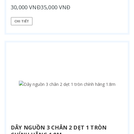
30,000 VNĐ35,000 VNĐ
CHI TIẾT
DÂY NGUỒN 3 CHÂN 2 DẸT 1 TRÒN