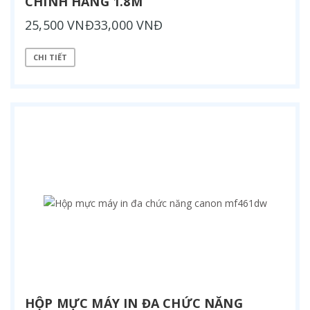
CHÍNH HÃNG 1.8M
25,500 VNĐ33,000 VNĐ
CHI TIẾT
HỘP MỰC MÁY IN ĐA CHỨC NĂNG