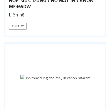
HỘP MỰC DÙNG CHO MÁY IN CANON
MF465DW
Liên hệ
CHI TIẾT