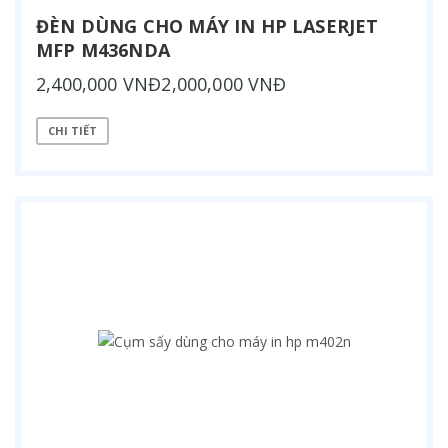
ĐÈN DÙNG CHO MÁY IN HP LASERJET
MFP M436NDA
2,400,000 VNĐ2,000,000 VNĐ
CHI TIẾT