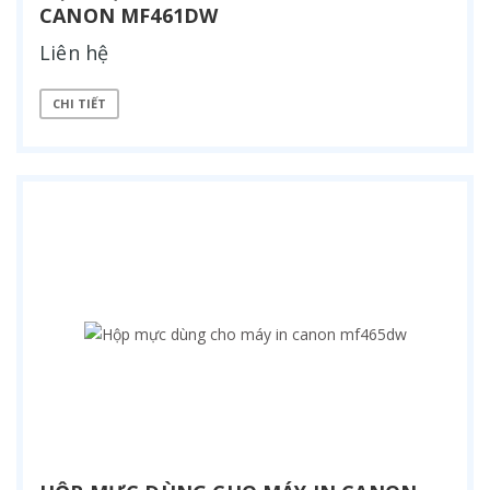
CANON MF461DW
Liên hệ
CHI TIẾT