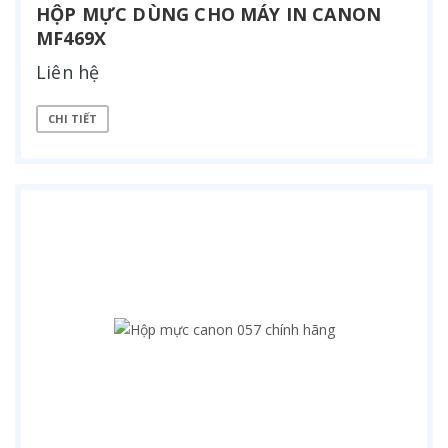
HỘP MỰC DÙNG CHO MÁY IN CANON
MF469X
Liên hệ
CHI TIẾT