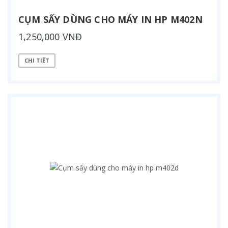
CỤM SẤY DÙNG CHO MÁY IN HP M402N
1,250,000 VNĐ
CHI TIẾT