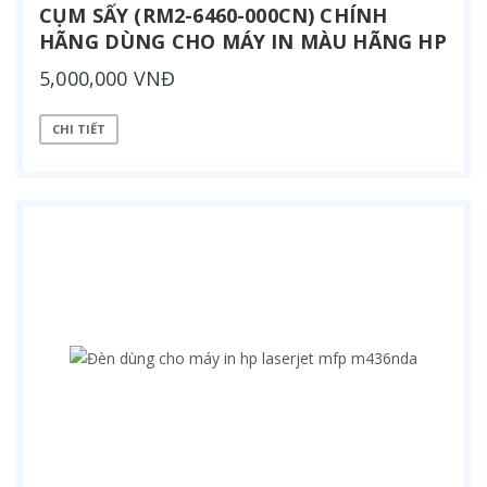
CỤM SẤY (RM2-6460-000CN) CHÍNH
HÃNG DÙNG CHO MÁY IN MÀU HÃNG HP
5,000,000 VNĐ
CHI TIẾT