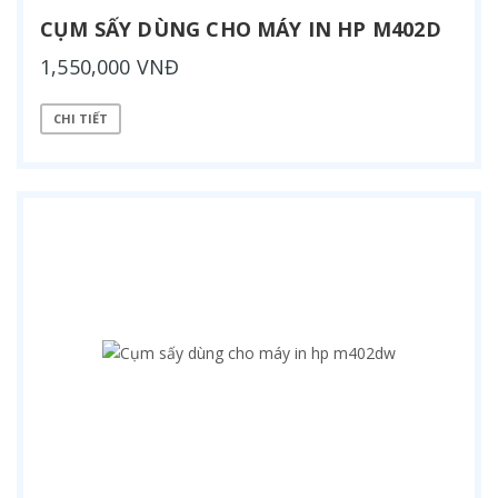
CỤM SẤY DÙNG CHO MÁY IN HP M402D
1,550,000 VNĐ
CHI TIẾT