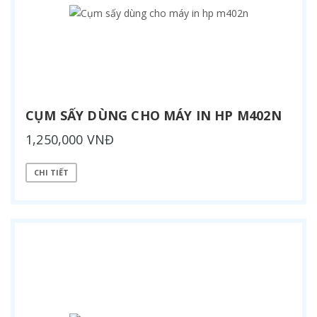
CỤM SẤY DÙNG CHO MÁY IN HP M402N
1,250,000 VNĐ
CHI TIẾT