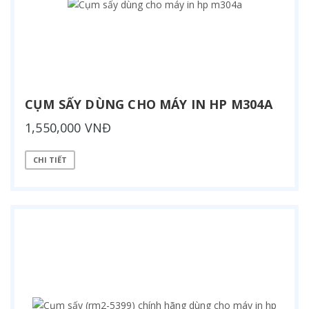
CỤM SẤY DÙNG CHO MÁY IN HP M304A
1,550,000 VNĐ
CHI TIẾT