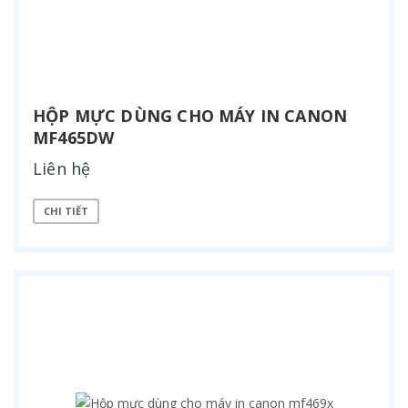
HỘP MỰC DÙNG CHO MÁY IN CANON
MF465DW
Liên hệ
CHI TIẾT