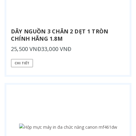
DÂY NGUỒN 3 CHÂN 2 DẸT 1 TRÒN
CHÍNH HÃNG 1.8M
25,500 VNĐ33,000 VNĐ
CHI TIẾT