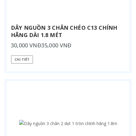
DÂY NGUỒN 3 CHÂN CHÉO C13 CHÍNH
HÃNG DÀI 1.8 MÉT
30,000 VNĐ35,000 VNĐ
CHI TIẾT