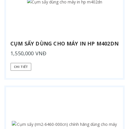
CỤM SẤY DÙNG CHO MÁY IN HP M402DN
1,550,000 VNĐ
CHI TIẾT