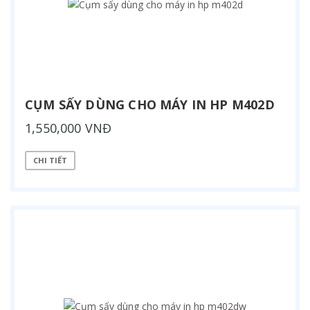
CỤM SẤY DÙNG CHO MÁY IN HP M402D
1,550,000 VNĐ
CHI TIẾT