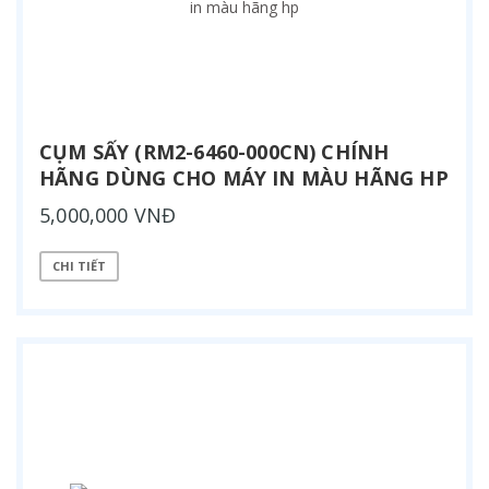
CỤM SẤY (RM2-6460-000CN) CHÍNH
HÃNG DÙNG CHO MÁY IN MÀU HÃNG HP
5,000,000 VNĐ
CHI TIẾT