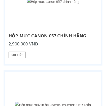
HỘP MỰC CANON 057 CHÍNH HÃNG
2,900,000 VNĐ
CHI TIẾT