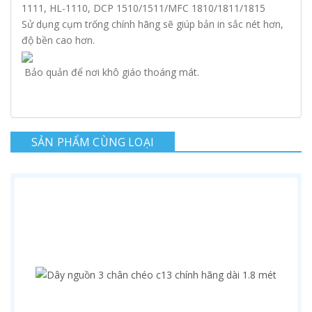
1111, HL-1110, DCP 1510/1511/MFC 1810/1811/1815
Sử dụng cụm trống chính hãng sẽ giúp bản in sắc nét hơn,
độ bền cao hơn.
Bảo quản để nơi khô giáo thoáng mát.
SẢN PHẨM CÙNG LOẠI