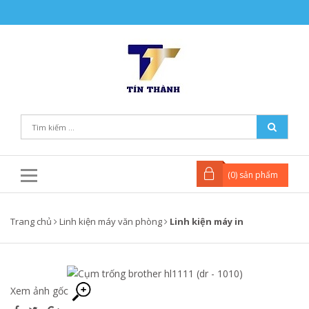
(
0
) sản phẩm
Trang chủ
Linh kiện máy văn phòng
Linh kiện máy in
Xem ảnh gốc