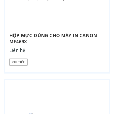
HỘP MỰC DÙNG CHO MÁY IN CANON
MF469X
Liên hệ
CHI TIẾT