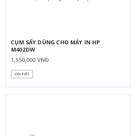
CỤM SẤY DÙNG CHO MÁY IN HP
M402DW
1,550,000 VNĐ
CHI TIẾT