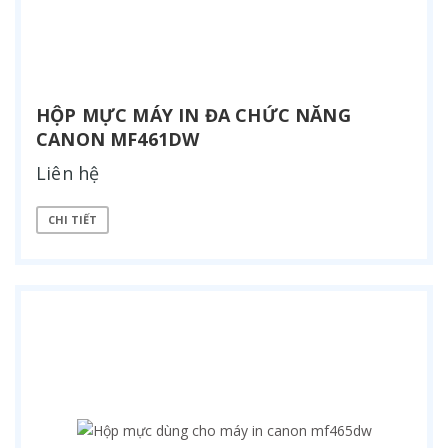
HỘP MỰC MÁY IN ĐA CHỨC NĂNG
CANON MF461DW
Liên hệ
CHI TIẾT