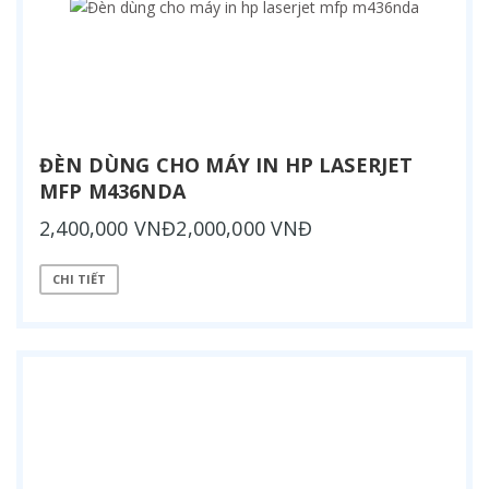
ĐÈN DÙNG CHO MÁY IN HP LASERJET
MFP M436NDA
2,400,000 VNĐ2,000,000 VNĐ
CHI TIẾT