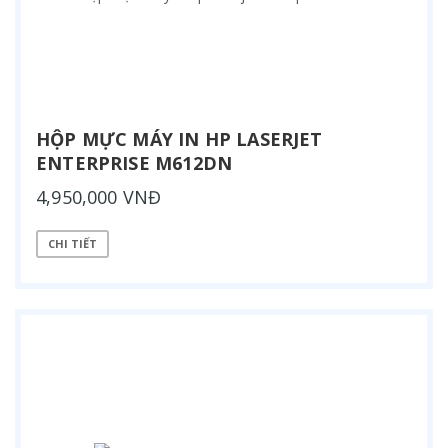
HỘP MỰC MÁY IN HP LASERJET
ENTERPRISE M612DN
4,950,000 VNĐ
CHI TIẾT